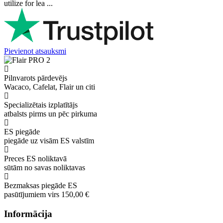
utilize for lea ...
Pievienot atsauksmi
Pilnvarots pārdevējs
Wacaco, Cafelat, Flair un citi
Specializētais izplatītājs
atbalsts pirms un pēc pirkuma
ES piegāde
piegāde uz visām ES valstīm
Preces ES noliktavā
sūtām no savas noliktavas
Bezmaksas piegāde ES
pasūtījumiem virs 150,00 €
Informācija