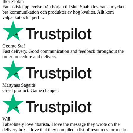
Ihor Zlobin
Fantastisk upplevelse från början till slut. Snabb leverans, mycket
bra kommunikation och produkter av hög kvalitet. Allt kom
välpackat och i perf ...
George Staf
Fast delivery. Good communication and feedback throughout the
order procedure and delivery.
Martynas Sagaitis
Great product. Game changer.
Will
I absolutely love 4barista. I love the message they wrote on the
delivery box. I love that they compiled a list of resources for me to