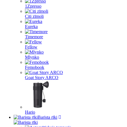
1Zpresso
Citi zīmoli
Eureka
Timemore
Fellow
Mlynko
Femobook
Goat Story ARCO
Hario
Barista rīki