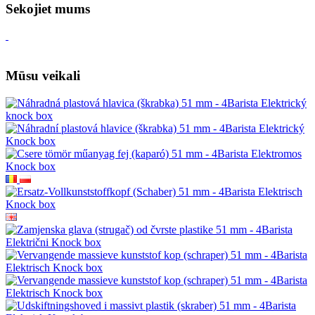
Sekojiet mums
Mūsu veikali