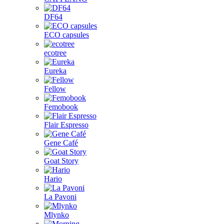
DF64
ECO capsules
ecotree
Eureka
Fellow
Femobook
Flair Espresso
Gene Café
Goat Story
Hario
La Pavoni
Mlynko