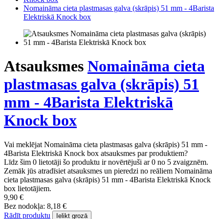
Nomaināma cieta plastmasas galva (skrāpis) 51 mm - 4Barista
Elektriskā Knock box
Atsauksmes
Nomaināma cieta
plastmasas galva (skrāpis) 51
mm - 4Barista Elektriskā
Knock box
Vai meklējat Nomaināma cieta plastmasas galva (skrāpis) 51 mm -
4Barista Elektriskā Knock box atsauksmes par produktiem?
Līdz šim 0 lietotāji šo produktu ir novērtējuši ar 0 no 5 zvaigznēm.
Zemāk jūs atradīsiet atsauksmes un pieredzi no reāliem Nomaināma
cieta plastmasas galva (skrāpis) 51 mm - 4Barista Elektriskā Knock
box lietotājiem.
9,90 €
Bez nodokļa: 8,18 €
Rādīt produktu
Ielikt grozā