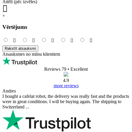
Attēli (pēc izvēles)
+
Vērtējums
Rakstīt atsauksmi
Atsauksmes no mūsu klientiem
Reviews 79
• Excellent
4.9
more reviews
Andres
I bought a cafelat robot, the delivery was really fast and the products
were in great conditions. I will be buying again. The shipping to
Switzerland ...