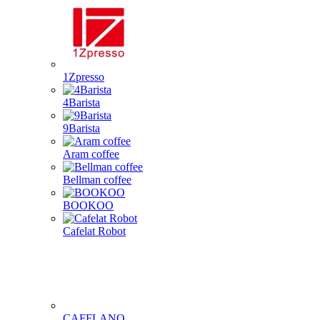
1Zpresso
4Barista
9Barista
Aram coffee
Bellman coffee
BOOKOO
Cafelat Robot
CAFFLANO