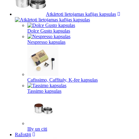
Atkārtoti lietojamas kafijas kapsulas
Dolce Gusto kapsulas
Nespresso kapsulas
Cafissimo, Caffitaly, K-fee kapsulas
Tassimo kapsulas
Illy un citi
Ražotāji