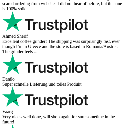
scared ordering from websites I did not hear of before, but this one
is 100% solid ...
Ahmed Sherif
Excellent coffee grinder! The shipping was surprisingly fast, even
though I’m in Greece and the store is based in Romania/Austria.
The grinder feels ...
Danilo
Super schnelle Lieferung und tolles Produkt
Vaarg
Very nice - well done, will shop again for sure sometime in the
future!