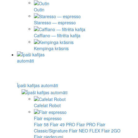
Outin
Staresso — espresso
Cafflano — filtrēta kafija
Kempinga krāsnis
Īpaši kafijas automāti
Cafelat Robot
Flair espresso
Flair 58
Flair 49 PRO
Flair PRO
Flair
Classic/Signature
Flair NEO FLEX
Flair 2GO
Flair piederumi