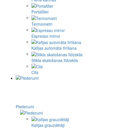
Portafilter
Termometri
Espresso mirror
Kafijas automāta tīrīšana
Stikla skalošanas līdzeklis
Cits
Piederumi
Kafijas grauzdētāji