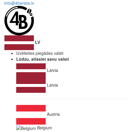
info@4barista.lv
LV
Izvēlieties piegādes valsti
Lūdzu, atlasiet savu valsti
Latvia
Latvia
Austria
Belgium