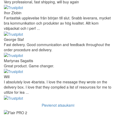
Very professional, fast shipping, will buy again
Ihor Zlobin
Fantastisk upplevelse från början till slut. Snabb leverans, mycket
bra kommunikation och produkter av hög kvalitet. Allt kom
välpackat och i perf ...
George Staf
Fast delivery. Good communication and feedback throughout the
order procedure and delivery.
Martynas Sagaitis
Great product. Game changer.
Will
I absolutely love 4barista. I love the message they wrote on the
delivery box. I love that they compiled a list of resources for me to
utilize for lea ...
Pievienot atsauksmi