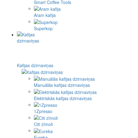
Smart Coffee Tools
Aram kafija
Superkop
Kafijas dzirnaviņas
Manuālās kafijas dzirnaviņas
Elektriskās kafijas dzirnaviņas
1Zpresso
Citi zīmoli
Eureka