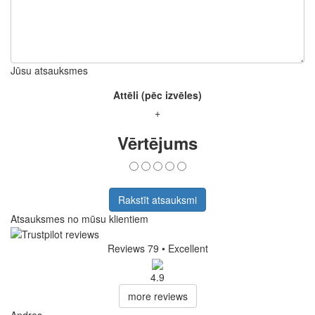
Jūsu atsauksmes
Attēli (pēc izvēles)
+
Vērtējums
Rakstīt atsauksmi
Atsauksmes no mūsu klientiem
Reviews 79
• Excellent
4.9
more reviews
Andres