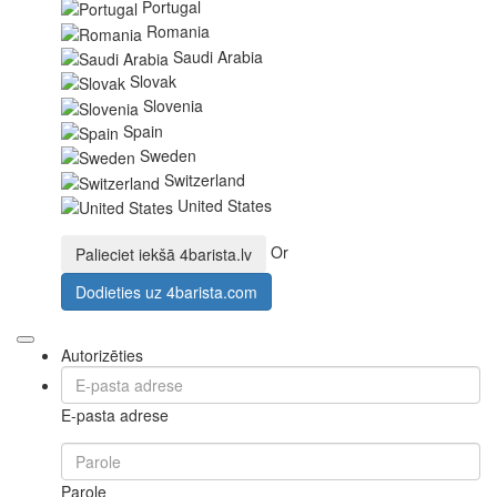
Portugal
Romania
Saudi Arabia
Slovak
Slovenia
Spain
Sweden
Switzerland
United States
Or
Palieciet iekšā
4barista.lv
Dodieties uz
4barista.com
Autorizēties
E-pasta adrese
Parole