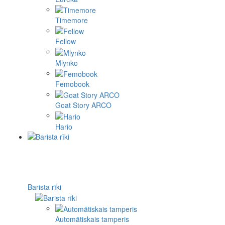
Timemore
Fellow
Mlynko
Femobook
Goat Story ARCO
Hario
Barista rīki
Automātiskais tamperis