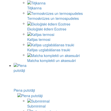
Tējkanna
Termoskrūzes un termospudeles
Ekoloģiski ēdieni Ecotree
Kafijas termosi
Kafijas uzglabāšanas trauki
Matcha komplekti un aksesuāri
Piena putotāji
Subminimal