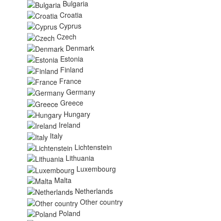
Bulgaria
Croatia
Cyprus
Czech
Denmark
Estonia
Finland
France
Germany
Greece
Hungary
Ireland
Italy
Lichtenstein
Lithuania
Luxembourg
Malta
Netherlands
Other country
Poland