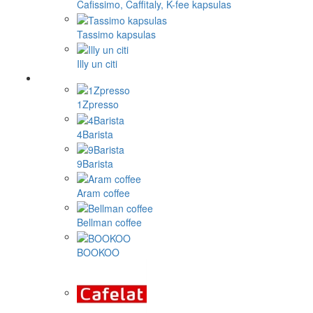
Cafissimo, Caffitaly, K-fee kapsulas
Tassimo kapsulas
Illy un citi
1Zpresso
4Barista
9Barista
Aram coffee
Bellman coffee
BOOKOO