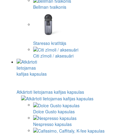
Bellman tvaikonis
Staresso kratītājs
Citi zīmoli / aksesuāri
Atkārtoti lietojamas kafijas kapsulas
Dolce Gusto kapsulas
Nespresso kapsulas