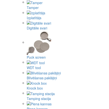
Tamper
Izplatītājs
Digitālie svari
Puck screen
WDT tool
Blīvēšanas paklājiņi
Knock box
Tamping stacija
Piena kannas