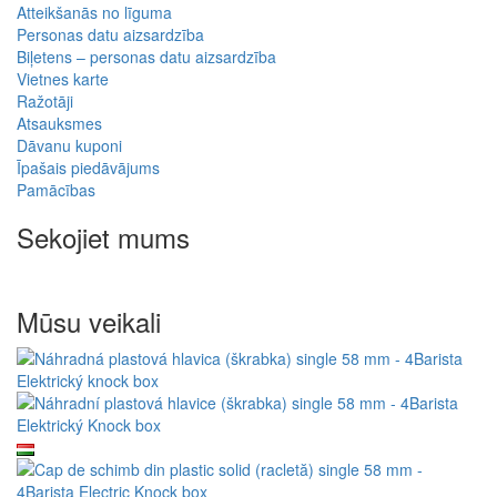
Atteikšanās no līguma
Personas datu aizsardzība
Biļetens – personas datu aizsardzība
Vietnes karte
Ražotāji
Atsauksmes
Dāvanu kuponi
Īpašais piedāvājums
Pamācības
Sekojiet mums
Mūsu veikali