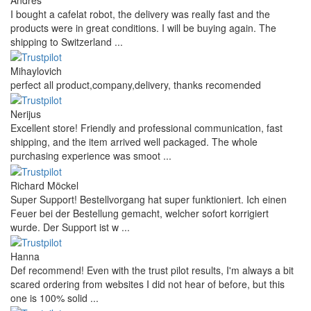
I bought a cafelat robot, the delivery was really fast and the
products were in great conditions. I will be buying again. The
shipping to Switzerland ...
Mihaylovich
perfect all product,company,delivery, thanks recomended
Nerijus
Excellent store! Friendly and professional communication, fast
shipping, and the item arrived well packaged. The whole
purchasing experience was smoot ...
Richard Möckel
Super Support! Bestellvorgang hat super funktioniert. Ich einen
Feuer bei der Bestellung gemacht, welcher sofort korrigiert
wurde. Der Support ist w ...
Hanna
Def recommend! Even with the trust pilot results, I'm always a bit
scared ordering from websites I did not hear of before, but this
one is 100% solid ...