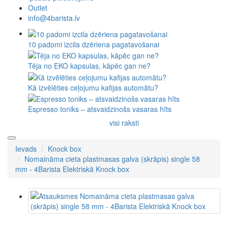
Outlet
info@4barista.lv
10 padomi izcila dzēriena pagatavošanai
Tēja no EKO kapsulas, kāpēc gan ne?
Kā izvēlēties ceļojumu kafijas automātu?
Espresso toniks – atsvaidzinošs vasaras hīts
visi raksti
Ievads
Knock box
Nomaināma cieta plastmasas galva (skrāpis) single 58
mm - 4Barista Elektriskā Knock box