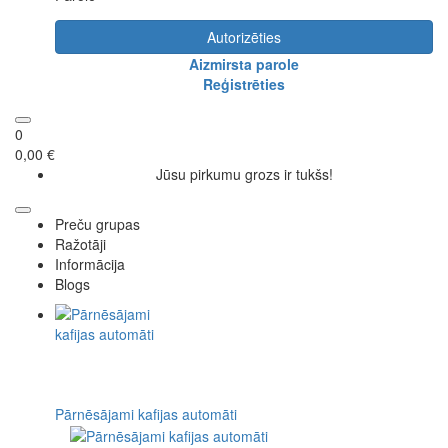
Autorizēties
Aizmirsta parole
Reģistrēties
0
0,00 €
Jūsu pirkumu grozs ir tukšs!
Preču grupas
Ražotāji
Informācija
Blogs
Pārnēsājami kafijas automāti