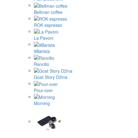
Bellman coffee
ROK espresso
La Pavoni
9Barista
Rancilio
Goat Story Džīna
Pour-over
Morning