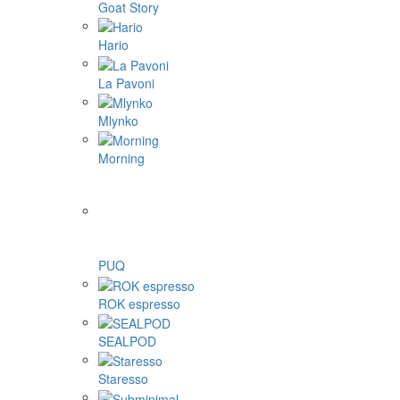
Goat Story
Hario
La Pavoni
Mlynko
Morning
PUQ
ROK espresso
SEALPOD
Staresso