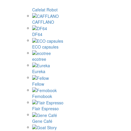
Cafelat Robot
CAFFLANO
DF64
ECO capsules
ecotree
Eureka
Fellow
Femobook
Flair Espresso
Gene Café