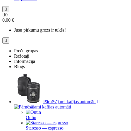
0
0,00 €
Jūsu pirkumu grozs ir tukšs!
Preču grupas
Ražotāji
Informācija
Blogs
Pārnēsājami kafijas automāti
Outin
Staresso — espresso