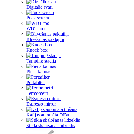
Digitālie svari
Puck screen
WDT tool
Blīvēšanas paklājiņi
Knock box
Tamping stacija
Piena kannas
Portafilter
Termometri
Espresso mirror
Kafijas automāta tīrīšana
Stikla skalošanas līdzeklis