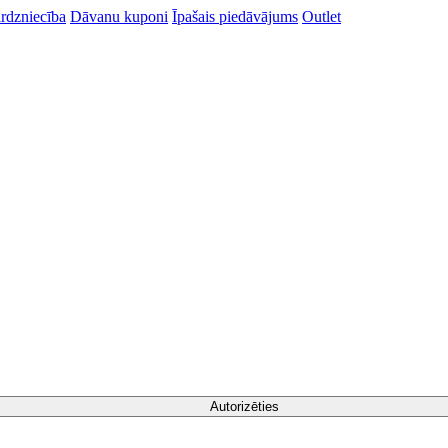
rdzniecība
Dāvanu kuponi
Īpašais piedāvājums
Outlet
Autorizēties