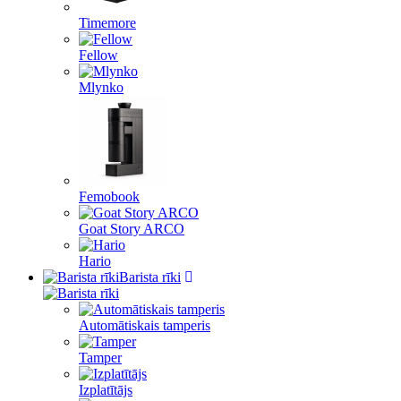
Timemore
Fellow
Mlynko
Femobook
Goat Story ARCO
Hario
Barista rīki
Automātiskais tamperis
Tamper
Izplatītājs