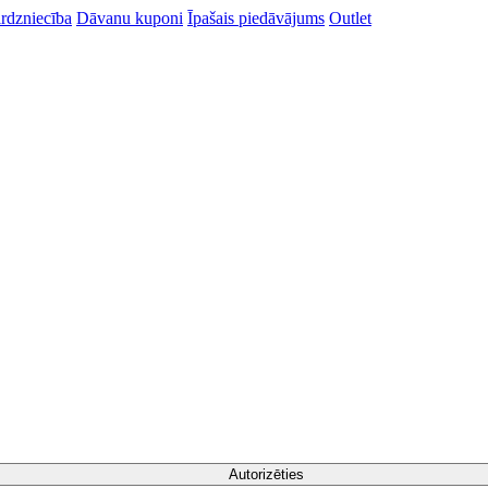
rdzniecība
Dāvanu kuponi
Īpašais piedāvājums
Outlet
Autorizēties