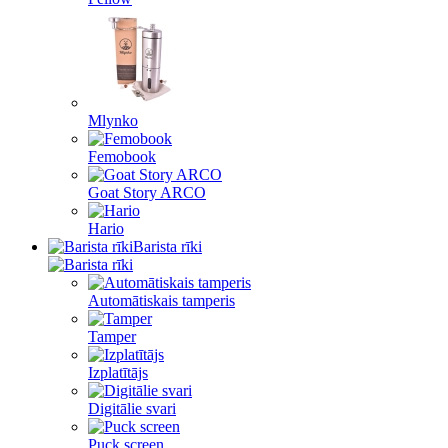
Mlynko
Femobook
Goat Story ARCO
Hario
Barista rīki
Automātiskais tamperis
Tamper
Izplatītājs
Digitālie svari
Puck screen