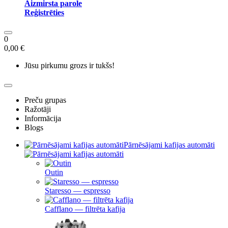
Aizmirsta parole
Reģistrēties
0
0,00 €
Jūsu pirkumu grozs ir tukšs!
Preču grupas
Ražotāji
Informācija
Blogs
Pārnēsājami kafijas automāti
Outin
Staresso — espresso
Cafflano — filtrēta kafija