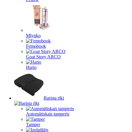
Mlynko
Femobook
Goat Story ARCO
Hario
Barista rīki
Automātiskais tamperis
Tamper