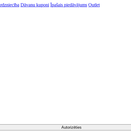
rdzniecība
Dāvanu kuponi
Īpašais piedāvājums
Outlet
Autorizēties