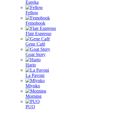
Eureka
Fellow
Femobook
Flair Espresso
Gene Café
Goat Story
Hario
La Pavoni
Mlynko
Morning
PUQ