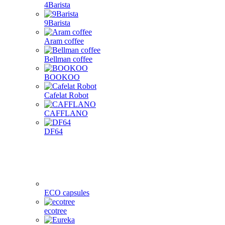
4Barista
9Barista
Aram coffee
Bellman coffee
BOOKOO
Cafelat Robot
CAFFLANO
DF64
ECO capsules
ecotree