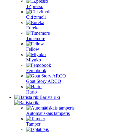
1Zpresso
Citi zīmoli
Eureka
Timemore
Fellow
Mlynko
Femobook
Goat Story ARCO
Hario
Barista rīki
Automātiskais tamperis
Tamper