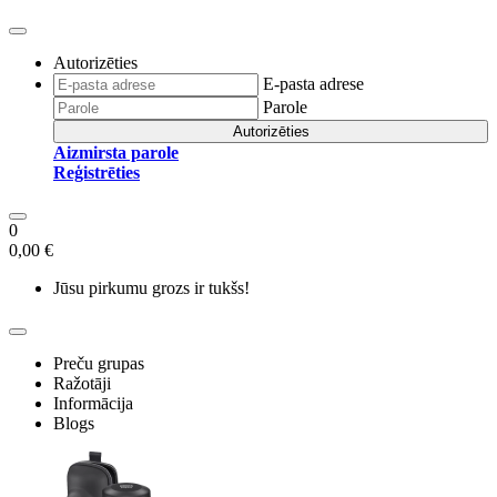
Autorizēties
E-pasta adrese
Parole
Autorizēties
Aizmirsta parole
Reģistrēties
0
0,00 €
Jūsu pirkumu grozs ir tukšs!
Preču grupas
Ražotāji
Informācija
Blogs