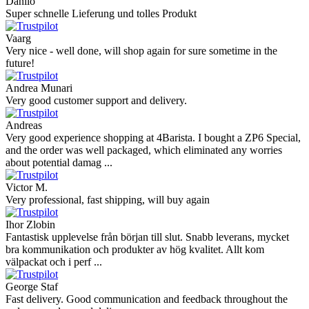
Danilo
Super schnelle Lieferung und tolles Produkt
Vaarg
Very nice - well done, will shop again for sure sometime in the
future!
Andrea Munari
Very good customer support and delivery.
Andreas
Very good experience shopping at 4Barista. I bought a ZP6 Special,
and the order was well packaged, which eliminated any worries
about potential damag ...
Victor M.
Very professional, fast shipping, will buy again
Ihor Zlobin
Fantastisk upplevelse från början till slut. Snabb leverans, mycket
bra kommunikation och produkter av hög kvalitet. Allt kom
välpackat och i perf ...
George Staf
Fast delivery. Good communication and feedback throughout the