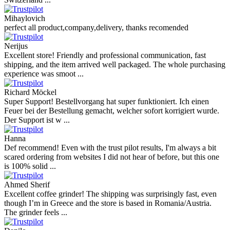
Mihaylovich
perfect all product,company,delivery, thanks recomended
Nerijus
Excellent store! Friendly and professional communication, fast
shipping, and the item arrived well packaged. The whole purchasing
experience was smoot ...
Richard Möckel
Super Support! Bestellvorgang hat super funktioniert. Ich einen
Feuer bei der Bestellung gemacht, welcher sofort korrigiert wurde.
Der Support ist w ...
Hanna
Def recommend! Even with the trust pilot results, I'm always a bit
scared ordering from websites I did not hear of before, but this one
is 100% solid ...
Ahmed Sherif
Excellent coffee grinder! The shipping was surprisingly fast, even
though I’m in Greece and the store is based in Romania/Austria.
The grinder feels ...