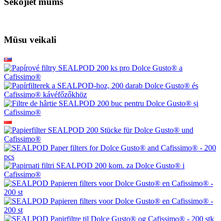
Sekojiet mums
Mūsu veikali