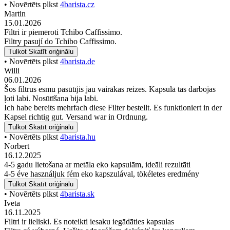
• Novērtēts plkst
4barista.cz
Martin
15.01.2026
Filtri ir piemēroti Tchibo Caffissimo.
Filtry pasují do Tchibo Caffissimo.
Tulkot
Skatīt oriģinālu
• Novērtēts plkst
4barista.de
Willi
06.01.2026
Šos filtrus esmu pasūtījis jau vairākas reizes. Kapsulā tas darbojas
ļoti labi. Nosūtīšana bija labi.
Ich habe bereits mehrfach diese Filter bestellt. Es funktioniert in der
Kapsel richtig gut. Versand war in Ordnung.
Tulkot
Skatīt oriģinālu
• Novērtēts plkst
4barista.hu
Norbert
16.12.2025
4-5 gadu lietošana ar metāla eko kapsulām, ideāli rezultāti
4-5 éve használjuk fém eko kapszulával, tökéletes eredmény
Tulkot
Skatīt oriģinālu
• Novērtēts plkst
4barista.sk
Iveta
16.11.2025
Filtri ir lieliski. Es noteikti iesaku iegādāties kapsulas