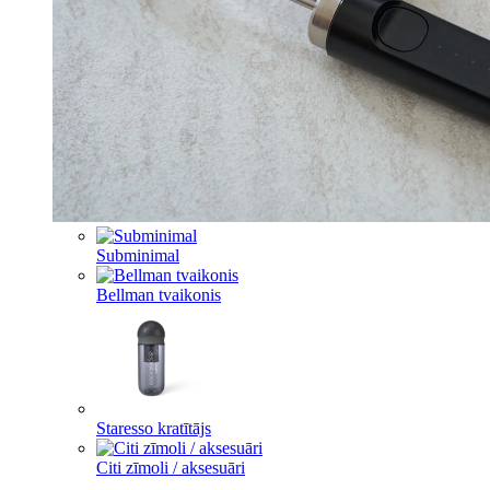
Subminimal
Bellman tvaikonis
Staresso kratītājs
Citi zīmoli / aksesuāri