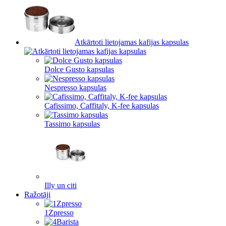
Atkārtoti lietojamas kafijas kapsulas
Dolce Gusto kapsulas
Nespresso kapsulas
Cafissimo, Caffitaly, K-fee kapsulas
Tassimo kapsulas
Illy un citi
Ražotāji
1Zpresso