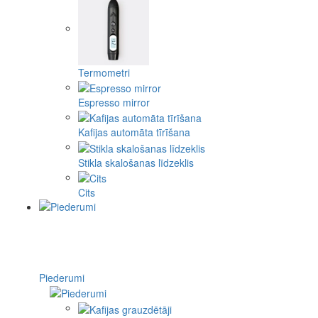
Termometri
Espresso mirror
Kafijas automāta tīrīšana
Stikla skalošanas līdzeklis
Cits
Piederumi