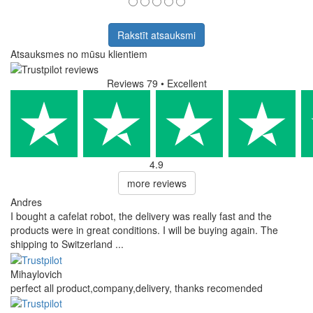
Rakstīt atsauksmi
Atsauksmes no mūsu klientiem
Reviews 79
• Excellent
4.9
more reviews
Andres
I bought a cafelat robot, the delivery was really fast and the
products were in great conditions. I will be buying again. The
shipping to Switzerland ...
Mihaylovich
perfect all product,company,delivery, thanks recomended