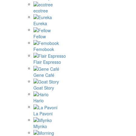
ecotree
Eureka
Fellow
Femobook
Flair Espresso
Gene Café
Goat Story
Hario
La Pavoni
Mlynko