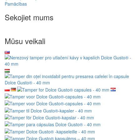
Pamācības
Sekojiet mums
Mūsu veikali