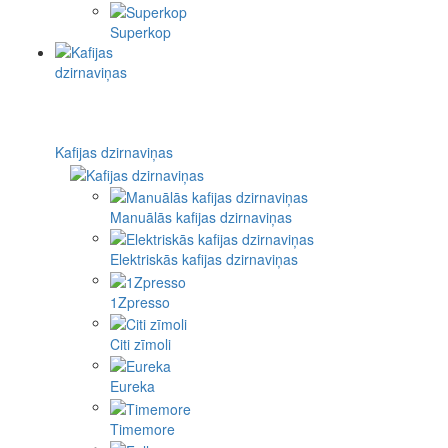
Superkop
Kafijas dzirnaviņas
Manuālās kafijas dzirnaviņas
Elektriskās kafijas dzirnaviņas
1Zpresso
Citi zīmoli
Eureka
Timemore