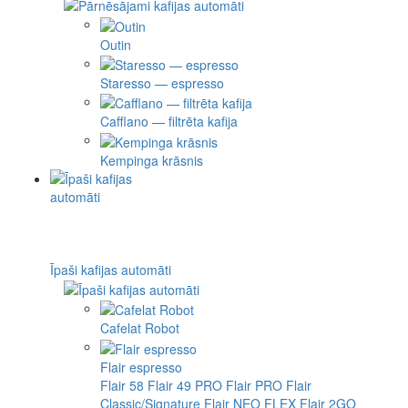
Outin
Staresso — espresso
Cafflano — filtrēta kafija
Kempinga krāsnis
Īpaši kafijas automāti
Cafelat Robot
Flair espresso
Flair 58
Flair 49 PRO
Flair PRO
Flair
Classic/Signature
Flair NEO FLEX
Flair 2GO