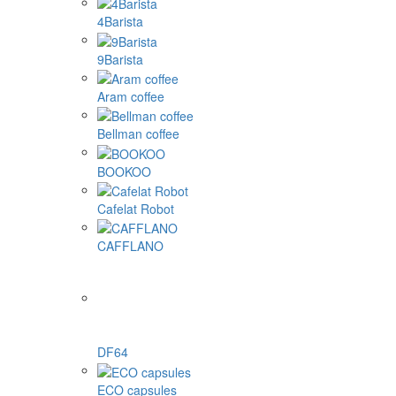
4Barista
9Barista
Aram coffee
Bellman coffee
BOOKOO
Cafelat Robot
CAFFLANO
DF64
ECO capsules