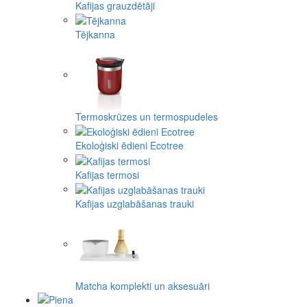
Kafijas grauzdētāji
Tējkanna
Termoskrūzes un termospudeles
Ekoloģiski ēdieni Ecotree
Kafijas termosi
Kafijas uzglabāšanas trauki
Matcha komplekti un aksesuāri