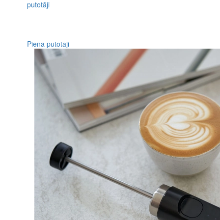
Piena putotāji