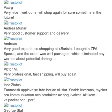
Vaarg
Very nice - well done, will shop again for sure sometime in the
future!
Andrea Munari
Very good customer support and delivery.
Andreas
Very good experience shopping at 4Barista. I bought a ZP6
Special, and the order was well packaged, which eliminated any
worries about potential damag ...
Victor M.
Very professional, fast shipping, will buy again
Ihor Zlobin
Fantastisk upplevelse från början till slut. Snabb leverans, mycket
bra kommunikation och produkter av hög kvalitet. Allt kom
välpackat och i perf ...
George Staf