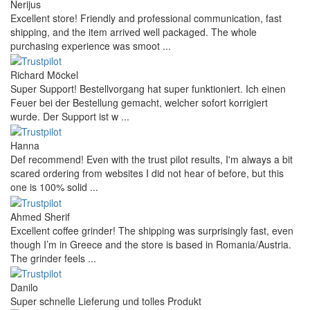
Nerijus
Excellent store! Friendly and professional communication, fast
shipping, and the item arrived well packaged. The whole
purchasing experience was smoot ...
Richard Möckel
Super Support! Bestellvorgang hat super funktioniert. Ich einen
Feuer bei der Bestellung gemacht, welcher sofort korrigiert
wurde. Der Support ist w ...
Hanna
Def recommend! Even with the trust pilot results, I'm always a bit
scared ordering from websites I did not hear of before, but this
one is 100% solid ...
Ahmed Sherif
Excellent coffee grinder! The shipping was surprisingly fast, even
though I’m in Greece and the store is based in Romania/Austria.
The grinder feels ...
Danilo
Super schnelle Lieferung und tolles Produkt