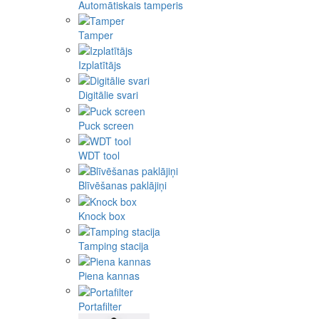
Automātiskais tamperis
Tamper
Izplatītājs
Digitālie svari
Puck screen
WDT tool
Blīvēšanas paklājiņi
Knock box
Tamping stacija
Piena kannas
Portafilter