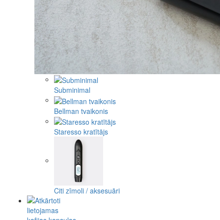
Subminimal
Bellman tvaikonis
Staresso kratītājs
Citi zīmoli / aksesuāri