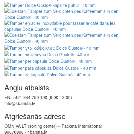
Angļu atbalsts
EN: +421 944 750 100 (9:00-13:00)
info@4barista.lv
Atgriešanās adrese
OMNIVA LT (sorting center) – Packeta International
99670998 - 4barista.lv