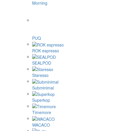
Morning
PUQ
ROK espresso
SEALPOD
Staresso
Subminimal
Superkop
Timemore
WACACO