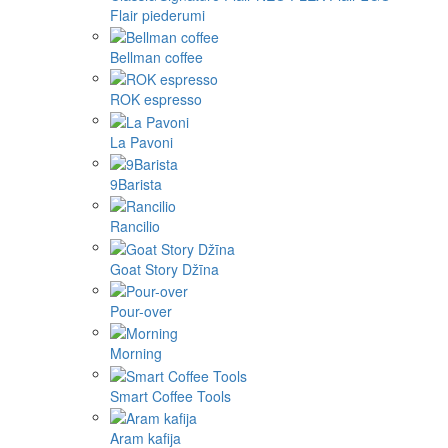
Flair piederumi
Bellman coffee
ROK espresso
La Pavoni
9Barista
Rancilio
Goat Story Džīna
Pour-over
Morning
Smart Coffee Tools
Aram kafija