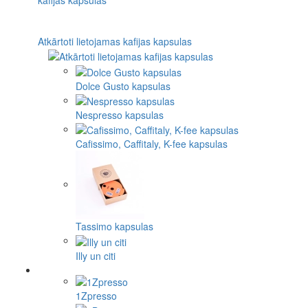
Atkārtoti lietojamas kafijas kapsulas
Dolce Gusto kapsulas
Nespresso kapsulas
Cafissimo, Caffitaly, K-fee kapsulas
Tassimo kapsulas
Illy un citi
1Zpresso