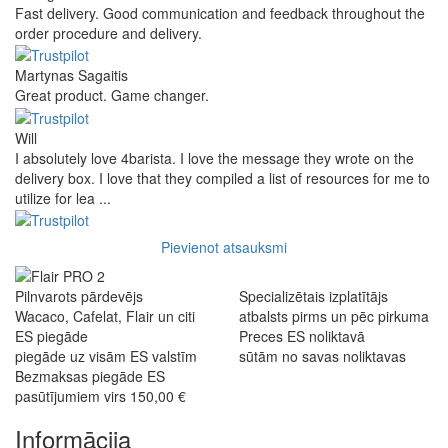
Fast delivery. Good communication and feedback throughout the
order procedure and delivery.
Martynas Sagaitis
Great product. Game changer.
Will
I absolutely love 4barista. I love the message they wrote on the
delivery box. I love that they compiled a list of resources for me to
utilize for lea ...
Pievienot atsauksmi
Pilnvarots pārdevējs
Specializētais izplatītājs
Wacaco, Cafelat, Flair un citi
atbalsts pirms un pēc pirkuma
ES piegāde
Preces ES noliktavā
piegāde uz visām ES valstīm
sūtām no savas noliktavas
Bezmaksas piegāde ES
pasūtījumiem virs 150,00 €
Informācija