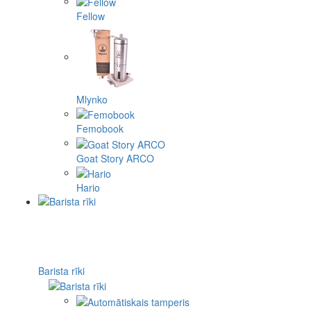
Fellow
Mlynko
Femobook
Goat Story ARCO
Hario
Barista rīki