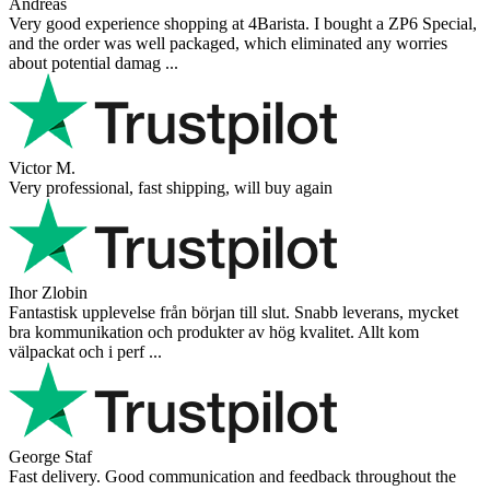
Vaarg
Very nice - well done, will shop again for sure sometime in the
future!
Andrea Munari
Very good customer support and delivery.
Andreas
Very good experience shopping at 4Barista. I bought a ZP6 Special,
and the order was well packaged, which eliminated any worries
about potential damag ...
Victor M.