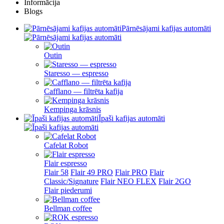
Informācija
Blogs
Pārnēsājami kafijas automāti
Outin
Staresso — espresso
Cafflano — filtrēta kafija
Kempinga krāsnis
Īpaši kafijas automāti
Cafelat Robot
Flair espresso
Flair 58
Flair 49 PRO
Flair PRO
Flair
Classic/Signature
Flair NEO FLEX
Flair 2GO
Flair piederumi
Bellman coffee