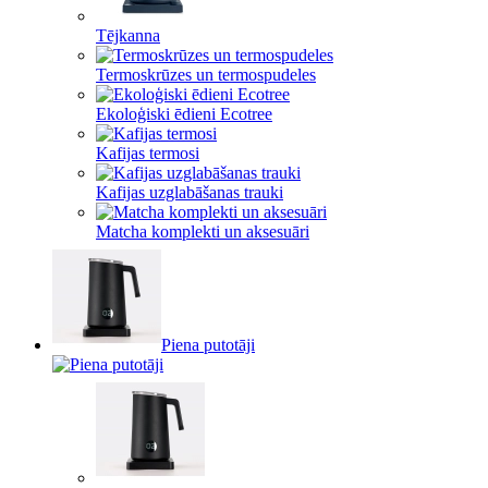
Tējkanna
Termoskrūzes un termospudeles
Ekoloģiski ēdieni Ecotree
Kafijas termosi
Kafijas uzglabāšanas trauki
Matcha komplekti un aksesuāri
Piena putotāji