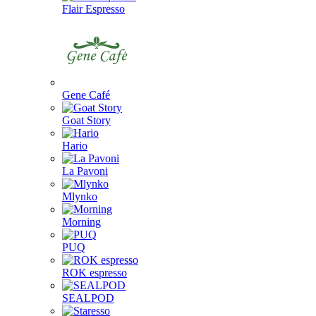
Flair Espresso
Gene Café
Goat Story
Hario
La Pavoni
Mlynko
Morning
PUQ
ROK espresso
SEALPOD