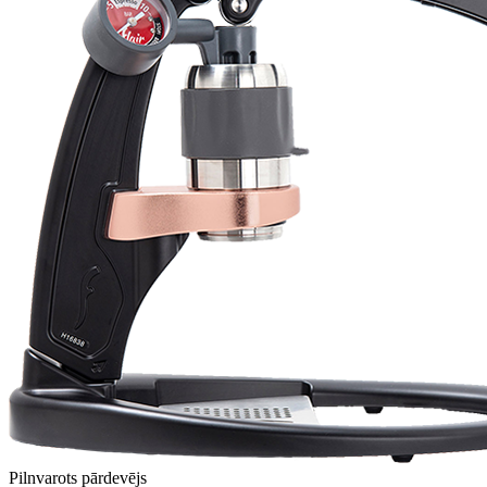
Will
I absolutely love 4barista. I love the message they wrote on the
delivery box. I love that they compiled a list of resources for me to
utilize for lea ...
Pievienot atsauksmi