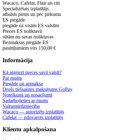
Pilnvarots pārdevējs
Wacaco, Cafelat, Flair un citi
Specializētais izplatītājs
atbalsts pirms un pēc pirkuma
ES piegāde
piegāde uz visām ES valstīm
Preces ES noliktavā
sūtām no savas noliktavas
Bezmaksas piegāde ES
pasūtījumiem virs 150,00 €