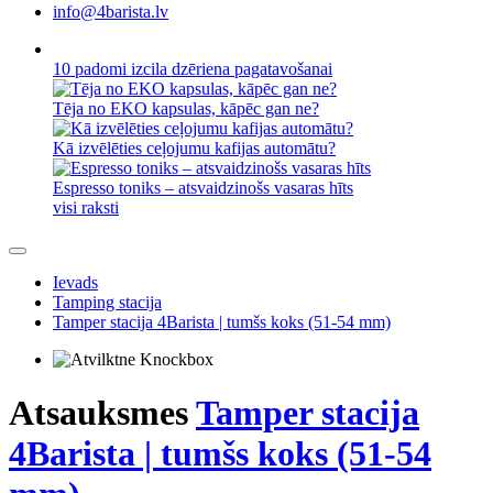
info@4barista.lv
10 padomi izcila dzēriena pagatavošanai
Tēja no EKO kapsulas, kāpēc gan ne?
Kā izvēlēties ceļojumu kafijas automātu?