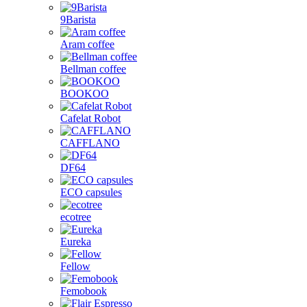
9Barista
Aram coffee
Bellman coffee
BOOKOO
Cafelat Robot
CAFFLANO
DF64
ECO capsules
ecotree
Eureka
Fellow
Femobook