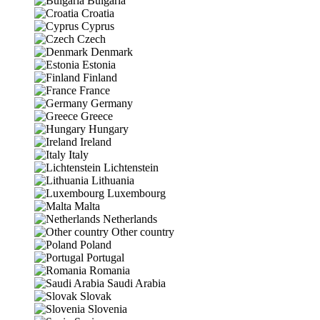
Bulgaria
Croatia
Cyprus
Czech
Denmark
Estonia
Finland
France
Germany
Greece
Hungary
Ireland
Italy
Lichtenstein
Lithuania
Luxembourg
Malta
Netherlands
Other country
Poland
Portugal
Romania
Saudi Arabia
Slovak
Slovenia