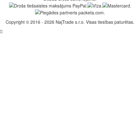
Copyright © 2016 - 2026 NajTrade s.r.o. Visas tiesības paturētas.