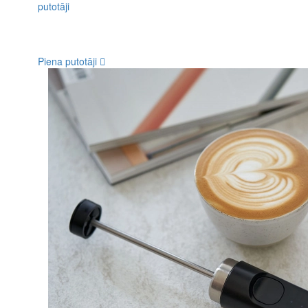
Piena putotāji