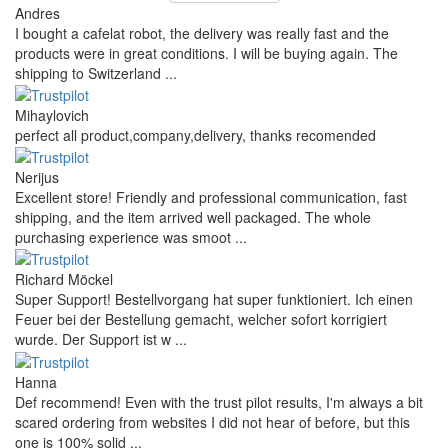
Andres
I bought a cafelat robot, the delivery was really fast and the
products were in great conditions. I will be buying again. The
shipping to Switzerland ...
Mihaylovich
perfect all product,company,delivery, thanks recomended
Nerijus
Excellent store! Friendly and professional communication, fast
shipping, and the item arrived well packaged. The whole
purchasing experience was smoot ...
Richard Möckel
Super Support! Bestellvorgang hat super funktioniert. Ich einen
Feuer bei der Bestellung gemacht, welcher sofort korrigiert
wurde. Der Support ist w ...
Hanna
Def recommend! Even with the trust pilot results, I'm always a bit
scared ordering from websites I did not hear of before, but this
one is 100% solid ...