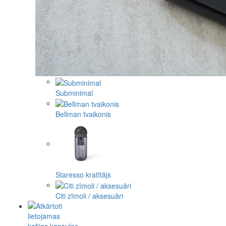
Subminimal
Bellman tvaikonis
Staresso kratītājs
Citi zīmoli / aksesuāri