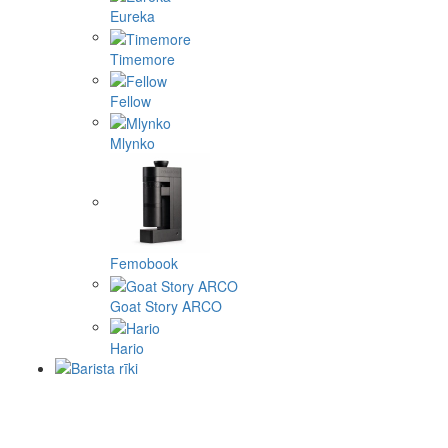
Eureka
Timemore
Fellow
Mlynko
Femobook
Goat Story ARCO
Hario