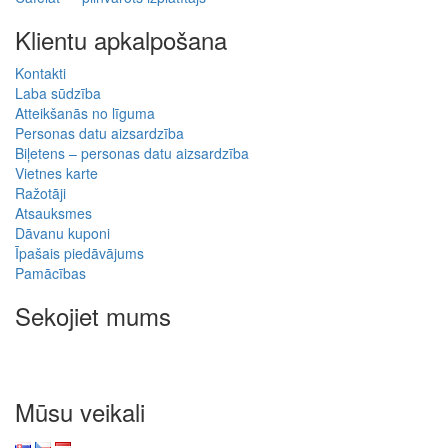
Klientu apkalpošana
Kontakti
Laba sūdzība
Atteikšanās no līguma
Personas datu aizsardzība
Biļetens – personas datu aizsardzība
Vietnes karte
Ražotāji
Atsauksmes
Dāvanu kuponi
Īpašais piedāvājums
Pamācības
Sekojiet mums
Mūsu veikali