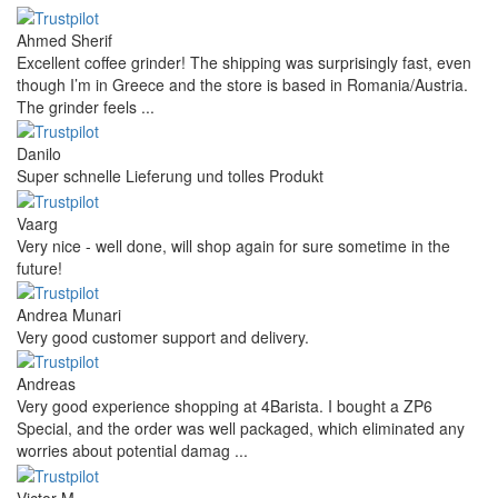
Ahmed Sherif
Excellent coffee grinder! The shipping was surprisingly fast, even
though I’m in Greece and the store is based in Romania/Austria.
The grinder feels ...
Danilo
Super schnelle Lieferung und tolles Produkt
Vaarg
Very nice - well done, will shop again for sure sometime in the
future!
Andrea Munari
Very good customer support and delivery.
Andreas
Very good experience shopping at 4Barista. I bought a ZP6
Special, and the order was well packaged, which eliminated any
worries about potential damag ...
Victor M.