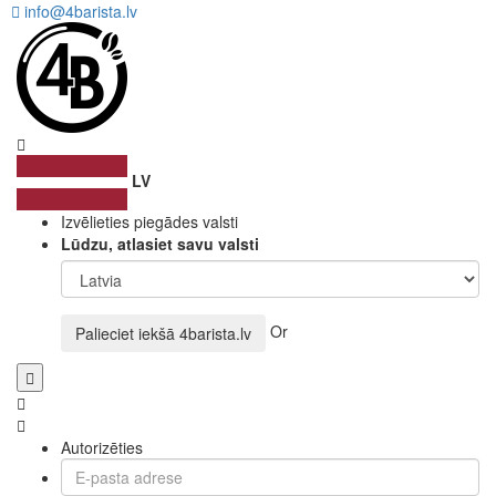
info@4barista.lv
LV
Izvēlieties piegādes valsti
Lūdzu, atlasiet savu valsti
Or
Palieciet iekšā
4barista.lv
Autorizēties