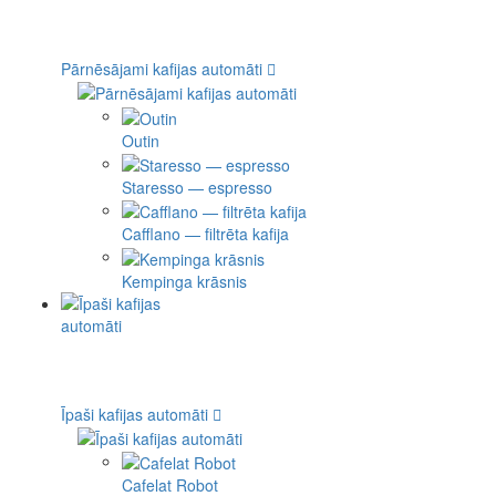
Pārnēsājami kafijas automāti
Outin
Staresso — espresso
Cafflano — filtrēta kafija
Kempinga krāsnis
Īpaši kafijas automāti
Cafelat Robot