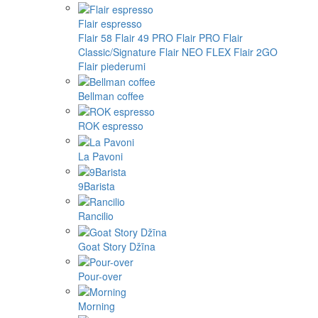
Flair espresso
Flair 58
Flair 49 PRO
Flair PRO
Flair
Classic/Signature
Flair NEO FLEX
Flair 2GO
Flair piederumi
Bellman coffee
ROK espresso
La Pavoni
9Barista
Rancilio
Goat Story Džīna
Pour-over
Morning