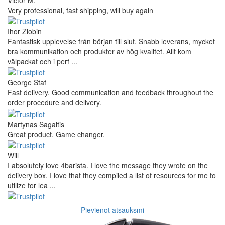
Very professional, fast shipping, will buy again
Ihor Zlobin
Fantastisk upplevelse från början till slut. Snabb leverans, mycket
bra kommunikation och produkter av hög kvalitet. Allt kom
välpackat och i perf ...
George Staf
Fast delivery. Good communication and feedback throughout the
order procedure and delivery.
Martynas Sagaitis
Great product. Game changer.
Will
I absolutely love 4barista. I love the message they wrote on the
delivery box. I love that they compiled a list of resources for me to
utilize for lea ...
Pievienot atsauksmi