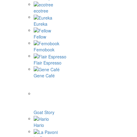
ecotree
Eureka
Fellow
Femobook
Flair Espresso
Gene Café
Goat Story
Hario