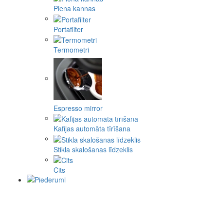
Piena kannas
Portafilter
Termometri
Espresso mirror
Kafijas automāta tīrīšana
Stikla skalošanas līdzeklis
Cits