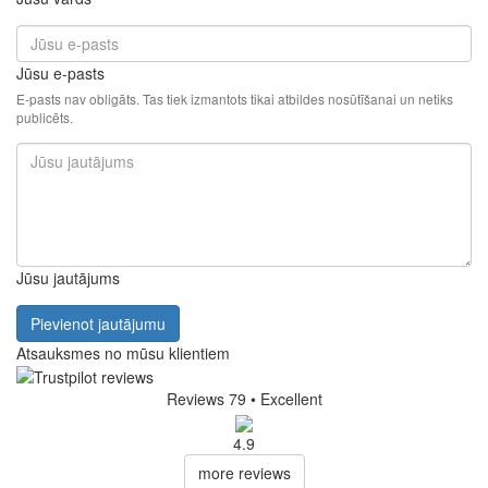
Jūsu e-pasts
E-pasts nav obligāts. Tas tiek izmantots tikai atbildes nosūtīšanai un netiks
publicēts.
Jūsu jautājums
Pievienot jautājumu
Atsauksmes no mūsu klientiem
Reviews 79
• Excellent
4.9
more reviews