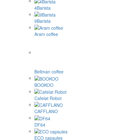
4Barista
9Barista
Aram coffee
Bellman coffee
BOOKOO
Cafelat Robot
CAFFLANO
DF64
ECO capsules