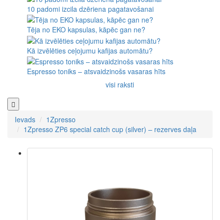
10 padomi izcila dzēriena pagatavošanai
Tēja no EKO kapsulas, kāpēc gan ne?
Kā izvēlēties ceļojumu kafijas automātu?
Espresso toniks – atsvaidzinošs vasaras hīts
visi raksti
Ievads
1Zpresso
1Zpresso ZP6 special catch cup (silver) – rezerves daļa