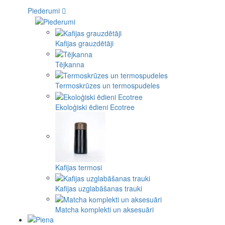
Piederumi
Kafijas grauzdētāji
Tējkanna
Termoskrūzes un termospudeles
Ekoloģiski ēdieni Ecotree
Kafijas termosi
Kafijas uzglabāšanas trauki
Matcha komplekti un aksesuāri