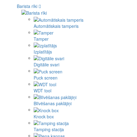
Barista rīki
Automātiskais tamperis
Tamper
Izplatītājs
Digitālie svari
Puck screen
WDT tool
Blīvēšanas paklājiņi
Knock box
Tamping stacija