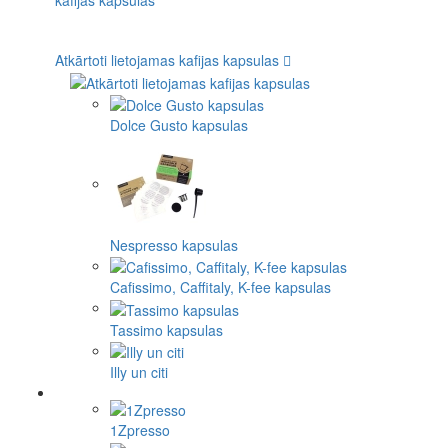
Atkārtoti lietojamas kafijas kapsulas
Dolce Gusto kapsulas
Nespresso kapsulas
Cafissimo, Caffitaly, K-fee kapsulas
Tassimo kapsulas
Illy un citi
1Zpresso