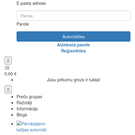
E-pasta adrese
Parole
Autorizēties
Aizmirsta parole
Reģistrēties
0
0,00 €
Jūsu pirkumu grozs ir tukšs!
Preču grupas
Ražotāji
Informācija
Blogs