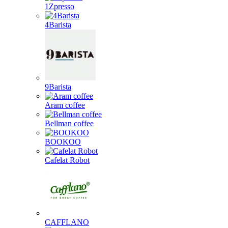
1Zpresso
4Barista
9Barista
Aram coffee
Bellman coffee
BOOKOO
Cafelat Robot
CAFFLANO