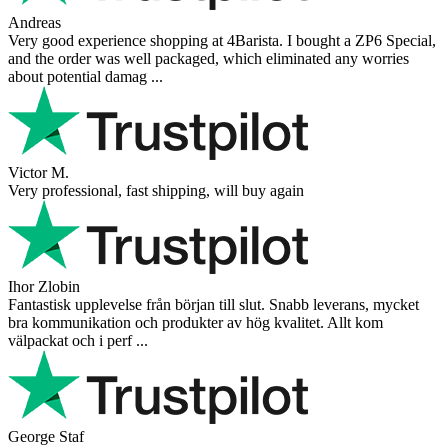
Vaarg
Very nice - well done, will shop again for sure sometime in the
future!
Andrea Munari
Very good customer support and delivery.
Andreas
Very good experience shopping at 4Barista. I bought a ZP6 Special,
and the order was well packaged, which eliminated any worries
about potential damag ...