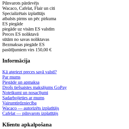
Pilnvarots pārdevējs
Wacaco, Cafelat, Flair un citi
Specializētais izplatītājs
atbalsts pirms un pēc pirkuma
ES piegāde
piegāde uz visām ES valstīm
Preces ES noliktavā
sūtām no savas noliktavas
Bezmaksas piegāde ES