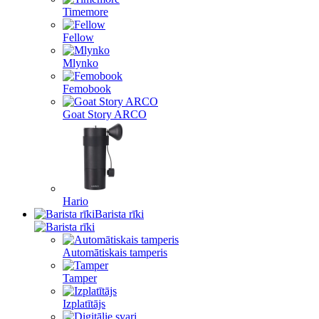
Timemore
Fellow
Mlynko
Femobook
Goat Story ARCO
Hario
Barista rīki
Automātiskais tamperis
Tamper
Izplatītājs