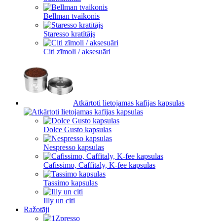
Bellman tvaikonis
Staresso kratītājs
Citi zīmoli / aksesuāri
Atkārtoti lietojamas kafijas kapsulas
Dolce Gusto kapsulas
Nespresso kapsulas
Cafissimo, Caffitaly, K-fee kapsulas
Tassimo kapsulas
Illy un citi
Ražotāji