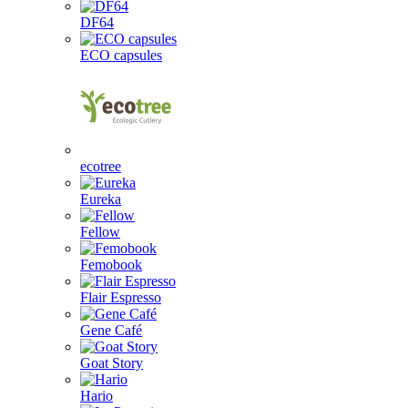
DF64
ECO capsules
ecotree
Eureka
Fellow
Femobook
Flair Espresso
Gene Café
Goat Story
Hario