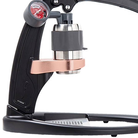
Will
I absolutely love 4barista. I love the message they wrote on the
delivery box. I love that they compiled a list of resources for me to
utilize for lea ...
Pievienot atsauksmi