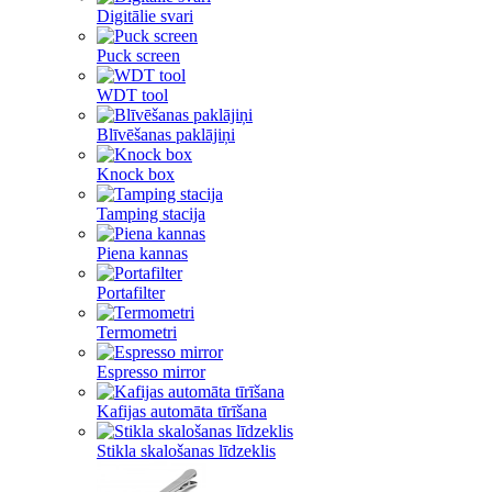
Digitālie svari
Puck screen
WDT tool
Blīvēšanas paklājiņi
Knock box
Tamping stacija
Piena kannas
Portafilter
Termometri
Espresso mirror
Kafijas automāta tīrīšana
Stikla skalošanas līdzeklis