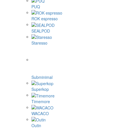
PUQ
ROK espresso
SEALPOD
Staresso
Subminimal
Superkop
Timemore
WACACO
Outin