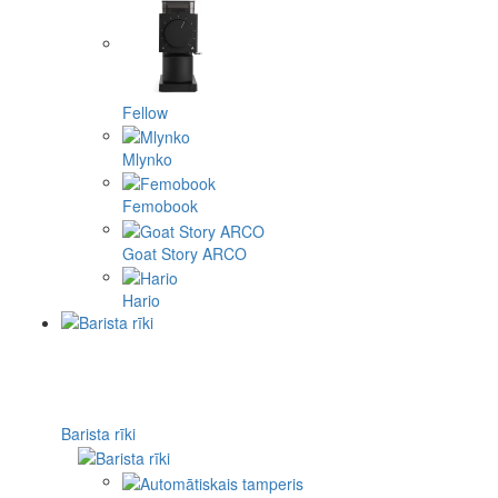
Fellow
Mlynko
Femobook
Goat Story ARCO
Hario
Barista rīki