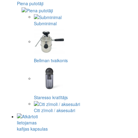
Piena putotāji
Subminimal
Bellman tvaikonis
Staresso kratītājs
Citi zīmoli / aksesuāri