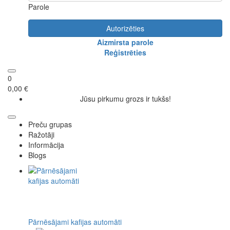
Parole
Autorizēties
Aizmirsta parole
Reģistrēties
0
0,00 €
Jūsu pirkumu grozs ir tukšs!
Preču grupas
Ražotāji
Informācija
Blogs
Pārnēsājami kafijas automāti