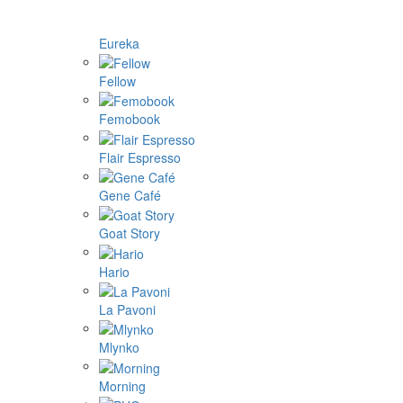
Eureka
Fellow
Femobook
Flair Espresso
Gene Café
Goat Story
Hario
La Pavoni
Mlynko
Morning