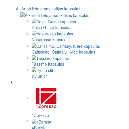
Atkārtoti lietojamas kafijas kapsulas
Dolce Gusto kapsulas
Nespresso kapsulas
Cafissimo, Caffitaly, K-fee kapsulas
Tassimo kapsulas
Illy un citi
1Zpresso
4Barista