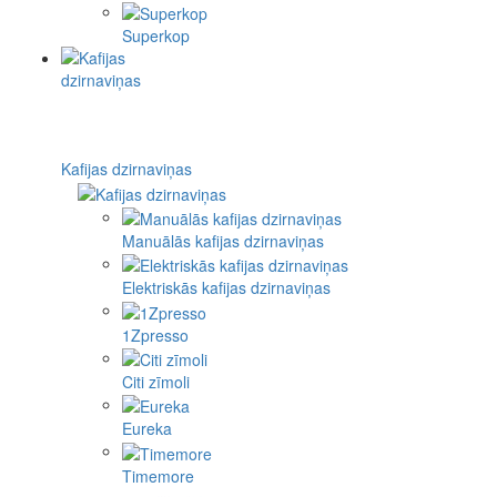
Superkop
Kafijas dzirnaviņas
Manuālās kafijas dzirnaviņas
Elektriskās kafijas dzirnaviņas
1Zpresso
Citi zīmoli
Eureka
Timemore