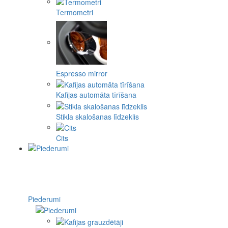
Termometri
Espresso mirror
Kafijas automāta tīrīšana
Stikla skalošanas līdzeklis
Cits
Piederumi