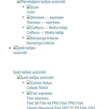
Outin
Staresso — espresso
Cafflano — filtrēta kafija
Kempinga krāsnis
Īpaši kafijas automāti
Cafelat Robot
Flair espresso
Flair 58
Flair 49 PRO
Flair PRO
Flair
Classic/Signature
Flair NEO FLEX
Flair 2GO