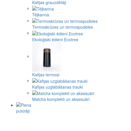
Kafijas grauzdētāji
Tējkanna
Termoskrūzes un termospudeles
Ekoloģiski ēdieni Ecotree
Kafijas termosi
Kafijas uzglabāšanas trauki
Matcha komplekti un aksesuāri