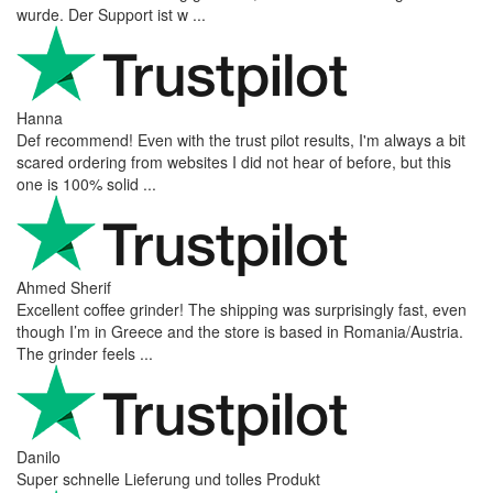
wurde. Der Support ist w ...
Hanna
Def recommend! Even with the trust pilot results, I'm always a bit
scared ordering from websites I did not hear of before, but this
one is 100% solid ...
Ahmed Sherif
Excellent coffee grinder! The shipping was surprisingly fast, even
though I’m in Greece and the store is based in Romania/Austria.
The grinder feels ...
Danilo
Super schnelle Lieferung und tolles Produkt