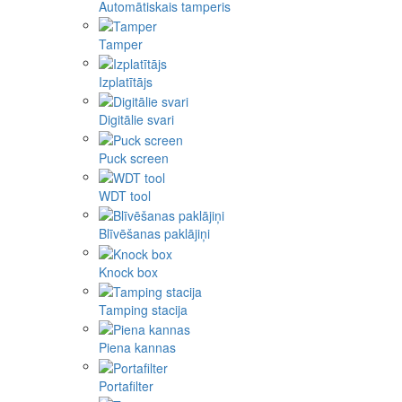
Automātiskais tamperis
Tamper
Izplatītājs
Digitālie svari
Puck screen
WDT tool
Blīvēšanas paklājiņi
Knock box
Tamping stacija
Piena kannas
Portafilter