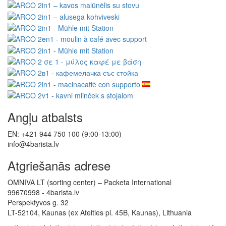
Angļu atbalsts
EN: +421 944 750 100 (9:00-13:00)
info@4barista.lv
Atgriešanās adrese
OMNIVA LT (sorting center) – Packeta International
99670998 - 4barista.lv
Perspektyvos g. 32
LT-52104, Kaunas (ex Ateities pl. 45B, Kaunas), Lithuania