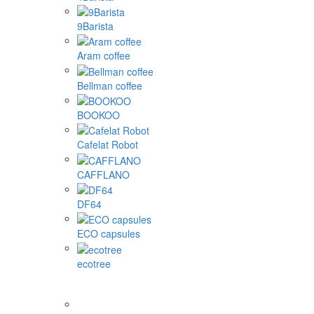
9Barista
Aram coffee
Bellman coffee
BOOKOO
Cafelat Robot
CAFFLANO
DF64
ECO capsules
ecotree