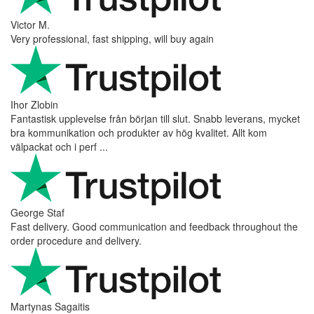
Victor M.
Very professional, fast shipping, will buy again
Ihor Zlobin
Fantastisk upplevelse från början till slut. Snabb leverans, mycket
bra kommunikation och produkter av hög kvalitet. Allt kom
välpackat och i perf ...
George Staf
Fast delivery. Good communication and feedback throughout the
order procedure and delivery.
Martynas Sagaitis