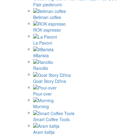
Flair piederumi
Bellman coffee
ROK espresso
La Pavoni
9Barista
Rancilio
Goat Story Džīna
Pour-over
Morning
Smart Coffee Tools
Aram kafija