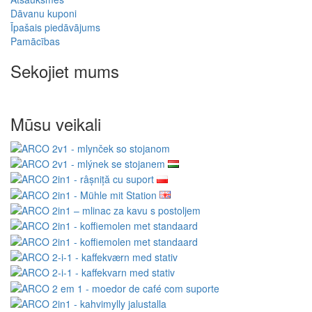
Dāvanu kuponi
Īpašais piedāvājums
Pamācības
Sekojiet mums
Mūsu veikali