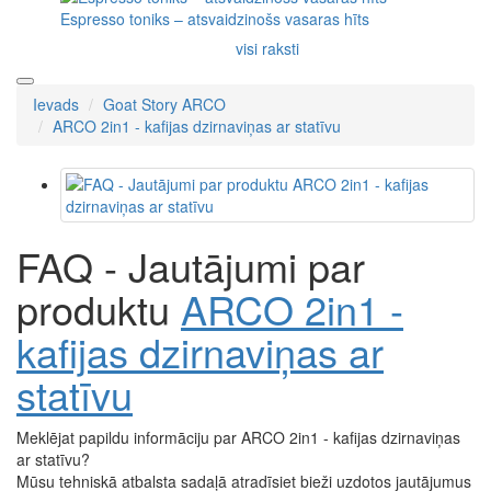
Espresso toniks – atsvaidzinošs vasaras hīts
visi raksti
Ievads
Goat Story ARCO
ARCO 2in1 - kafijas dzirnaviņas ar statīvu
FAQ - Jautājumi par
produktu
ARCO 2in1 -
kafijas dzirnaviņas ar
statīvu
Meklējat papildu informāciju par ARCO 2in1 - kafijas dzirnaviņas
ar statīvu?
Mūsu tehniskā atbalsta sadaļā atradīsiet bieži uzdotos jautājumus