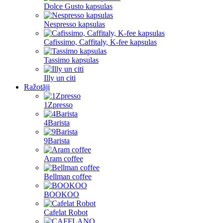
Dolce Gusto kapsulas
Nespresso kapsulas
Cafissimo, Caffitaly, K-fee kapsulas
Tassimo kapsulas
Illy un citi
Ražotāji
1Zpresso
4Barista
9Barista
Aram coffee
Bellman coffee
BOOKOO
Cafelat Robot