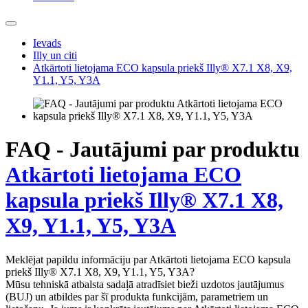
Ievads
Illy un citi
Atkārtoti lietojama ECO kapsula priekš Illy® X7.1 X8, X9,
Y1.1, Y5, Y3A
FAQ - Jautājumi par produktu
Atkārtoti lietojama ECO
kapsula priekš Illy® X7.1 X8,
X9, Y1.1, Y5, Y3A
Meklējat papildu informāciju par Atkārtoti lietojama ECO kapsula
priekš Illy® X7.1 X8, X9, Y1.1, Y5, Y3A?
Mūsu tehniskā atbalsta sadaļā atradīsiet bieži uzdotos jautājumus
(BUJ) un atbildes par šī produkta funkcijām, parametriem un