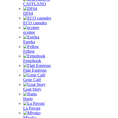
CAFFLANO
DF64
ECO capsules
ecotree
Eureka
Fellow
Femobook
Flair Espresso
Gene Café
Goat Story
Hario
La Pavoni
Mlynko