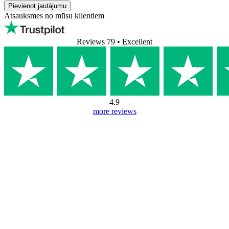
Pievienot jautājumu
Atsauksmes no mūsu klientiem
Reviews 79
• Excellent
4.9
more reviews