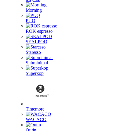
Morning
PUQ
ROK espresso
SEALPOD
Staresso
Subminimal
Superkop
Timemore
WACACO
Outin