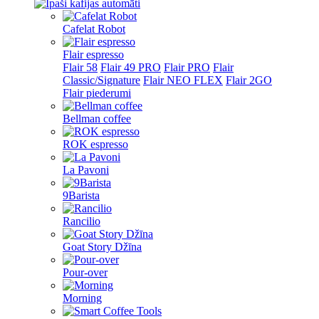
Cafelat Robot
Flair espresso
Flair 58
Flair 49 PRO
Flair PRO
Flair
Classic/Signature
Flair NEO FLEX
Flair 2GO
Flair piederumi
Bellman coffee
ROK espresso
La Pavoni
9Barista
Rancilio
Goat Story Džīna
Pour-over
Morning