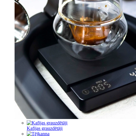
Kafijas grauzdētāji