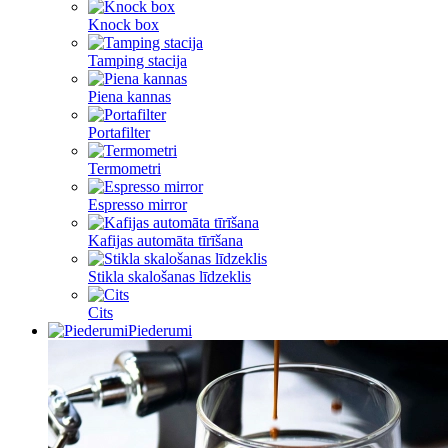
Knock box
Tamping stacija
Piena kannas
Portafilter
Termometri
Espresso mirror
Kafijas automāta tīrīšana
Stikla skalošanas līdzeklis
Cits
Piederumi