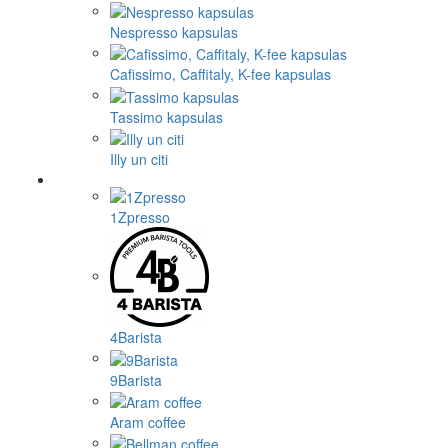
Nespresso kapsulas
Cafissimo, Caffitaly, K-fee kapsulas
Tassimo kapsulas
Illy un citi
1Zpresso
4Barista
9Barista
Aram coffee