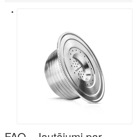
FAQ - Jautājumi par