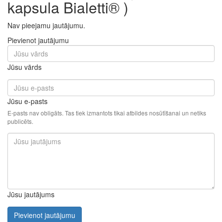
kapsula Bialetti® )
Nav pieejamu jautājumu.
Pievienot jautājumu
Jūsu vārds
Jūsu e-pasts
E-pasts nav obligāts. Tas tiek izmantots tikai atbildes nosūtīšanai un netiks
publicēts.
Jūsu jautājums
Pievienot jautājumu