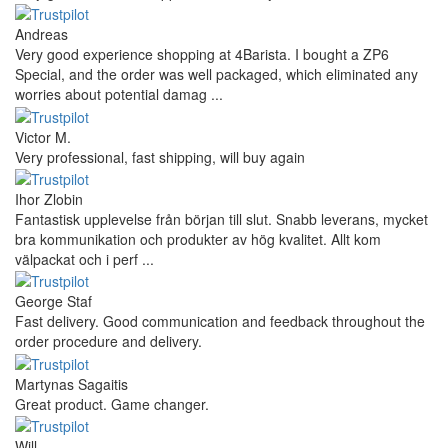
Andreas
Very good experience shopping at 4Barista. I bought a ZP6
Special, and the order was well packaged, which eliminated any
worries about potential damag ...
Victor M.
Very professional, fast shipping, will buy again
Ihor Zlobin
Fantastisk upplevelse från början till slut. Snabb leverans, mycket
bra kommunikation och produkter av hög kvalitet. Allt kom
välpackat och i perf ...
George Staf
Fast delivery. Good communication and feedback throughout the
order procedure and delivery.
Martynas Sagaitis
Great product. Game changer.
Will