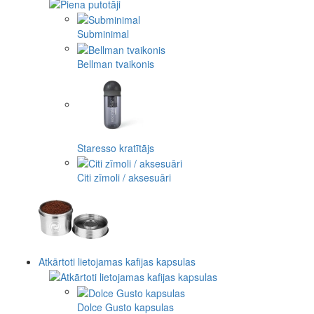
Subminimal
Bellman tvaikonis
Staresso kratītājs
Citi zīmoli / aksesuāri
Atkārtoti lietojamas kafijas kapsulas
Dolce Gusto kapsulas