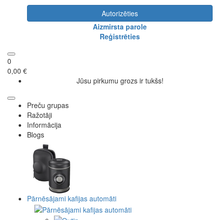
Autorizēties
Aizmirsta parole
Reģistrēties
0
0,00 €
Jūsu pirkumu grozs ir tukšs!
Preču grupas
Ražotāji
Informācija
Blogs
Pārnēsājami kafijas automāti