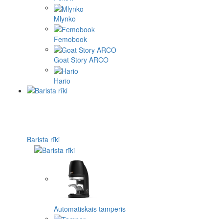
Mlynko
Femobook
Goat Story ARCO
Hario
Barista rīki
Automātiskais tamperis