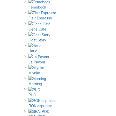
Femobook
Flair Espresso
Gene Café
Goat Story
Hario
La Pavoni
Mlynko
Morning
PUQ
ROK espresso