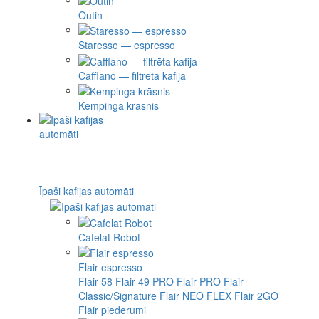
Outin
Staresso — espresso
Cafflano — filtrēta kafija
Kempinga krāsnis
Īpaši kafijas automāti
Cafelat Robot
Flair espresso
Flair 58
Flair 49 PRO
Flair PRO
Flair
Classic/Signature
Flair NEO FLEX
Flair 2GO
Flair piederumi