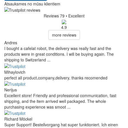
Atsauksmes no mūsu klientiem
Reviews 79
• Excellent
4.9
more reviews
Andres
I bought a cafelat robot, the delivery was really fast and the
products were in great conditions. I will be buying again. The
shipping to Switzerland ...
Mihaylovich
perfect all product,company,delivery, thanks recomended
Nerijus
Excellent store! Friendly and professional communication, fast
shipping, and the item arrived well packaged. The whole
purchasing experience was smoot ...
Richard Möckel
Super Support! Bestellvorgang hat super funktioniert. Ich einen