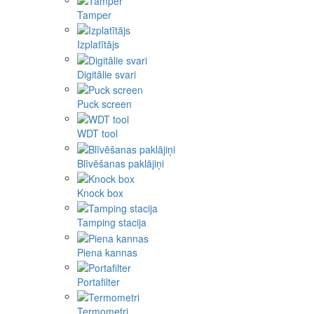
Tamper
Izplatītājs
Digitālie svari
Puck screen
WDT tool
Blīvēšanas paklājiņi
Knock box
Tamping stacija
Piena kannas
Portafilter
Termometri