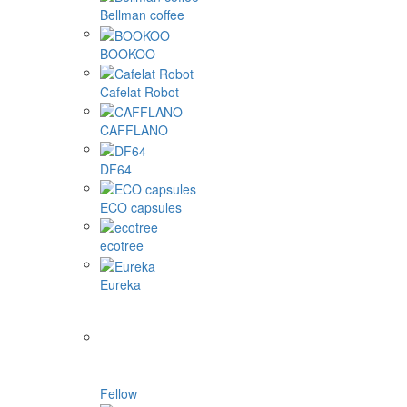
Bellman coffee
BOOKOO
Cafelat Robot
CAFFLANO
DF64
ECO capsules
ecotree
Eureka
Fellow