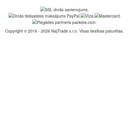
Copyright © 2016 - 2026 NajTrade s.r.o. Visas tiesības paturētas.