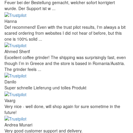
Feuer bei der Bestellung gemacht, welcher sofort korrigiert
wurde. Der Support ist w ...
Hanna
Def recommend! Even with the trust pilot results, I'm always a bit
scared ordering from websites I did not hear of before, but this
one is 100% solid ...
Ahmed Sherif
Excellent coffee grinder! The shipping was surprisingly fast, even
though I’m in Greece and the store is based in Romania/Austria.
The grinder feels ...
Danilo
Super schnelle Lieferung und tolles Produkt
Vaarg
Very nice - well done, will shop again for sure sometime in the
future!
Andrea Munari
Very good customer support and delivery.