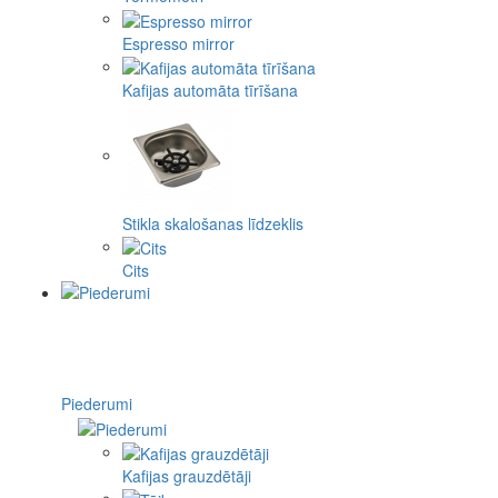
Espresso mirror
Kafijas automāta tīrīšana
Stikla skalošanas līdzeklis
Cits
Piederumi
Kafijas grauzdētāji