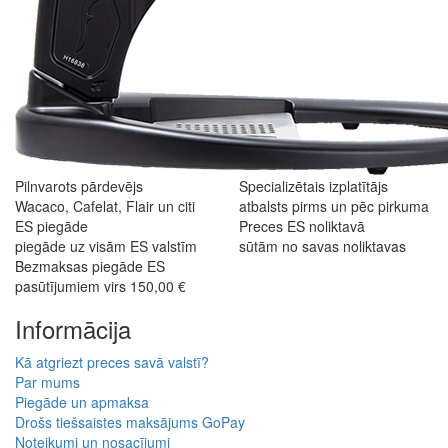
Pilnvarots pārdevējs
Specializētais izplatītājs
Wacaco, Cafelat, Flair un citi
atbalsts pirms un pēc pirkuma
ES piegāde
Preces ES noliktavā
piegāde uz visām ES valstīm
sūtām no savas noliktavas
Bezmaksas piegāde ES
pasūtījumiem virs 150,00 €
Informācija
Kā atgriezt preces savā valstī?
Par mums
Piegāde un apmaksa
Drošs tiešsaistes maksājums GoPay
Noteikumi un nosacījumi