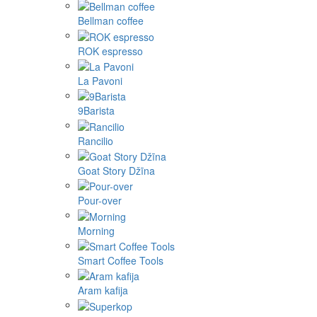
Bellman coffee
ROK espresso
La Pavoni
9Barista
Rancilio
Goat Story Džīna
Pour-over
Morning
Smart Coffee Tools
Aram kafija