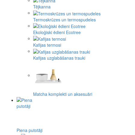
Tējkanna
Termoskrūzes un termospudeles
Ekoloģiski ēdieni Ecotree
Kafijas termosi
Kafijas uzglabāšanas trauki
Matcha komplekti un aksesuāri
Piena putotāji