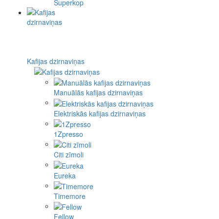
Superkop
Kafijas dzirnaviņas
Manuālās kafijas dzirnaviņas
Elektriskās kafijas dzirnaviņas
1Zpresso
Citi zīmoli
Eureka
Timemore
Fellow