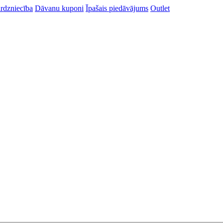
rdzniecība
Dāvanu kuponi
Īpašais piedāvājums
Outlet