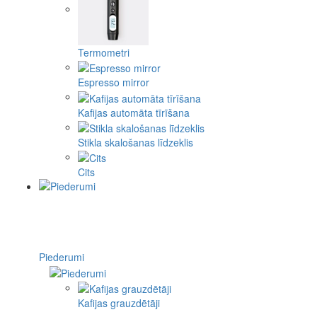
Termometri
Espresso mirror
Kafijas automāta tīrīšana
Stikla skalošanas līdzeklis
Cits
Piederumi
Kafijas grauzdētāji