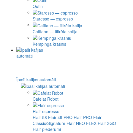
Outin
Staresso — espresso
Cafflano — filtrēta kafija
Kempinga krāsnis
Īpaši kafijas automāti
Cafelat Robot
Flair espresso
Flair 58
Flair 49 PRO
Flair PRO
Flair
Classic/Signature
Flair NEO FLEX
Flair 2GO
Flair piederumi