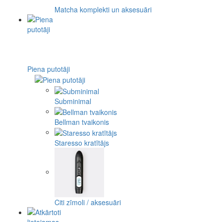
Matcha komplekti un aksesuāri
Piena putotāji
Subminimal
Bellman tvaikonis
Staresso kratītājs
Citi zīmoli / aksesuāri