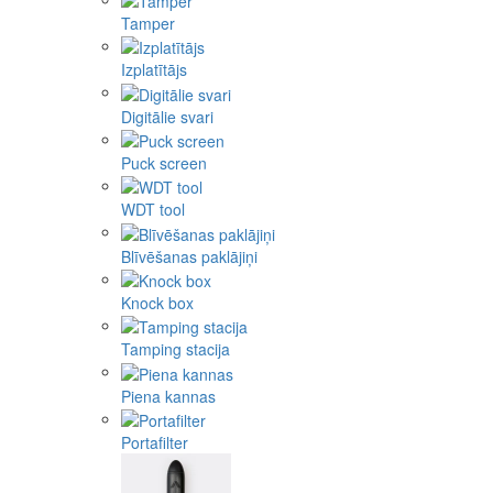
Tamper
Izplatītājs
Digitālie svari
Puck screen
WDT tool
Blīvēšanas paklājiņi
Knock box
Tamping stacija
Piena kannas
Portafilter