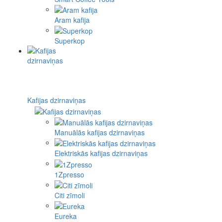
Aram kafija
Superkop
Kafijas dzirnaviņas
Manuālās kafijas dzirnaviņas
Elektriskās kafijas dzirnaviņas
1Zpresso
Citi zīmoli
Eureka