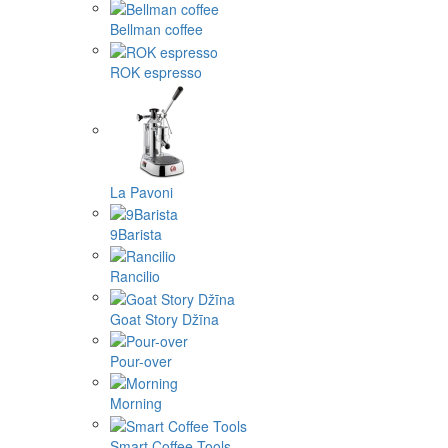
Bellman coffee
ROK espresso
La Pavoni
9Barista
Rancilio
Goat Story Džīna
Pour-over
Morning
Smart Coffee Tools