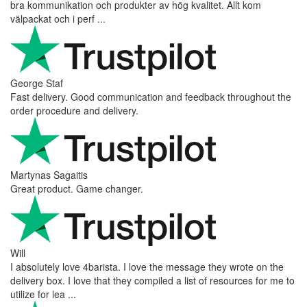
Andrea Munari
Very good customer support and delivery.
Andreas
Very good experience shopping at 4Barista. I bought a ZP6
Special, and the order was well packaged, which eliminated any
worries about potential damag ...
Victor M.
Very professional, fast shipping, will buy again
Ihor Zlobin