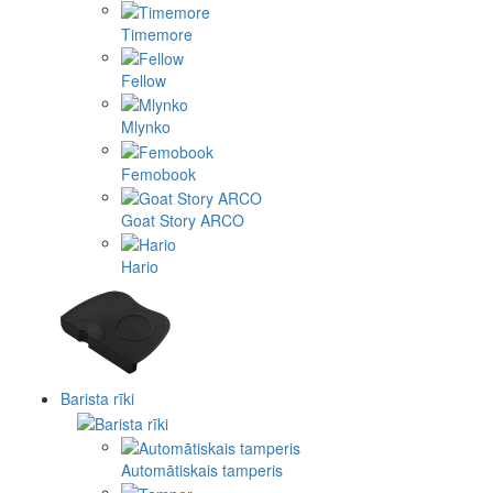
Timemore
Fellow
Mlynko
Femobook
Goat Story ARCO
Hario
Barista rīki
Automātiskais tamperis