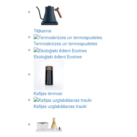
Tējkanna
Termoskrūzes un termospudeles
Ekoloģiski ēdieni Ecotree
Kafijas termosi
Kafijas uzglabāšanas trauki