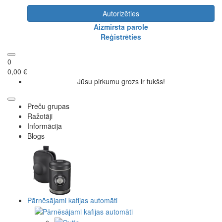
Autorizēties
Aizmirsta parole
Reģistrēties
0
0,00 €
Jūsu pirkumu grozs ir tukšs!
Preču grupas
Ražotāji
Informācija
Blogs
Pārnēsājami kafijas automāti