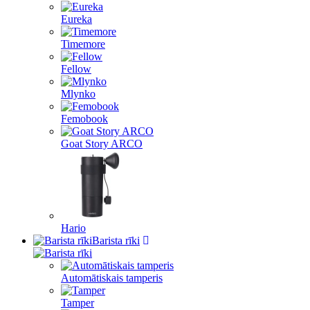
Eureka
Timemore
Fellow
Mlynko
Femobook
Goat Story ARCO
Hario
Barista rīki
Automātiskais tamperis
Tamper