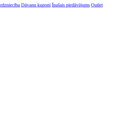
rdzniecība
Dāvanu kuponi
Īpašais piedāvājums
Outlet