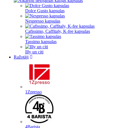
Dolce Gusto kapsulas
Nespresso kapsulas
Cafissimo, Caffitaly, K-fee kapsulas
Tassimo kapsulas
Illy un citi
Ražotāji
1Zpresso
4Barista