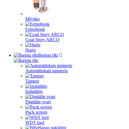
Mlynko
Femobook
Goat Story ARCO
Hario
Barista rīki
Automātiskais tamperis
Tamper
Izplatītājs
Digitālie svari
Puck screen
WDT tool