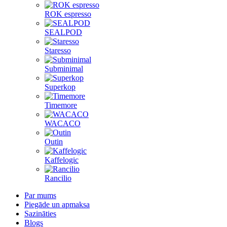
ROK espresso
SEALPOD
Staresso
Subminimal
Superkop
Timemore
WACACO
Outin
Kaffelogic
Rancilio
Par mums
Piegāde un apmaksa
Sazināties
Blogs