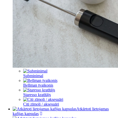
Subminimal
Bellman tvaikonis
Staresso kratītājs
Citi zīmoli / aksesuāri
Atkārtoti lietojamas
kafijas kapsulas