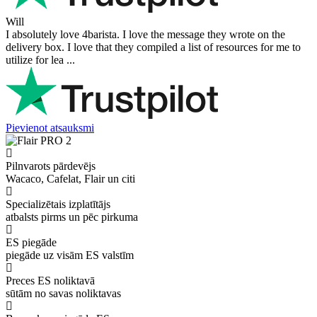
Will
I absolutely love 4barista. I love the message they wrote on the
delivery box. I love that they compiled a list of resources for me to
utilize for lea ...
Pievienot atsauksmi
Pilnvarots pārdevējs
Wacaco, Cafelat, Flair un citi
Specializētais izplatītājs
atbalsts pirms un pēc pirkuma
ES piegāde
piegāde uz visām ES valstīm
Preces ES noliktavā
sūtām no savas noliktavas