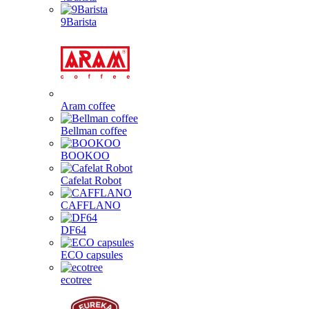
9Barista
Aram coffee
Bellman coffee
BOOKOO
Cafelat Robot
CAFFLANO
DF64
ECO capsules
ecotree