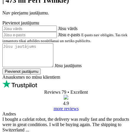
| 473 ml Peri Twinkle)
Nav pieejamu jautājumu.
Pievienot jautājumu
Jūsu vārds
Jūsu e-pasts
E-pasts nav obligāts. Tas tiek
izmantots tikai atbildes nosūtīšanai un netiks publicēts.
Jūsu jautājums
Pievienot jautājumu
Atsauksmes no mūsu klientiem
Reviews 79
• Excellent
4.9
more reviews
Andres
I bought a cafelat robot, the delivery was really fast and the products
were in great conditions. I will be buying again. The shipping to
Switzerland ...