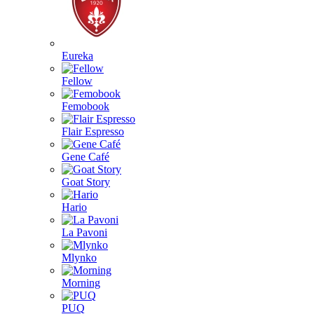
Eureka
Fellow
Femobook
Flair Espresso
Gene Café
Goat Story
Hario
La Pavoni
Mlynko
Morning
PUQ