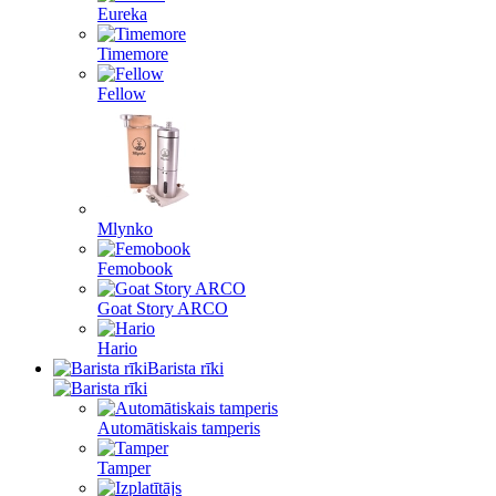
Eureka
Timemore
Fellow
Mlynko
Femobook
Goat Story ARCO
Hario
Barista rīki
Automātiskais tamperis
Tamper