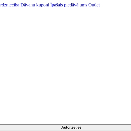
rdzniecība
Dāvanu kuponi
Īpašais piedāvājums
Outlet
Autorizēties