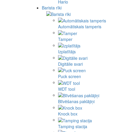
Hario
Barista rīki
Automātiskais tamperis
Tamper
Izplatītājs
Digitālie svari
Puck screen
WDT tool
Blīvēšanas paklājiņi
Knock box
Tamping stacija