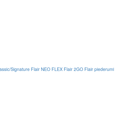
lassic/Signature
Flair NEO FLEX
Flair 2GO
Flair piederumi