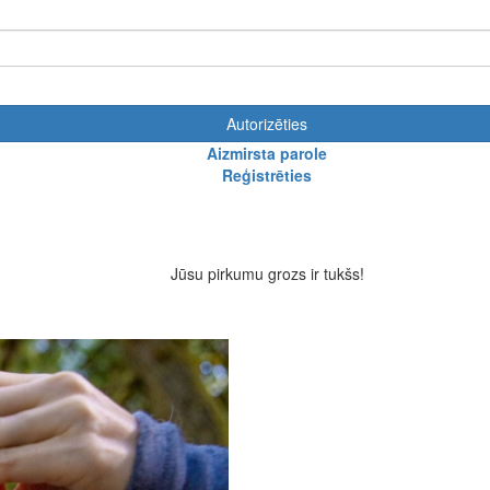
Autorizēties
Aizmirsta parole
Reģistrēties
Jūsu pirkumu grozs ir tukšs!