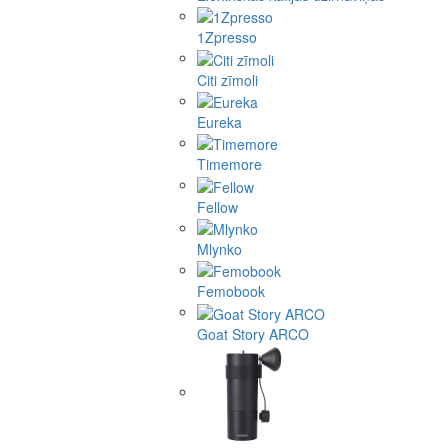
1Zpresso
Citi zīmoli
Eureka
Timemore
Fellow
Mlynko
Femobook
Goat Story ARCO