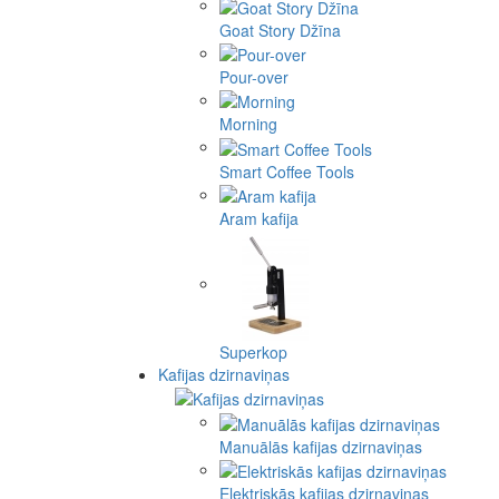
Goat Story Džīna
Pour-over
Morning
Smart Coffee Tools
Aram kafija
Superkop
Kafijas dzirnaviņas
Manuālās kafijas dzirnaviņas
Elektriskās kafijas dzirnaviņas