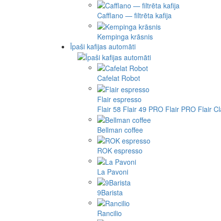
Cafflano — filtrēta kafija
Kempinga krāsnis
Īpaši kafijas automāti
Cafelat Robot
Flair espresso
Flair 58
Flair 49 PRO
Flair PRO
Flair C
Bellman coffee
ROK espresso
La Pavoni
9Barista
Rancilio