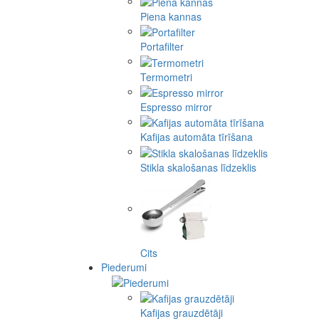
Piena kannas
Portafilter
Termometri
Espresso mirror
Kafijas automāta tīrīšana
Stikla skalošanas līdzeklis
Cits
Piederumi
Kafijas grauzdētāji