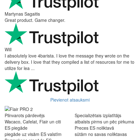
Martynas Sagaitis
Great product. Game changer.
Will
I absolutely love 4barista. I love the message they wrote on the
delivery box. I love that they compiled a list of resources for me to
utilize for lea ...
Pievienot atsauksmi
Pilnvarots pārdevējs
Specializētais izplatītājs
Wacaco, Cafelat, Flair un citi
atbalsts pirms un pēc pirkuma
ES piegāde
Preces ES noliktavā
piegāde uz visām ES valstīm
sūtām no savas noliktavas