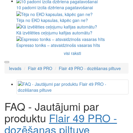
10 padomi izcila dzēriena pagatavošanai
Tēja no EKO kapsulas, kāpēc gan ne?
Kā izvēlēties ceļojumu kafijas automātu?
Espresso toniks – atsvaidzinošs vasaras hīts
visi raksti
Ievads
Flair 49 PRO
Flair 49 PRO - dozēšanas piltuve
FAQ - Jautājumi par
produktu
Flair 49 PRO -
dozēšanas piltuve