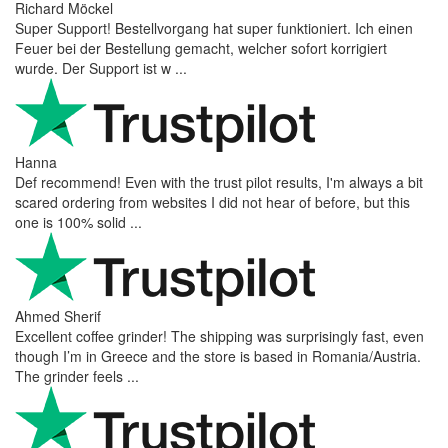
Richard Möckel
Super Support! Bestellvorgang hat super funktioniert. Ich einen
Feuer bei der Bestellung gemacht, welcher sofort korrigiert
wurde. Der Support ist w ...
Hanna
Def recommend! Even with the trust pilot results, I'm always a bit
scared ordering from websites I did not hear of before, but this
one is 100% solid ...
Ahmed Sherif
Excellent coffee grinder! The shipping was surprisingly fast, even
though I’m in Greece and the store is based in Romania/Austria.
The grinder feels ...