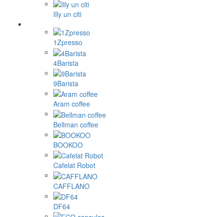
Illy un citi
1Zpresso
4Barista
9Barista
Aram coffee
Bellman coffee
BOOKOO
Cafelat Robot
CAFFLANO
DF64