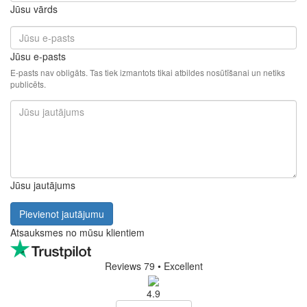
Jūsu vārds
Jūsu e-pasts
E-pasts nav obligāts. Tas tiek izmantots tikai atbildes nosūtīšanai un netiks
publicēts.
Jūsu jautājums
Pievienot jautājumu
Atsauksmes no mūsu klientiem
Reviews 79
• Excellent
4.9