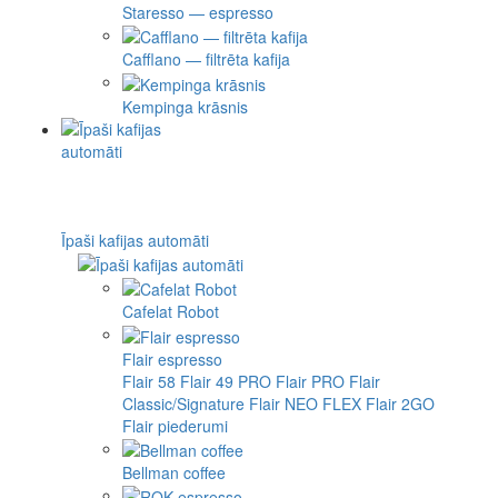
Staresso — espresso
Cafflano — filtrēta kafija
Kempinga krāsnis
Īpaši kafijas automāti
Cafelat Robot
Flair espresso
Flair 58
Flair 49 PRO
Flair PRO
Flair
Classic/Signature
Flair NEO FLEX
Flair 2GO
Flair piederumi
Bellman coffee