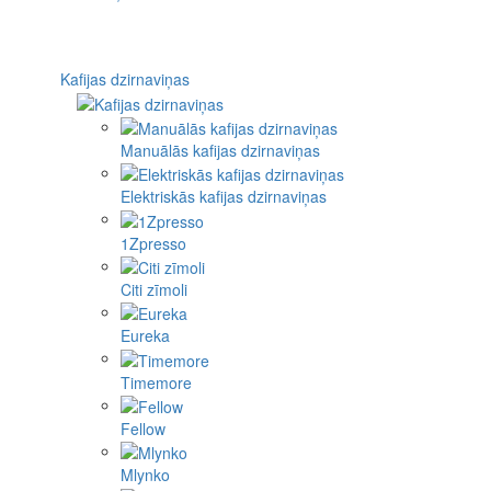
Kafijas dzirnaviņas
Manuālās kafijas dzirnaviņas
Elektriskās kafijas dzirnaviņas
1Zpresso
Citi zīmoli
Eureka
Timemore
Fellow
Mlynko