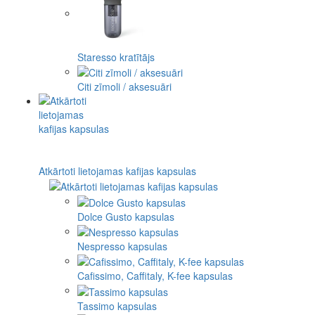
Staresso kratītājs
Citi zīmoli / aksesuāri
Atkārtoti lietojamas kafijas kapsulas
Dolce Gusto kapsulas
Nespresso kapsulas
Cafissimo, Caffitaly, K-fee kapsulas
Tassimo kapsulas