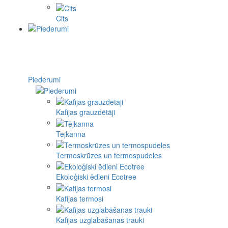
Cits
Piederumi
Kafijas grauzdētāji
Tējkanna
Termoskrūzes un termospudeles
Ekoloģiski ēdieni Ecotree
Kafijas termosi
Kafijas uzglabāšanas trauki