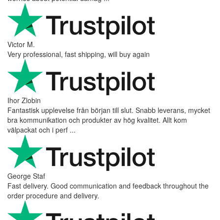
Victor M.
Very professional, fast shipping, will buy again
Ihor Zlobin
Fantastisk upplevelse från början till slut. Snabb leverans, mycket
bra kommunikation och produkter av hög kvalitet. Allt kom
välpackat och i perf ...
George Staf
Fast delivery. Good communication and feedback throughout the
order procedure and delivery.