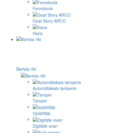
Femobook
Goat Story ARCO
Hario
Barista rīki
Automātiskais tamperis
Tamper
Izplatītājs
Digitālie svari