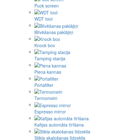
Puck screen
WDT tool
Blīvēšanas paklājiņi
Knock box
Tamping stacija
Piena kannas
Portafilter
Termometri
Espresso mirror
Kafijas automāta tīrīšana
Stikla skalošanas līdzeklis