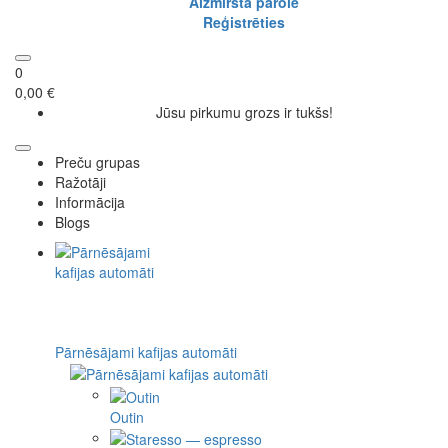
Aizmirsta parole
Reģistrēties
0
0,00 €
Jūsu pirkumu grozs ir tukšs!
Preču grupas
Ražotāji
Informācija
Blogs
Pārnēsājami kafijas automāti
Outin