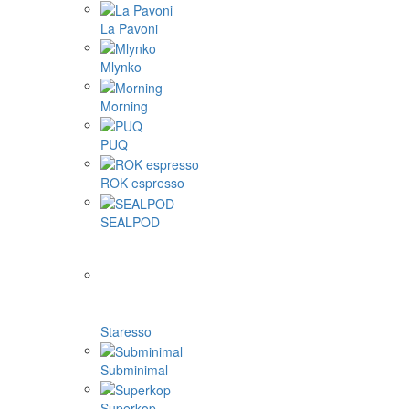
La Pavoni
Mlynko
Morning
PUQ
ROK espresso
SEALPOD
Staresso
Subminimal
Superkop