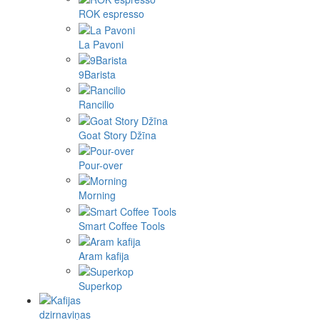
ROK espresso
La Pavoni
9Barista
Rancilio
Goat Story Džīna
Pour-over
Morning
Smart Coffee Tools
Aram kafija
Superkop