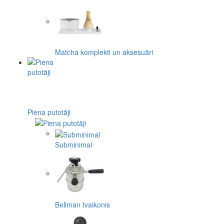
Matcha komplekti un aksesuāri
Piena putotāji
Subminimal
Bellman tvaikonis