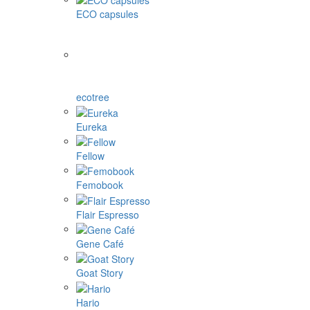
ECO capsules
ecotree
Eureka
Fellow
Femobook
Flair Espresso
Gene Café
Goat Story
Hario