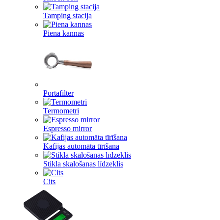
Tamping stacija
Piena kannas
Portafilter
Termometri
Espresso mirror
Kafijas automāta tīrīšana
Stikla skalošanas līdzeklis
Cits