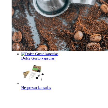
Dolce Gusto kapsulas
Nespresso kapsulas