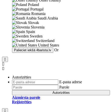
Other country
Poland
Portugal
Romania
Saudi Arabia
Slovak
Slovenia
Spain
Sweden
Switzerland
United States
Or
Palieciet iekšā
4barista.lv
Autorizēties
E-pasta adrese
Parole
Autorizēties
Aizmirsta parole
Reģistrēties