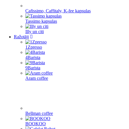
Cafissimo, Caffitaly, K-fee kapsulas
Tassimo kapsulas
Illy un citi
Ražotāji
1Zpresso
4Barista
9Barista
Aram coffee
Bellman coffee
BOOKOO