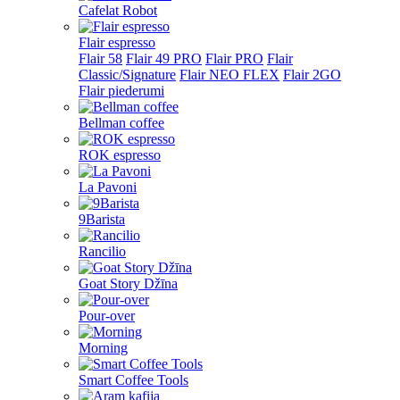
Cafelat Robot
Flair espresso
Flair 58
Flair 49 PRO
Flair PRO
Flair
Classic/Signature
Flair NEO FLEX
Flair 2GO
Flair piederumi
Bellman coffee
ROK espresso
La Pavoni
9Barista
Rancilio
Goat Story Džīna
Pour-over
Morning
Smart Coffee Tools