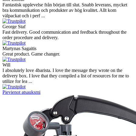
Fantastisk upplevelse från början till slut. Snabb leverans, mycket
bra kommunikation och produkter av hög kvalitet. Allt kom
välpackat och i perf ...
George Staf
Fast delivery. Good communication and feedback throughout the
order procedure and delivery.
Martynas Sagaitis
Great product. Game changer.
Will
I absolutely love 4barista. I love the message they wrote on the
delivery box. I love that they compiled a list of resources for me to
utilize for lea ...
Pievienot atsauksmi