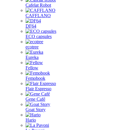
Cafelat Robot
CAFFLANO
DF64
ECO capsules
ecotree
Eureka
Fellow
Femobook
Flair Espresso
Gene Café
Goat Story
Hario