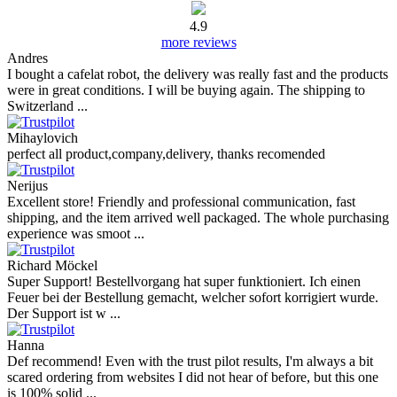
4.9
more reviews
Andres
I bought a cafelat robot, the delivery was really fast and the products
were in great conditions. I will be buying again. The shipping to
Switzerland ...
Mihaylovich
perfect all product,company,delivery, thanks recomended
Nerijus
Excellent store! Friendly and professional communication, fast
shipping, and the item arrived well packaged. The whole purchasing
experience was smoot ...
Richard Möckel
Super Support! Bestellvorgang hat super funktioniert. Ich einen
Feuer bei der Bestellung gemacht, welcher sofort korrigiert wurde.
Der Support ist w ...
Hanna
Def recommend! Even with the trust pilot results, I'm always a bit
scared ordering from websites I did not hear of before, but this one
is 100% solid ...