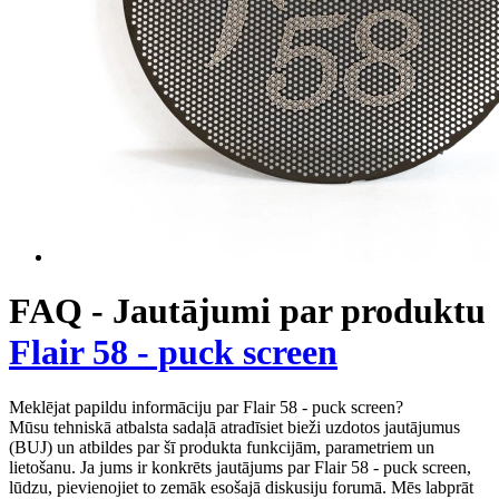
FAQ - Jautājumi par produktu
Flair 58 - puck screen
Meklējat papildu informāciju par Flair 58 - puck screen?
Mūsu tehniskā atbalsta sadaļā atradīsiet bieži uzdotos jautājumus
(BUJ) un atbildes par šī produkta funkcijām, parametriem un
lietošanu. Ja jums ir konkrēts jautājums par Flair 58 - puck screen,
lūdzu, pievienojiet to zemāk esošajā diskusiju forumā. Mēs labprāt