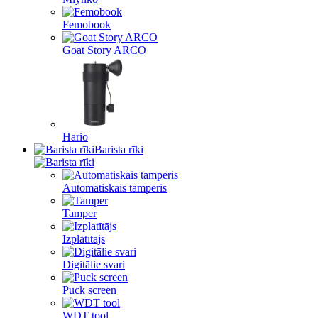
Femobook
Goat Story ARCO
Hario
Barista rīki
Automātiskais tamperis
Tamper
Izplatītājs
Digitālie svari
Puck screen
WDT tool