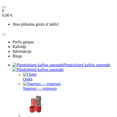
0
0,00 €
Jūsu pirkumu grozs ir tukšs!
Preču grupas
Ražotāji
Informācija
Blogs
Pārnēsājami kafijas automāti
Outin
Staresso — espresso