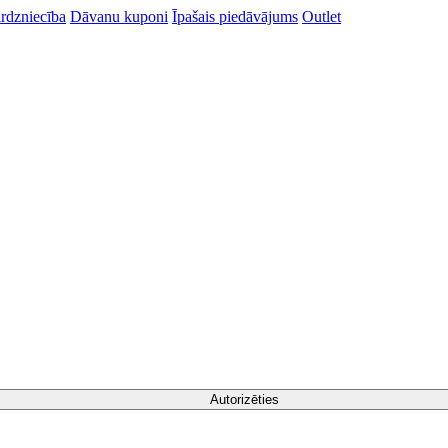
rdzniecība
Dāvanu kuponi
Īpašais piedāvājums
Outlet
Autorizēties