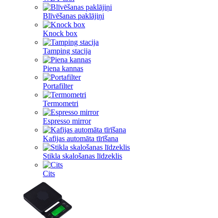
Blīvēšanas paklājiņi
Knock box
Tamping stacija
Piena kannas
Portafilter
Termometri
Espresso mirror
Kafijas automāta tīrīšana
Stikla skalošanas līdzeklis
Cits