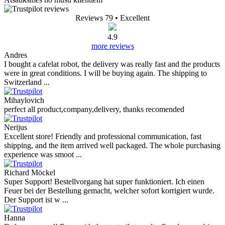
Reviews 79
• Excellent
4.9
more reviews
Andres
I bought a cafelat robot, the delivery was really fast and the products
were in great conditions. I will be buying again. The shipping to
Switzerland ...
Mihaylovich
perfect all product,company,delivery, thanks recomended
Nerijus
Excellent store! Friendly and professional communication, fast
shipping, and the item arrived well packaged. The whole purchasing
experience was smoot ...
Richard Möckel
Super Support! Bestellvorgang hat super funktioniert. Ich einen
Feuer bei der Bestellung gemacht, welcher sofort korrigiert wurde.
Der Support ist w ...
Hanna