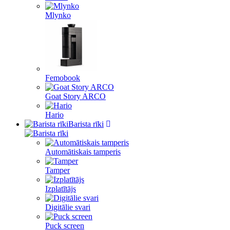
Mlynko
Femobook
Goat Story ARCO
Hario
Barista rīki
Automātiskais tamperis
Tamper
Izplatītājs
Digitālie svari
Puck screen