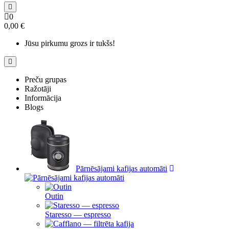
0
0,00 €
Jūsu pirkumu grozs ir tukšs!
Preču grupas
Ražotāji
Informācija
Blogs
Pārnēsājami kafijas automāti
Outin
Staresso — espresso