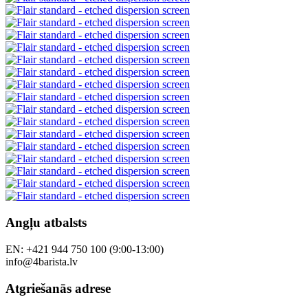
Angļu atbalsts
EN: +421 944 750 100 (9:00-13:00)
info@4barista.lv
Atgriešanās adrese