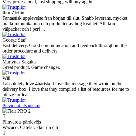
Very professional, fast shipping, will buy again
Ihor Zlobin
Fantastisk upplevelse från början till slut. Snabb leverans, mycket
bra kommunikation och produkter av hög kvalitet. Allt kom
välpackat och i perf ...
George Staf
Fast delivery. Good communication and feedback throughout the
order procedure and delivery.
Martynas Sagaitis
Great product. Game changer.
Will
I absolutely love 4barista. I love the message they wrote on the
delivery box. I love that they compiled a list of resources for me to
utilize for lea ...
Pievienot atsauksmi
Pilnvarots pārdevējs
Wacaco, Cafelat, Flair un citi