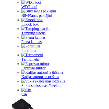
WDT tool
Blīvēšanas paklājiņi
Knock box
Tamping stacija
Piena kannas
Portafilter
Termometri
Espresso mirror
Kafijas automāta tīrīšana
Stikla skalošanas līdzeklis
Cits