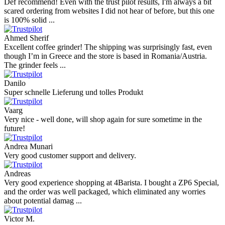
Def recommend! Even with the trust pilot results, I'm always a bit
scared ordering from websites I did not hear of before, but this one
is 100% solid ...
Ahmed Sherif
Excellent coffee grinder! The shipping was surprisingly fast, even
though I’m in Greece and the store is based in Romania/Austria.
The grinder feels ...
Danilo
Super schnelle Lieferung und tolles Produkt
Vaarg
Very nice - well done, will shop again for sure sometime in the
future!
Andrea Munari
Very good customer support and delivery.
Andreas
Very good experience shopping at 4Barista. I bought a ZP6 Special,
and the order was well packaged, which eliminated any worries
about potential damag ...
Victor M.