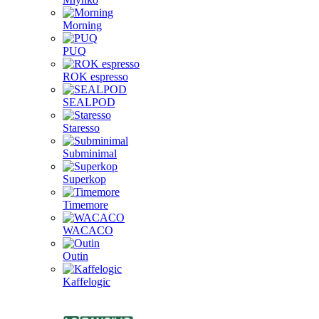
Morning
PUQ
ROK espresso
SEALPOD
Staresso
Subminimal
Superkop
Timemore
WACACO
Outin
Kaffelogic