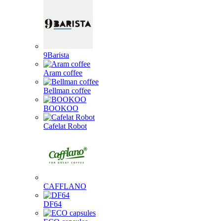
9Barista
Aram coffee
Bellman coffee
BOOKOO
Cafelat Robot
CAFFLANO
DF64