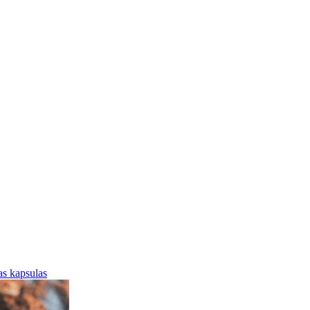
jas kapsulas