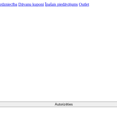
rdzniecība
Dāvanu kuponi
Īpašais piedāvājums
Outlet
Autorizēties