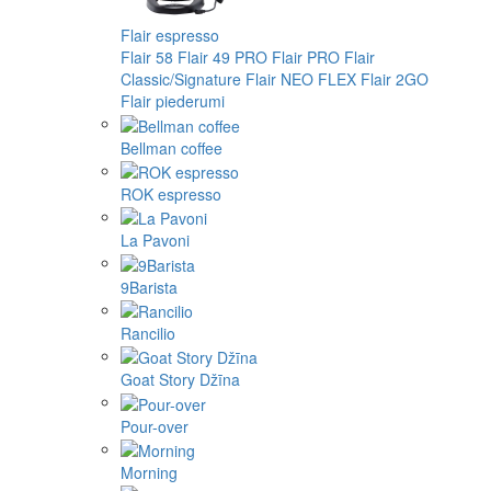
Flair espresso
Flair 58
Flair 49 PRO
Flair PRO
Flair
Classic/Signature
Flair NEO FLEX
Flair 2GO
Flair piederumi
Bellman coffee
ROK espresso
La Pavoni
9Barista
Rancilio
Goat Story Džīna
Pour-over
Morning