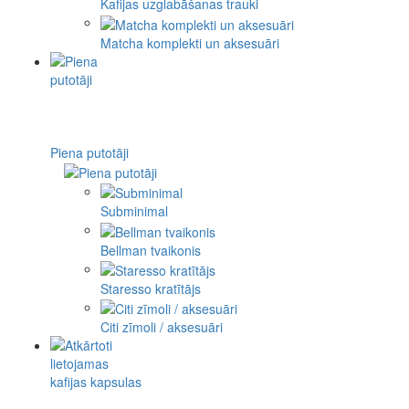
Kafijas uzglabāšanas trauki
Matcha komplekti un aksesuāri
Piena putotāji
Subminimal
Bellman tvaikonis
Staresso kratītājs
Citi zīmoli / aksesuāri