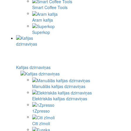
Smart Coffee Tools
Aram kafija
Superkop
Kafijas dzirnaviņas
Manuālās kafijas dzirnaviņas
Elektriskās kafijas dzirnaviņas
1Zpresso
Citi zīmoli