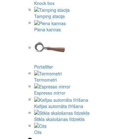
Knock box
Tamping stacija
Piena kannas
Portafilter
Termometri
Espresso mirror
Kafijas automāta tīrīšana
Stikla skalošanas līdzeklis
Cits