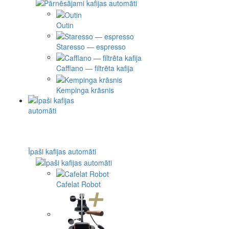
Outin
Staresso — espresso
Cafflano — filtrēta kafija
Kempinga krāsnis
Īpaši kafijas automāti
Cafelat Robot