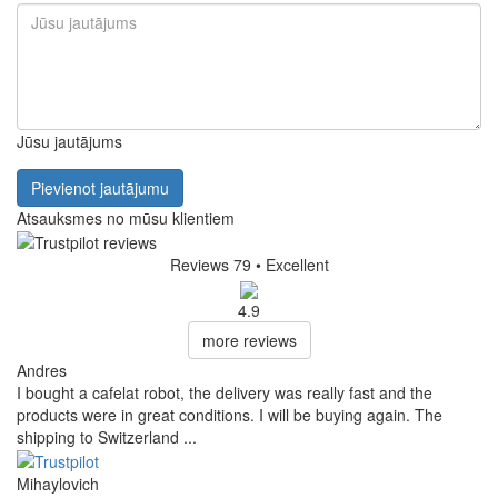
Mill | elektriskā kafijas dzirnaviņas, lūdzu, pievienojiet to zemāk
esošajā diskusiju forumā. Mēs labprāt uz to atbildēsim.
399,00 €
Bez nodokļa: 329,75 €
Izpārdots
paredzamais pieejamības datums: 17.08.2026
Sargsuns
Saistītā prece
FAQ (La Pavoni New Kube Mill
| elektriskā kafijas dzirnaviņas)
Nav pieejamu jautājumu.
Pievienot jautājumu
Jūsu vārds
Jūsu e-pasts
E-pasts nav obligāts. Tas tiek izmantots tikai atbildes nosūtīšanai un netiks