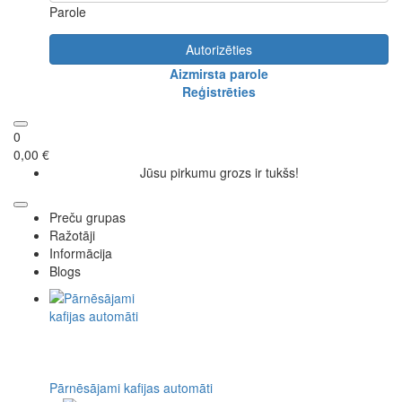
Parole
Autorizēties
Aizmirsta parole
Reģistrēties
0
0,00 €
Jūsu pirkumu grozs ir tukšs!
Preču grupas
Ražotāji
Informācija
Blogs
Pārnēsājami kafijas automāti