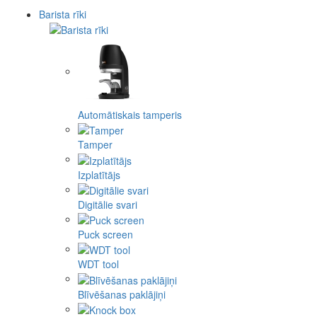
Barista rīki
Automātiskais tamperis
Tamper
Izplatītājs
Digitālie svari
Puck screen
WDT tool
Blīvēšanas paklājiņi