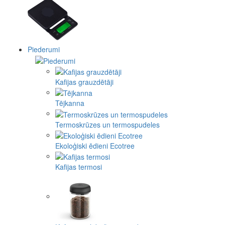
Piederumi
Kafijas grauzdētāji
Tējkanna
Termoskrūzes un termospudeles
Ekoloģiski ēdieni Ecotree
Kafijas termosi