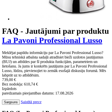
FAQ - Jautājumi par produktu
La Pavoni Professional Lusso
Meklējat papildu informāciju par La Pavoni Professional Lusso?
Mūsu tehniskā atbalsta sadaļā atradīsiet bieži uzdotos jautājumus
(BUJ) un atbildes par šī produkta funkcijām, parametriem un
lietošanu. Ja jums ir konkrēts jautājums par La Pavoni Professional
Lusso, lūdzu, pievienojiet to zemāk esošajā diskusiju forumā. Mēs
labprāt uz to atbildēsim.
739,00 €
Bez nodokļa: 610,74 €
Izpārdots
paredzamais pieejamības datums: 17.08.2026
Saistītā prece
Sargsuns