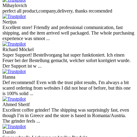
Mihaylovich
perfect all product,company,delivery, thanks recomended
Nerijus
Excellent store! Friendly and professional communication, fast
shipping, and the item arrived well packaged. The whole purchasing
experience was smoot ...
Richard Möckel
Super Support! Bestellvorgang hat super funktioniert. Ich einen
Feuer bei der Bestellung gemacht, welcher sofort korrigiert wurde.
Der Support ist w ...
Hanna
Def recommend! Even with the trust pilot results, I'm always a bit
scared ordering from websites I did not hear of before, but this one
is 100% solid ...
Ahmed Sherif
Excellent coffee grinder! The shipping was surprisingly fast, even
though I’m in Greece and the store is based in Romania/Austria.
The grinder feels ...
Danilo