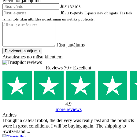
Pievienot jautājumu
Jūsu vārds
Jūsu e-pasts
E-pasts nav obligāts. Tas tiek
izmantots tikai atbildes nosūtīšanai un netiks publicēts.
Jūsu jautājums
Pievienot jautājumu
Atsauksmes no mūsu klientiem
Reviews 79
• Excellent
4.9
more reviews
Andres
I bought a cafelat robot, the delivery was really fast and the products
were in great conditions. I will be buying again. The shipping to
Switzerland ...