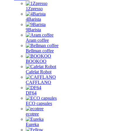
1Zpresso
4Barista
9Barista
Aram coffee
Bellman coffee
BOOKOO
Cafelat Robot
CAFFLANO
DF64
ECO capsules
ecotree
Eureka