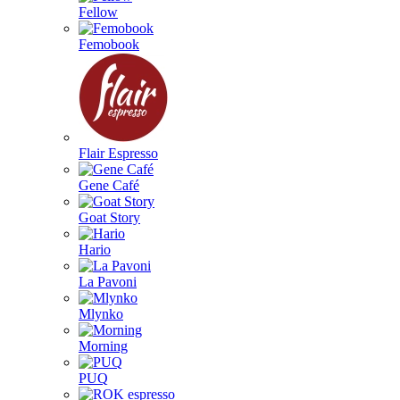
Fellow
Femobook
Flair Espresso
Gene Café
Goat Story
Hario
La Pavoni
Mlynko
Morning
PUQ