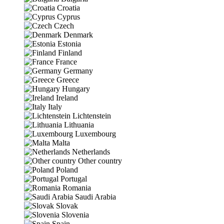
Croatia
Cyprus
Czech
Denmark
Estonia
Finland
France
Germany
Greece
Hungary
Ireland
Italy
Lichtenstein
Lithuania
Luxembourg
Malta
Netherlands
Other country
Poland
Portugal
Romania
Saudi Arabia
Slovak
Slovenia
Spain