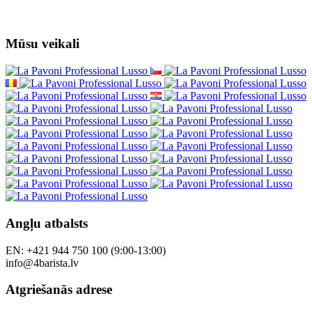
Mūsu veikali
Angļu atbalsts
EN: +421 944 750 100 (9:00-13:00)
info@4barista.lv
Atgriešanās adrese