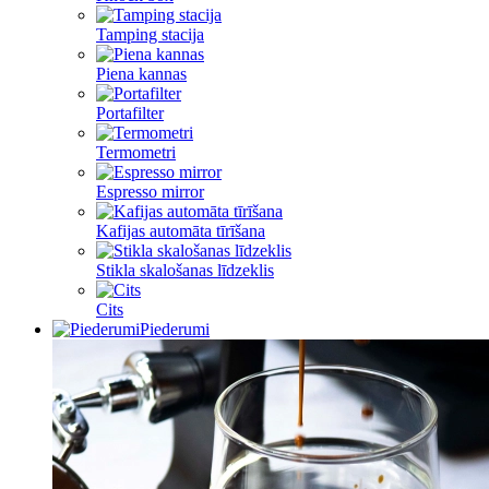
Tamping stacija
Piena kannas
Portafilter
Termometri
Espresso mirror
Kafijas automāta tīrīšana
Stikla skalošanas līdzeklis
Cits
Piederumi