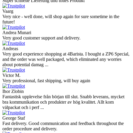
Super schnelle Lieferung und tolles Produkt
Vaarg
Very nice - well done, will shop again for sure sometime in the
future!
Andrea Munari
Very good customer support and delivery.
Andreas
Very good experience shopping at 4Barista. I bought a ZP6 Special,
and the order was well packaged, which eliminated any worries
about potential damag ...
Victor M.
Very professional, fast shipping, will buy again
Ihor Zlobin
Fantastisk upplevelse från början till slut. Snabb leverans, mycket
bra kommunikation och produkter av hög kvalitet. Allt kom
välpackat och i perf ...
George Staf
Fast delivery. Good communication and feedback throughout the
order procedure and delivery.