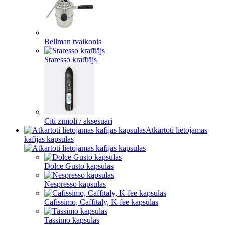
Bellman tvaikonis
Staresso kratītājs
Citi zīmoli / aksesuāri
Atkārtoti lietojamas
kafijas kapsulas
Dolce Gusto kapsulas
Nespresso kapsulas
Cafissimo, Caffitaly, K-fee kapsulas
Tassimo kapsulas