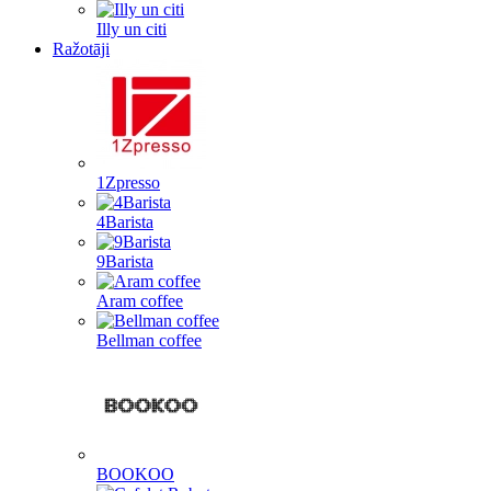
Illy un citi
Ražotāji
1Zpresso
4Barista
9Barista
Aram coffee
Bellman coffee
BOOKOO