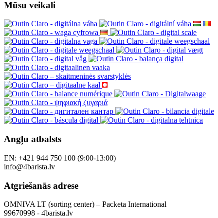
Mūsu veikali
Angļu atbalsts
EN: +421 944 750 100 (9:00-13:00)
info@4barista.lv
Atgriešanās adrese
OMNIVA LT (sorting center) – Packeta International
99670998 - 4barista.lv