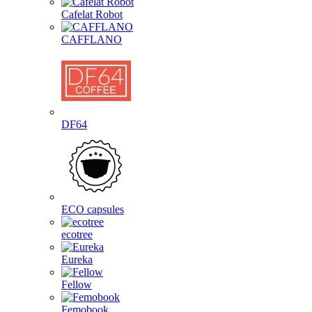
Cafelat Robot
CAFFLANO
DF64
ECO capsules
ecotree
Eureka
Fellow
Femobook