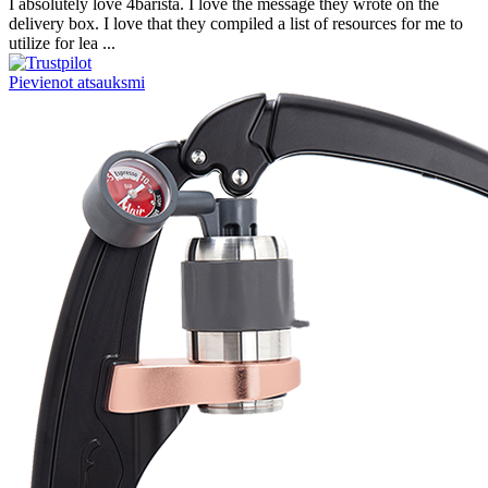
I absolutely love 4barista. I love the message they wrote on the
delivery box. I love that they compiled a list of resources for me to
utilize for lea ...
Pievienot atsauksmi