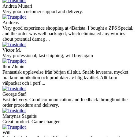
Andrea Munari
Very good customer support and delivery.
Andreas
Very good experience shopping at 4Barista. I bought a ZP6 Special,
and the order was well packaged, which eliminated any worries
about potential damag ...
Victor M.
Very professional, fast shipping, will buy again
Ihor Zlobin
Fantastisk upplevelse från början till slut. Snabb leverans, mycket
bra kommunikation och produkter av hög kvalitet. Allt kom
välpackat och i perf ...
George Staf
Fast delivery. Good communication and feedback throughout the
order procedure and delivery.
Martynas Sagaitis
Great product. Game changer.
Will