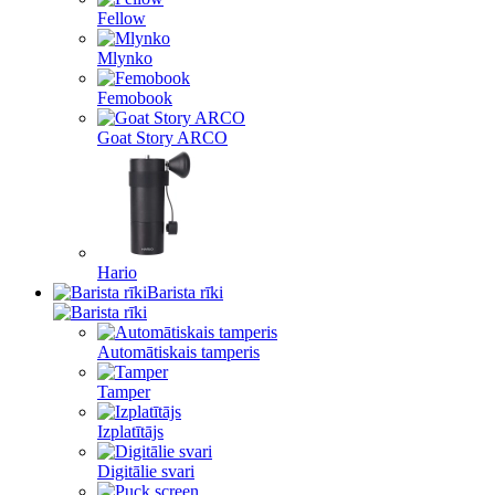
Fellow
Mlynko
Femobook
Goat Story ARCO
Hario
Barista rīki
Automātiskais tamperis
Tamper
Izplatītājs
Digitālie svari