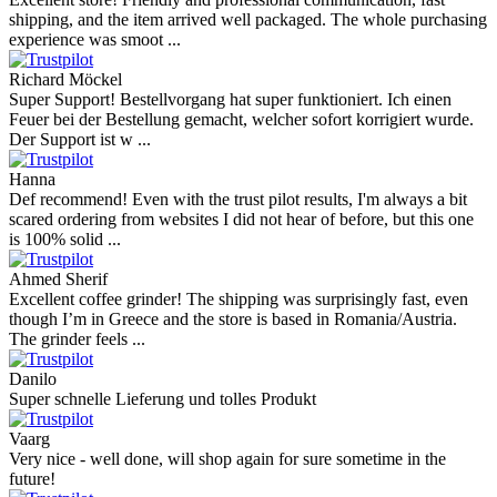
shipping, and the item arrived well packaged. The whole purchasing
experience was smoot ...
Richard Möckel
Super Support! Bestellvorgang hat super funktioniert. Ich einen
Feuer bei der Bestellung gemacht, welcher sofort korrigiert wurde.
Der Support ist w ...
Hanna
Def recommend! Even with the trust pilot results, I'm always a bit
scared ordering from websites I did not hear of before, but this one
is 100% solid ...
Ahmed Sherif
Excellent coffee grinder! The shipping was surprisingly fast, even
though I’m in Greece and the store is based in Romania/Austria.
The grinder feels ...
Danilo
Super schnelle Lieferung und tolles Produkt
Vaarg
Very nice - well done, will shop again for sure sometime in the
future!