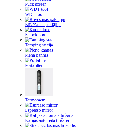
Puck screen
WDT tool
Blīvēšanas paklājiņi
Knock box
Tamping stacija
Piena kannas
Portafilter
Termometri
Espresso mirror
Kafijas automāta tīrīšana