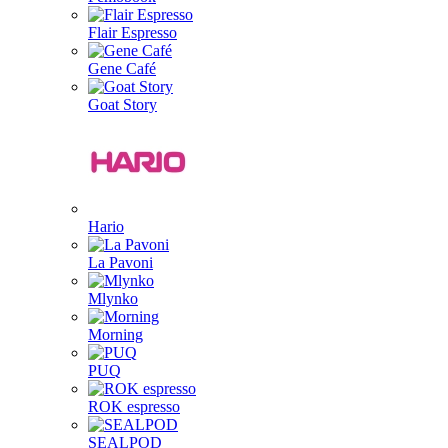
Flair Espresso
Gene Café
Goat Story
Hario
La Pavoni
Mlynko
Morning
PUQ
ROK espresso
SEALPOD