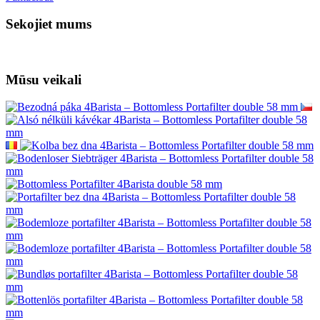
Sekojiet mums
Mūsu veikali