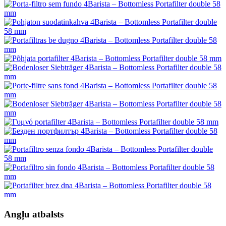
Angļu atbalsts