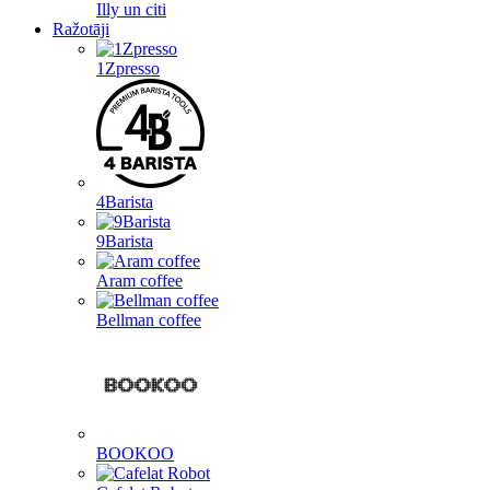
Illy un citi
Ražotāji
1Zpresso
4Barista
9Barista
Aram coffee
Bellman coffee
BOOKOO