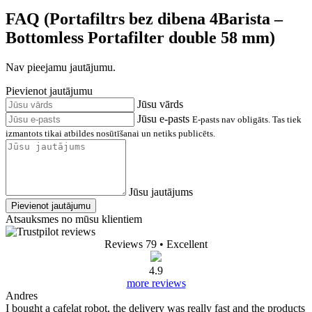
FAQ (Portafiltrs bez dibena 4Barista –
Bottomless Portafilter double 58 mm)
Nav pieejamu jautājumu.
Pievienot jautājumu
Jūsu vārds
Jūsu e-pasts
E-pasts nav obligāts. Tas tiek
izmantots tikai atbildes nosūtīšanai un netiks publicēts.
Jūsu jautājums
Pievienot jautājumu
Atsauksmes no mūsu klientiem
Reviews 79
• Excellent
4.9
more reviews
Andres
I bought a cafelat robot, the delivery was really fast and the products