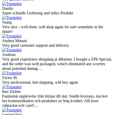
Danilo
Super schnelle Lieferung und tolles Produkt
Vaarg
Very nice - well done, will shop again for sure sometime in the
future!
Andrea Munari
Very good customer support and delivery.
Andreas
Very good experience shopping at 4Barista. I bought a ZP6 Special,
and the order was well packaged, which eliminated any worries
about potential damag ...
Victor M.
Very professional, fast shipping, will buy again
Ihor Zlobin
Fantastisk upplevelse från början till slut. Snabb leverans, mycket
bra kommunikation och produkter av hög kvalitet. Allt kom
välpackat och i perf ...
George Staf