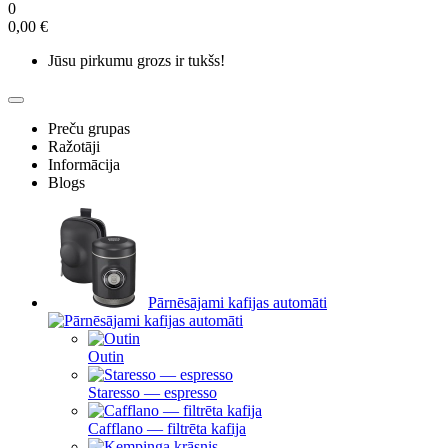
0
0,00 €
Jūsu pirkumu grozs ir tukšs!
Preču grupas
Ražotāji
Informācija
Blogs
Pārnēsājami kafijas automāti
Outin
Staresso — espresso
Cafflano — filtrēta kafija