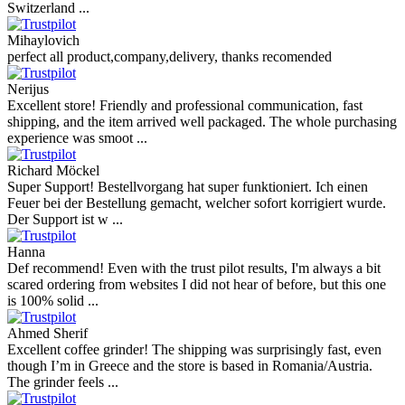
Switzerland ...
Mihaylovich
perfect all product,company,delivery, thanks recomended
Nerijus
Excellent store! Friendly and professional communication, fast
shipping, and the item arrived well packaged. The whole purchasing
experience was smoot ...
Richard Möckel
Super Support! Bestellvorgang hat super funktioniert. Ich einen
Feuer bei der Bestellung gemacht, welcher sofort korrigiert wurde.
Der Support ist w ...
Hanna
Def recommend! Even with the trust pilot results, I'm always a bit
scared ordering from websites I did not hear of before, but this one
is 100% solid ...
Ahmed Sherif
Excellent coffee grinder! The shipping was surprisingly fast, even
though I’m in Greece and the store is based in Romania/Austria.
The grinder feels ...