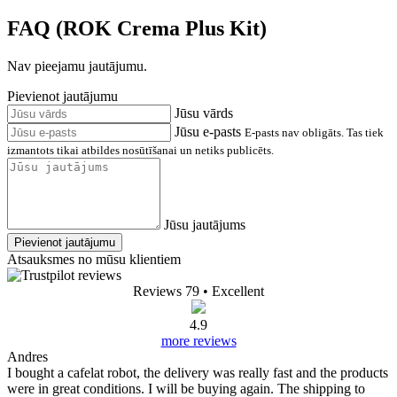
FAQ (ROK Crema Plus Kit)
Nav pieejamu jautājumu.
Pievienot jautājumu
Jūsu vārds
Jūsu e-pasts
E-pasts nav obligāts. Tas tiek
izmantots tikai atbildes nosūtīšanai un netiks publicēts.
Jūsu jautājums
Pievienot jautājumu
Atsauksmes no mūsu klientiem
Reviews 79
• Excellent
4.9
more reviews
Andres
I bought a cafelat robot, the delivery was really fast and the products
were in great conditions. I will be buying again. The shipping to