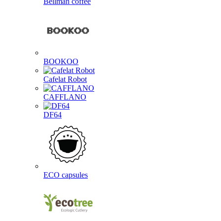
Bellman coffee
BOOKOO
Cafelat Robot
CAFFLANO
DF64
ECO capsules