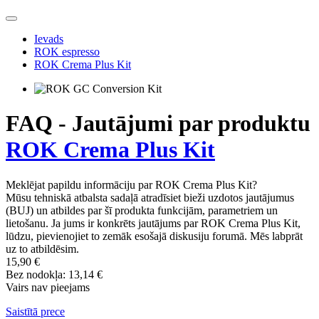
Ievads
ROK espresso
ROK Crema Plus Kit
FAQ - Jautājumi par produktu
ROK Crema Plus Kit
Meklējat papildu informāciju par ROK Crema Plus Kit?
Mūsu tehniskā atbalsta sadaļā atradīsiet bieži uzdotos jautājumus
(BUJ) un atbildes par šī produkta funkcijām, parametriem un
lietošanu. Ja jums ir konkrēts jautājums par ROK Crema Plus Kit,
lūdzu, pievienojiet to zemāk esošajā diskusiju forumā. Mēs labprāt
uz to atbildēsim.
15,90 €
Bez nodokļa: 13,14 €
Vairs nav pieejams
Saistītā prece