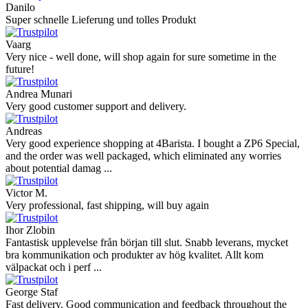
Danilo
Super schnelle Lieferung und tolles Produkt
Vaarg
Very nice - well done, will shop again for sure sometime in the
future!
Andrea Munari
Very good customer support and delivery.
Andreas
Very good experience shopping at 4Barista. I bought a ZP6 Special,
and the order was well packaged, which eliminated any worries
about potential damag ...
Victor M.
Very professional, fast shipping, will buy again
Ihor Zlobin
Fantastisk upplevelse från början till slut. Snabb leverans, mycket
bra kommunikation och produkter av hög kvalitet. Allt kom
välpackat och i perf ...
George Staf
Fast delivery. Good communication and feedback throughout the