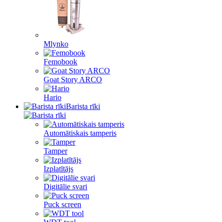
Mlynko
Femobook
Goat Story ARCO
Hario
Barista rīki
Automātiskais tamperis
Tamper
Izplatītājs
Digitālie svari
Puck screen