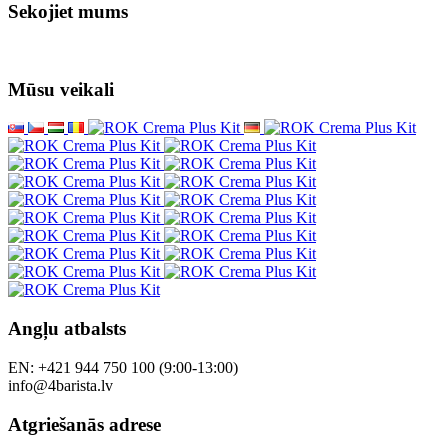
Sekojiet mums
Mūsu veikali
Angļu atbalsts
EN: +421 944 750 100 (9:00-13:00)
info@4barista.lv
Atgriešanās adrese