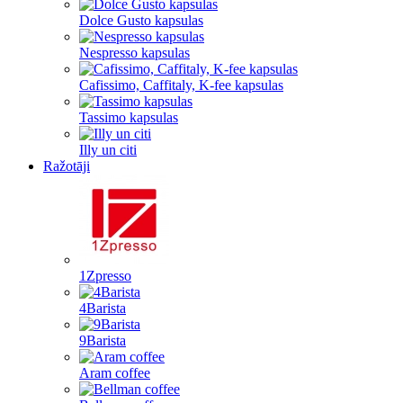
Dolce Gusto kapsulas
Nespresso kapsulas
Cafissimo, Caffitaly, K-fee kapsulas
Tassimo kapsulas
Illy un citi
Ražotāji
1Zpresso
4Barista
9Barista
Aram coffee