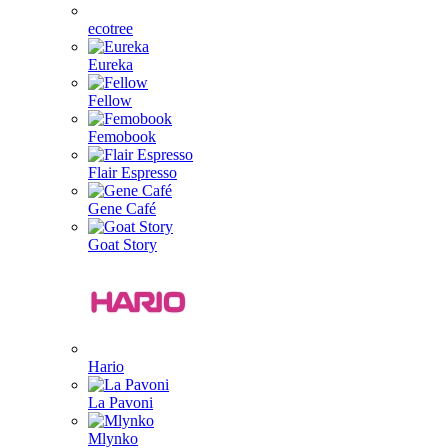
ecotree
Eureka
Fellow
Femobook
Flair Espresso
Gene Café
Goat Story
Hario
La Pavoni
Mlynko