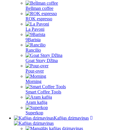
Bellman coffee
ROK espresso
La Pavoni
9Barista
Rancilio
Goat Story Džīna
Pour-over
Morning
Smart Coffee Tools
Aram kafija
Superkop
Kafijas dzirnaviņas