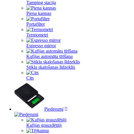
Tamping stacija
Piena kannas
Portafilter
Termometri
Espresso mirror
Kafijas automāta tīrīšana
Stikla skalošanas līdzeklis
Cits
Piederumi
Kafijas grauzdētāji