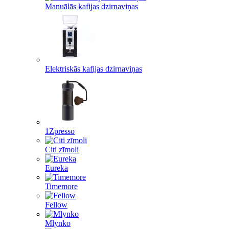
Manuālās kafijas dzirnaviņas
Elektriskās kafijas dzirnaviņas
1Zpresso
Citi zīmoli
Eureka
Timemore
Fellow
Mlynko