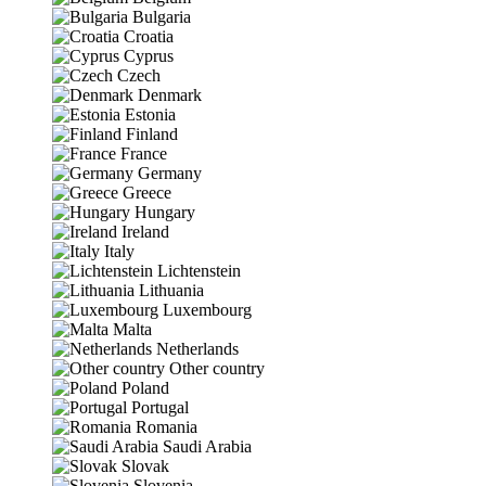
Bulgaria
Croatia
Cyprus
Czech
Denmark
Estonia
Finland
France
Germany
Greece
Hungary
Ireland
Italy
Lichtenstein
Lithuania
Luxembourg
Malta
Netherlands
Other country
Poland
Portugal
Romania
Saudi Arabia
Slovak
Slovenia