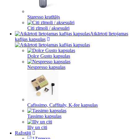
Staresso kratītājs
Citi zīmoli / aksesuāri
Atkārtoti lietojamas
kafijas kapsulas
Dolce Gusto kapsulas
Nespresso kapsulas
Cafissimo, Caffitaly, K-fee kapsulas
Tassimo kapsulas
Illy un citi
Ražotāji