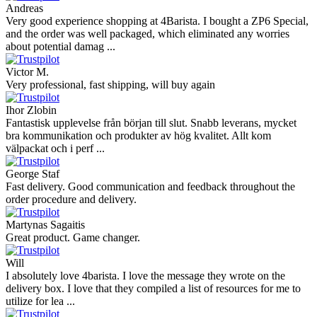
Andreas
Very good experience shopping at 4Barista. I bought a ZP6 Special,
and the order was well packaged, which eliminated any worries
about potential damag ...
Victor M.
Very professional, fast shipping, will buy again
Ihor Zlobin
Fantastisk upplevelse från början till slut. Snabb leverans, mycket
bra kommunikation och produkter av hög kvalitet. Allt kom
välpackat och i perf ...
George Staf
Fast delivery. Good communication and feedback throughout the
order procedure and delivery.
Martynas Sagaitis
Great product. Game changer.
Will
I absolutely love 4barista. I love the message they wrote on the
delivery box. I love that they compiled a list of resources for me to
utilize for lea ...