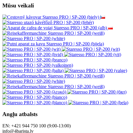
Mūsu veikali
Angļu atbalsts
EN: +421 944 750 100 (9:00-13:00)
info@4barista.lv