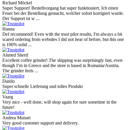
Richard Möckel
Super Support! Bestellvorgang hat super funktioniert. Ich einen
Feuer bei der Bestellung gemacht, welcher sofort korrigiert wurde.
Der Support ist w ...
Hanna
Def recommend! Even with the trust pilot results, I'm always a bit
scared ordering from websites I did not hear of before, but this one
is 100% solid ...
Ahmed Sherif
Excellent coffee grinder! The shipping was surprisingly fast, even
though I’m in Greece and the store is based in Romania/Austria.
The grinder feels ...
Danilo
Super schnelle Lieferung und tolles Produkt
Vaarg
Very nice - well done, will shop again for sure sometime in the
future!
Andrea Munari
Very good customer support and delivery.