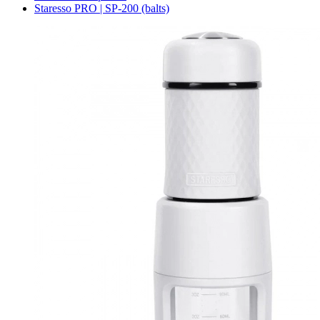
Staresso PRO | SP-200 (balts)