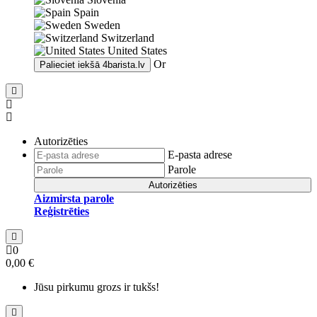
Spain
Sweden
Switzerland
United States
Or
Palieciet iekšā
4barista.lv
Autorizēties
E-pasta adrese
Parole
Autorizēties
Aizmirsta parole
Reģistrēties
0
0,00 €
Jūsu pirkumu grozs ir tukšs!