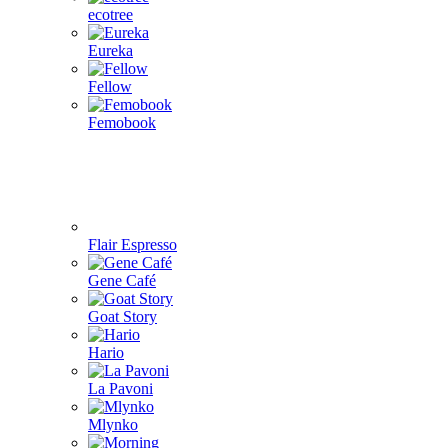
ecotree
Eureka
Fellow
Femobook
Flair Espresso
Gene Café
Goat Story
Hario
La Pavoni
Mlynko