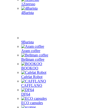
1Zpresso
4Barista
9Barista
Aram coffee
Bellman coffee
BOOKOO
Cafelat Robot
CAFFLANO
DF64
ECO capsules