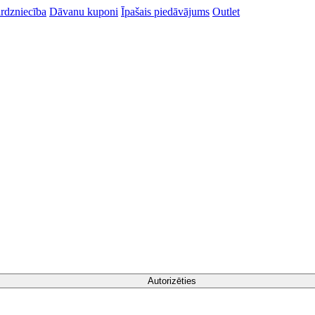
rdzniecība
Dāvanu kuponi
Īpašais piedāvājums
Outlet
Autorizēties