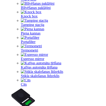
Blīvēšanas paklājiņi
Knock box
Tamping stacija
Piena kannas
Portafilter
Termometri
Espresso mirror
Kafijas automāta tīrīšana
Stikla skalošanas līdzeklis
Cits