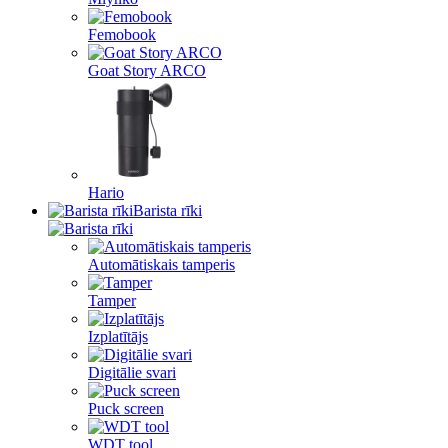
Femobook
Goat Story ARCO
Hario
Barista rīki
Automātiskais tamperis
Tamper
Izplatītājs
Digitālie svari
Puck screen
WDT tool