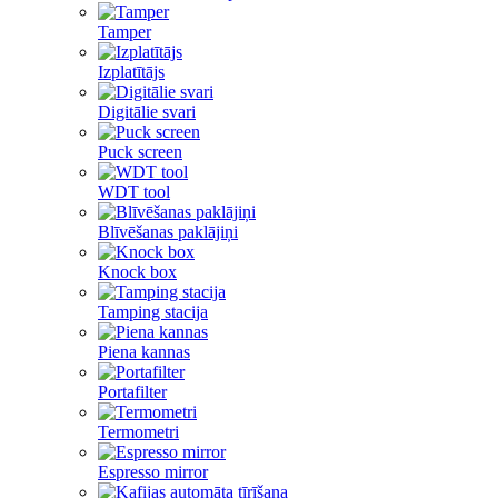
Tamper
Izplatītājs
Digitālie svari
Puck screen
WDT tool
Blīvēšanas paklājiņi
Knock box
Tamping stacija
Piena kannas
Portafilter
Termometri
Espresso mirror