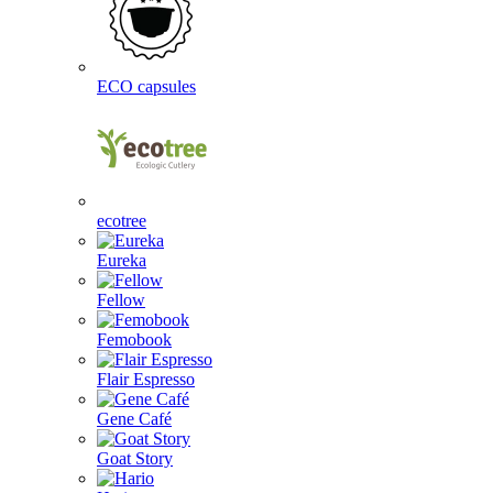
ECO capsules
ecotree
Eureka
Fellow
Femobook
Flair Espresso
Gene Café
Goat Story