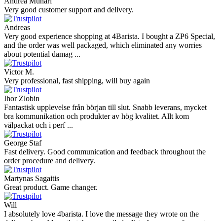
Andrea Munari
Very good customer support and delivery.
Andreas
Very good experience shopping at 4Barista. I bought a ZP6 Special,
and the order was well packaged, which eliminated any worries
about potential damag ...
Victor M.
Very professional, fast shipping, will buy again
Ihor Zlobin
Fantastisk upplevelse från början till slut. Snabb leverans, mycket
bra kommunikation och produkter av hög kvalitet. Allt kom
välpackat och i perf ...
George Staf
Fast delivery. Good communication and feedback throughout the
order procedure and delivery.
Martynas Sagaitis
Great product. Game changer.
Will
I absolutely love 4barista. I love the message they wrote on the