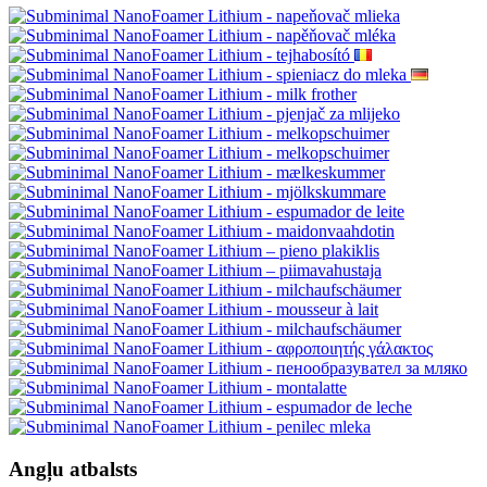
Angļu atbalsts