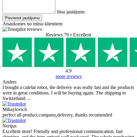
Jūsu jautājums
Pievienot jautājumu
Atsauksmes no mūsu klientiem
Reviews 79
• Excellent
4.9
more reviews
Andres
I bought a cafelat robot, the delivery was really fast and the products
were in great conditions. I will be buying again. The shipping to
Switzerland ...
Mihaylovich
perfect all product,company,delivery, thanks recomended
Nerijus
Excellent store! Friendly and professional communication, fast
shipping, and the item arrived well packaged. The whole purchasing