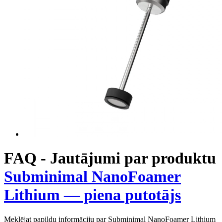
FAQ - Jautājumi par produktu
Subminimal NanoFoamer
Lithium — piena putotājs
Meklējat papildu informāciju par Subminimal NanoFoamer Lithium