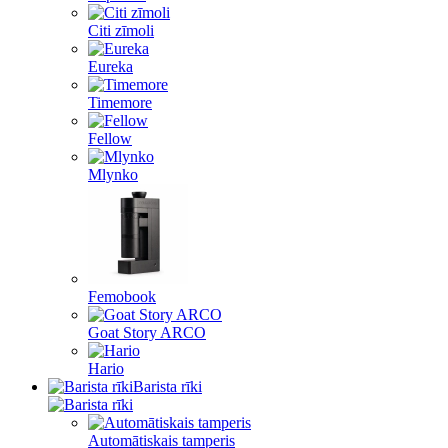
Citi zīmoli
Eureka
Timemore
Fellow
Mlynko
Femobook
Goat Story ARCO
Hario
Barista rīki
Automātiskais tamperis