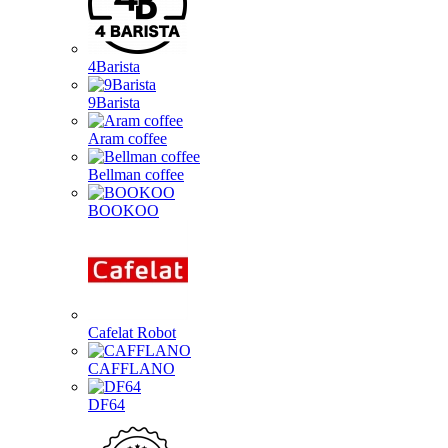
4Barista
9Barista
Aram coffee
Bellman coffee
BOOKOO
Cafelat Robot
CAFFLANO
DF64