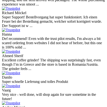
experience was smoot ...
Richard Möckel
Super Support! Bestellvorgang hat super funktioniert. Ich einen
Feuer bei der Bestellung gemacht, welcher sofort korrigiert wurde.
Der Support ist w ...
Hanna
Def recommend! Even with the trust pilot results, I'm always a bit
scared ordering from websites I did not hear of before, but this one
is 100% solid ...
Ahmed Sherif
Excellent coffee grinder! The shipping was surprisingly fast, even
though I’m in Greece and the store is based in Romania/Austria.
The grinder feels ...
Danilo
Super schnelle Lieferung und tolles Produkt
Vaarg
Very nice - well done, will shop again for sure sometime in the
future!