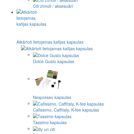
Citi zīmoli / aksesuāri
Atkārtoti lietojamas kafijas kapsulas
Dolce Gusto kapsulas
Nespresso kapsulas
Cafissimo, Caffitaly, K-fee kapsulas
Tassimo kapsulas