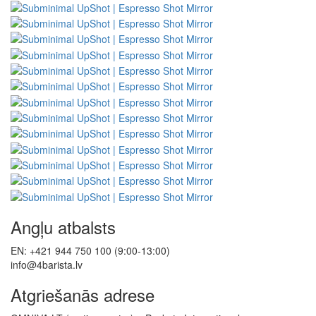
Angļu atbalsts
EN: +421 944 750 100 (9:00-13:00)
info@4barista.lv
Atgriešanās adrese