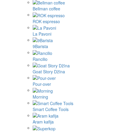
Bellman coffee
ROK espresso
La Pavoni
9Barista
Rancilio
Goat Story Džīna
Pour-over
Morning
Smart Coffee Tools
Aram kafija