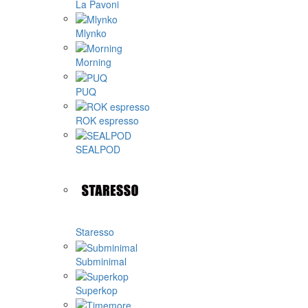
La Pavoni
Mlynko
Morning
PUQ
ROK espresso
SEALPOD
Staresso
Subminimal
Superkop