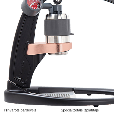
Pilnvarots pārdevējs
Specializētais izplatītājs