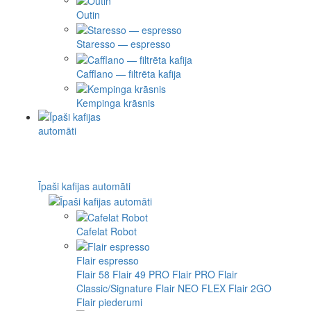
Outin
Staresso — espresso
Cafflano — filtrēta kafija
Kempinga krāsnis
Īpaši kafijas automāti
Cafelat Robot
Flair espresso
Flair 58
Flair 49 PRO
Flair PRO
Flair
Classic/Signature
Flair NEO FLEX
Flair 2GO
Flair piederumi