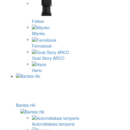
Fellow
Mlynko
Femobook
Goat Story ARCO
Hario
Barista rīki
Automātiskais tamperis