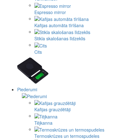
Espresso mirror
Kafijas automāta tīrīšana
Stikla skalošanas līdzeklis
Cits
Piederumi
Kafijas grauzdētāji
Tējkanna
Termoskrūzes un termospudeles