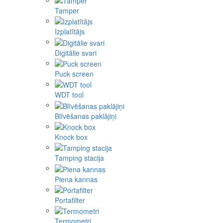
Tamper
Izplatītājs
Digitālie svari
Puck screen
WDT tool
Blīvēšanas paklājiņi
Knock box
Tamping stacija
Piena kannas
Portafilter
Termometri