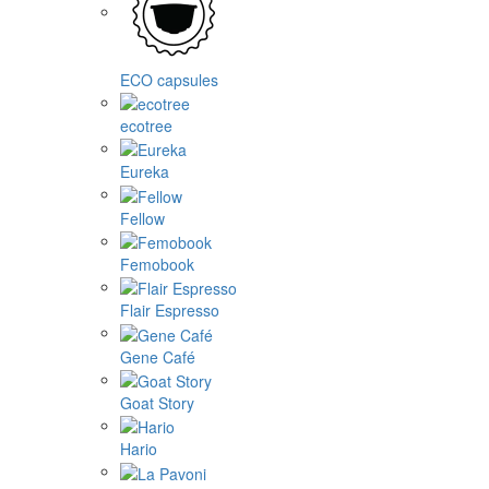
ECO capsules
ecotree
Eureka
Fellow
Femobook
Flair Espresso
Gene Café
Goat Story
Hario