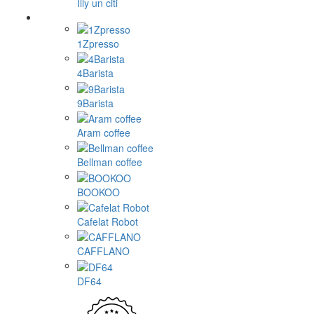
Illy un citi
1Zpresso
4Barista
9Barista
Aram coffee
Bellman coffee
BOOKOO
Cafelat Robot
CAFFLANO
DF64