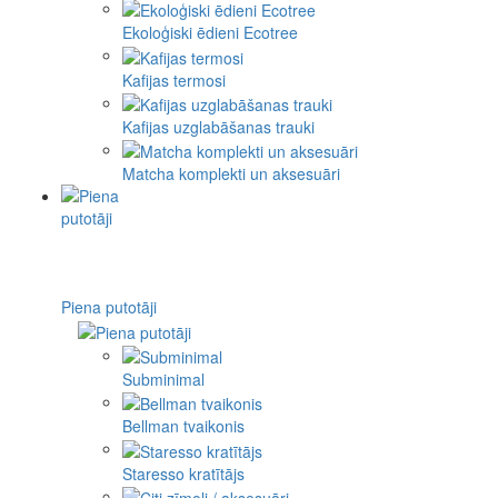
Ekoloģiski ēdieni Ecotree
Kafijas termosi
Kafijas uzglabāšanas trauki
Matcha komplekti un aksesuāri
Piena putotāji
Subminimal
Bellman tvaikonis
Staresso kratītājs