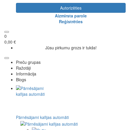
Autorizēties
Aizmirsta parole
Reģistrēties
0
0,00 €
Jūsu pirkumu grozs ir tukšs!
Preču grupas
Ražotāji
Informācija
Blogs
Pārnēsājami kafijas automāti