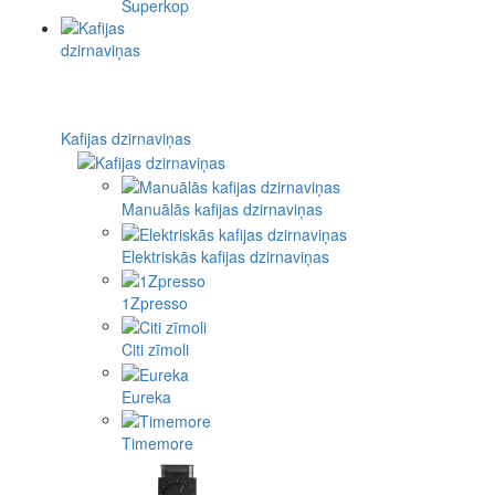
Superkop
Kafijas dzirnaviņas
Manuālās kafijas dzirnaviņas
Elektriskās kafijas dzirnaviņas
1Zpresso
Citi zīmoli
Eureka
Timemore