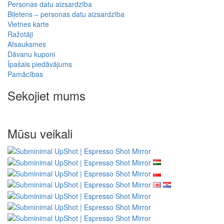
Personas datu aizsardzība
Biļetens – personas datu aizsardzība
Vietnes karte
Ražotāji
Atsauksmes
Dāvanu kuponi
Īpašais piedāvājums
Pamācības
Sekojiet mums
Mūsu veikali