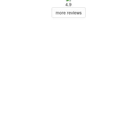
4.9
more reviews