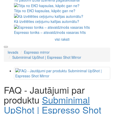
Tēja no EKO kapsulas, kāpēc gan ne?
Kā izvēlēties ceļojumu kafijas automātu?
Espresso toniks – atsvaidzinošs vasaras hīts
visi raksti
Ievads
Espresso mirror
Subminimal UpShot | Espresso Shot Mirror
FAQ - Jautājumi par
produktu
Subminimal
UpShot | Espresso Shot