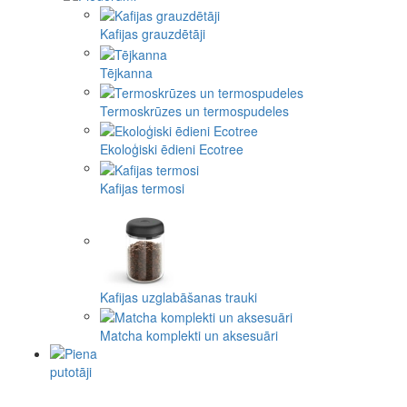
Kafijas grauzdētāji
Tējkanna
Termoskrūzes un termospudeles
Ekoloģiski ēdieni Ecotree
Kafijas termosi
Kafijas uzglabāšanas trauki
Matcha komplekti un aksesuāri