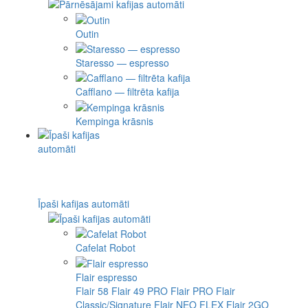
Outin
Staresso — espresso
Cafflano — filtrēta kafija
Kempinga krāsnis
Īpaši kafijas automāti
Cafelat Robot
Flair espresso
Flair 58
Flair 49 PRO
Flair PRO
Flair
Classic/Signature
Flair NEO FLEX
Flair 2GO