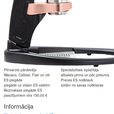
Pilnvarots pārdevējs
Specializētais izplatītājs
Wacaco, Cafelat, Flair un citi
atbalsts pirms un pēc pirkuma
ES piegāde
Preces ES noliktavā
piegāde uz visām ES valstīm
sūtām no savas noliktavas
Bezmaksas piegāde ES
pasūtījumiem virs 150,00 €
Informācija