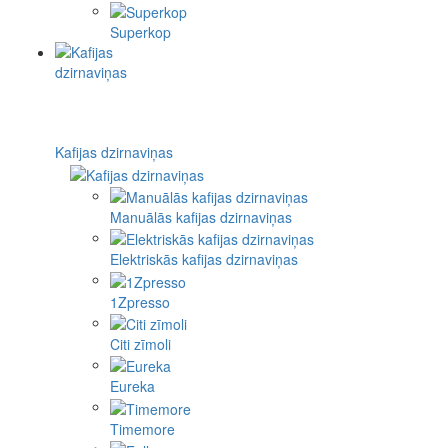
Superkop
Kafijas dzirnaviņas
Manuālās kafijas dzirnaviņas
Elektriskās kafijas dzirnaviņas
1Zpresso
Citi zīmoli
Eureka
Timemore