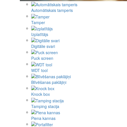
Automātiskais tamperis
Tamper
Izplatītājs
Digitālie svari
Puck screen
WDT tool
Blīvēšanas paklājiņi
Knock box
Tamping stacija
Piena kannas