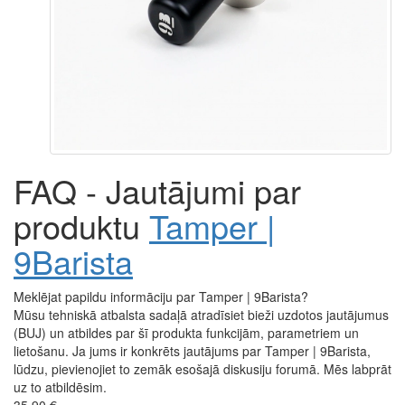
FAQ - Jautājumi par
produktu
Tamper |
9Barista
Meklējat papildu informāciju par Tamper | 9Barista?
Mūsu tehniskā atbalsta sadaļā atradīsiet bieži uzdotos jautājumus
(BUJ) un atbildes par šī produkta funkcijām, parametriem un
lietošanu. Ja jums ir konkrēts jautājums par Tamper | 9Barista,
lūdzu, pievienojiet to zemāk esošajā diskusiju forumā. Mēs labprāt
uz to atbildēsim.
35,90 €