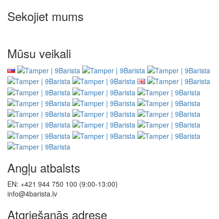
Sekojiet mums
Mūsu veikali
Angļu atbalsts
EN: +421 944 750 100 (9:00-13:00)
info@4barista.lv
Atgriešanās adrese