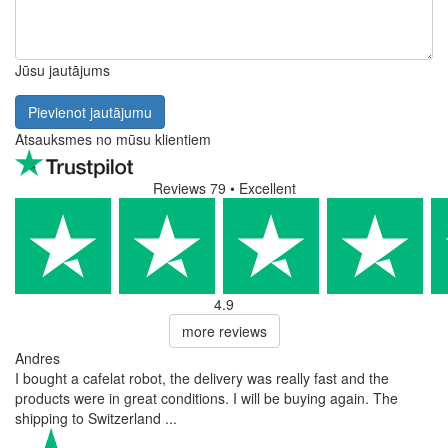
Jūsu jautājums
Pievienot jautājumu
Atsauksmes no mūsu klientiem
Reviews 79
• Excellent
4.9
more reviews
Andres
I bought a cafelat robot, the delivery was really fast and the
products were in great conditions. I will be buying again. The
shipping to Switzerland ...