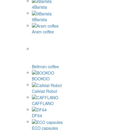
4Barista
9Barista
Aram coffee
Bellman coffee
BOOKOO
Cafelat Robot
CAFFLANO
DF64
ECO capsules