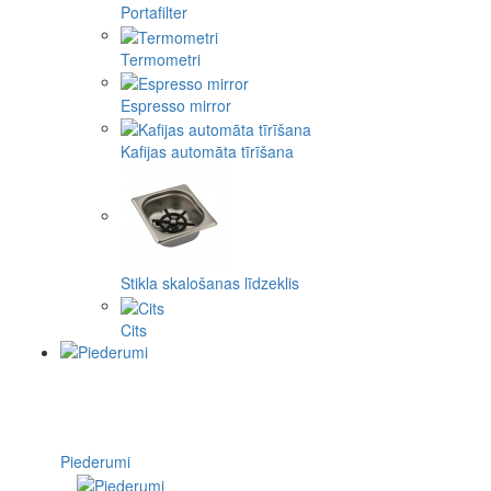
Portafilter
Termometri
Espresso mirror
Kafijas automāta tīrīšana
Stikla skalošanas līdzeklis
Cits
Piederumi