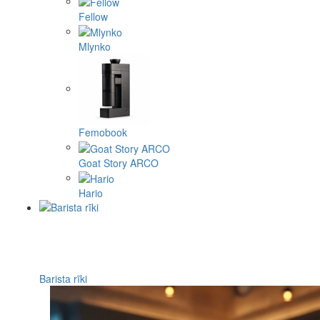
Fellow
Mlynko
Femobook
Goat Story ARCO
Hario
Barista rīki