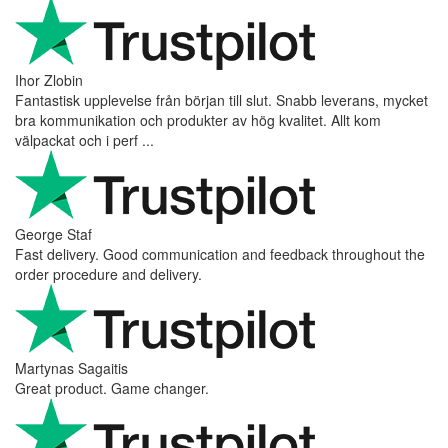
Ihor Zlobin
Fantastisk upplevelse från början till slut. Snabb leverans, mycket
bra kommunikation och produkter av hög kvalitet. Allt kom
välpackat och i perf ...
George Staf
Fast delivery. Good communication and feedback throughout the
order procedure and delivery.
Martynas Sagaitis
Great product. Game changer.