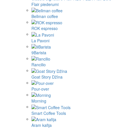
Flair piederumi
Bellman coffee
ROK espresso
La Pavoni
9Barista
Rancilio
Goat Story Džīna
Pour-over
Morning
Smart Coffee Tools
Aram kafija