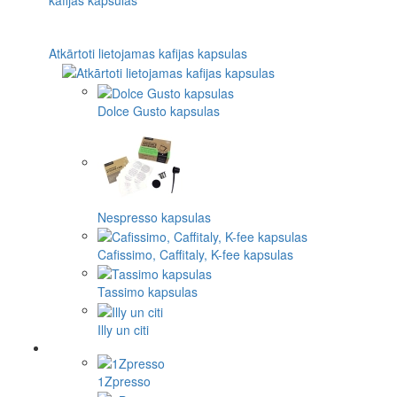
Atkārtoti lietojamas kafijas kapsulas
Dolce Gusto kapsulas
Nespresso kapsulas
Cafissimo, Caffitaly, K-fee kapsulas
Tassimo kapsulas
Illy un citi
1Zpresso