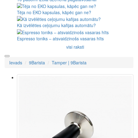
Tēja no EKO kapsulas, kāpēc gan ne?
Kā izvēlēties ceļojumu kafijas automātu?
Espresso toniks – atsvaidzinošs vasaras hīts
visi raksti
Ievads
9Barista
Tamper | 9Barista