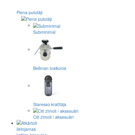
Piena putotāji
Subminimal
Bellman tvaikonis
Staresso kratītājs
Citi zīmoli / aksesuāri