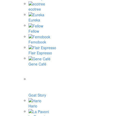
ecotree
Eureka
Fellow
Femobook
Flair Espresso
Gene Café
Goat Story
Hario