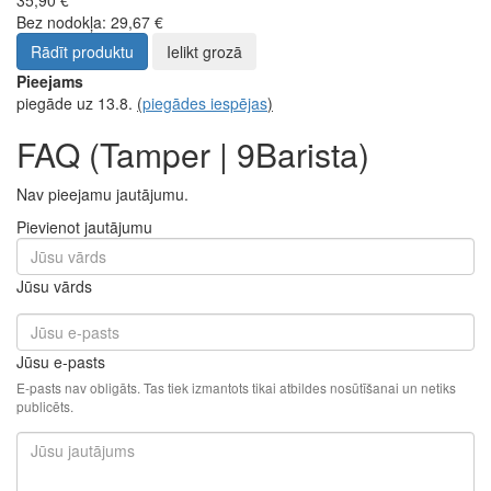
Bez nodokļa: 29,67 €
Rādīt produktu
Ielikt grozā
Pieejams
piegāde uz 13.8.
(
piegādes iespējas
)
FAQ (Tamper | 9Barista)
Nav pieejamu jautājumu.
Pievienot jautājumu
Jūsu vārds
Jūsu e-pasts
E-pasts nav obligāts. Tas tiek izmantots tikai atbildes nosūtīšanai un netiks
publicēts.