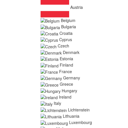
Austria
Belgium
Bulgaria
Croatia
Cyprus
Czech
Denmark
Estonia
Finland
France
Germany
Greece
Hungary
Ireland
Italy
Lichtenstein
Lithuania
Luxembourg