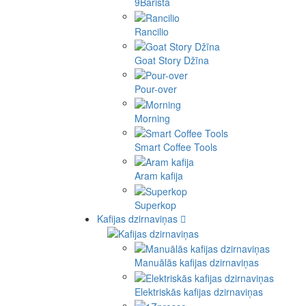
9Barista
Rancilio
Goat Story Džīna
Pour-over
Morning
Smart Coffee Tools
Aram kafija
Superkop
Kafijas dzirnaviņas
Manuālās kafijas dzirnaviņas
Elektriskās kafijas dzirnaviņas