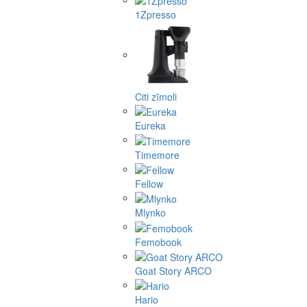
1Zpresso
Citi zīmoli
Eureka
Timemore
Fellow
Mlynko
Femobook
Goat Story ARCO
Hario