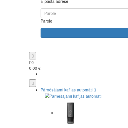
E-pasta adrese
Parole
0
0,00 €
Pārnēsājami kafijas automāti