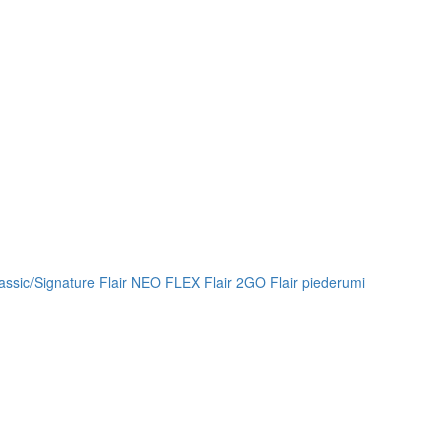
lassic/Signature
Flair NEO FLEX
Flair 2GO
Flair piederumi