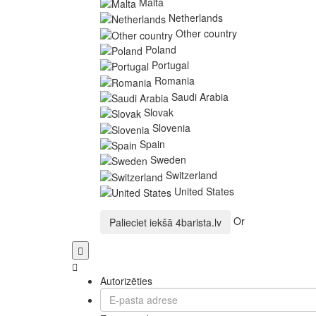
Malta
Netherlands
Other country
Poland
Portugal
Romania
Saudi Arabia
Slovak
Slovenia
Spain
Sweden
Switzerland
United States
Or
Palieciet iekšā
4barista.lv
Autorizēties