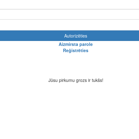
Autorizēties
Aizmirsta parole
Reģistrēties
Jūsu pirkumu grozs ir tukšs!