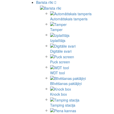
Barista rīki
Automātiskais tamperis
Tamper
Izplatītājs
Digitālie svari
Puck screen
WDT tool
Blīvēšanas paklājiņi
Knock box
Tamping stacija