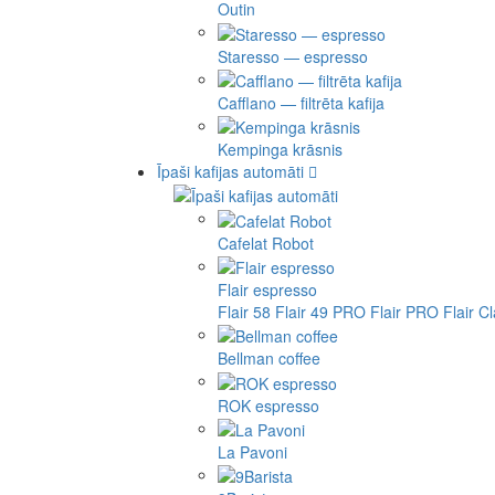
Outin
Staresso — espresso
Cafflano — filtrēta kafija
Kempinga krāsnis
Īpaši kafijas automāti
Cafelat Robot
Flair espresso
Flair 58
Flair 49 PRO
Flair PRO
Flair C
Bellman coffee
ROK espresso
La Pavoni