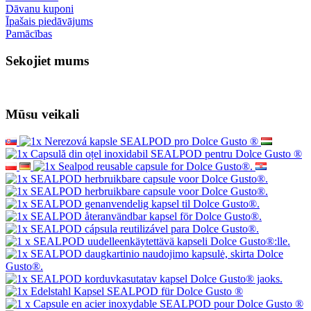
Dāvanu kuponi
Īpašais piedāvājums
Pamācības
Sekojiet mums
Mūsu veikali