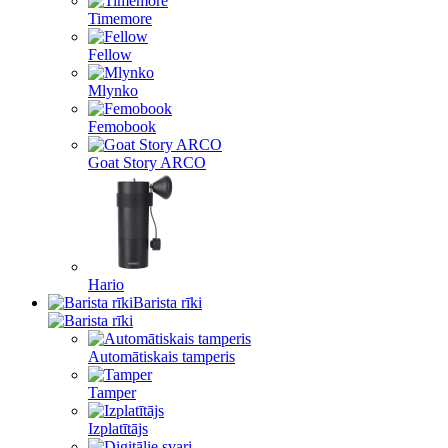
Timemore
Fellow
Mlynko
Femobook
Goat Story ARCO
Hario
Barista rīki
Automātiskais tamperis
Tamper
Izplatītājs