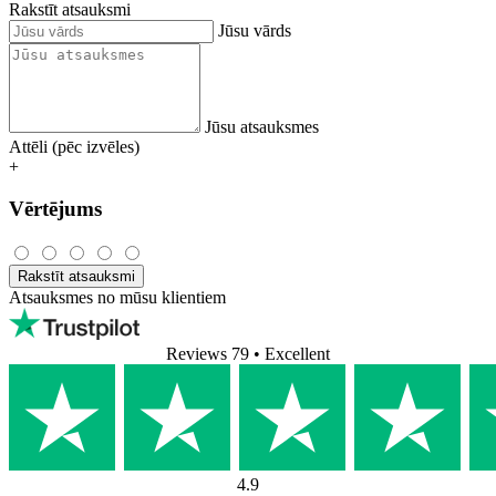
Rakstīt atsauksmi
Jūsu vārds
Jūsu atsauksmes
Attēli (pēc izvēles)
+
Vērtējums
Rakstīt atsauksmi
Atsauksmes no mūsu klientiem
Reviews 79
• Excellent
4.9