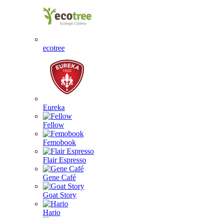
ecotree
Eureka
Fellow
Femobook
Flair Espresso
Gene Café
Goat Story
Hario