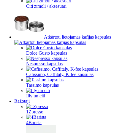
Citi zīmoli / aksesuāri
Atkārtoti lietojamas kafijas kapsulas
Dolce Gusto kapsulas
Nespresso kapsulas
Cafissimo, Caffitaly, K-fee kapsulas
Tassimo kapsulas
Illy un citi
Ražotāji
1Zpresso
4Barista