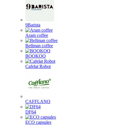
9Barista
Aram coffee
Bellman coffee
BOOKOO
Cafelat Robot
CAFFLANO
DF64
ECO capsules