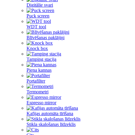
Digitālie svari
Puck screen
WDT tool
Blīvēšanas paklājiņi
Knock box
Tamping stacija
Piena kannas
Portafilter
Termometri
Espresso mirror
Kafijas automāta tīrīšana
Stikla skalošanas līdzeklis