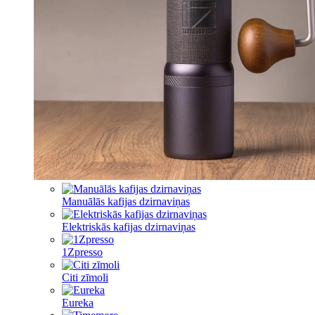
Manuālās kafijas dzirnaviņas
Elektriskās kafijas dzirnaviņas
1Zpresso
Citi zīmoli
Eureka