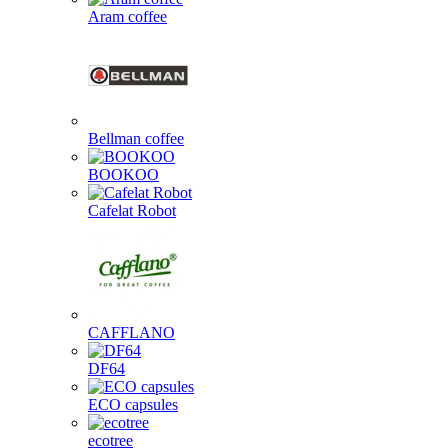
Aram coffee
Bellman coffee
BOOKOO
Cafelat Robot
CAFFLANO
DF64
ECO capsules
ecotree