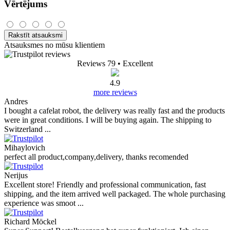
Vērtējums
Rakstīt atsauksmi
Atsauksmes no mūsu klientiem
Reviews 79
• Excellent
4.9
more reviews
Andres
I bought a cafelat robot, the delivery was really fast and the products
were in great conditions. I will be buying again. The shipping to
Switzerland ...
Mihaylovich
perfect all product,company,delivery, thanks recomended
Nerijus
Excellent store! Friendly and professional communication, fast
shipping, and the item arrived well packaged. The whole purchasing
experience was smoot ...
Richard Möckel