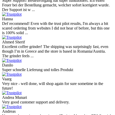
Super Support! Bestellvorgang hat super funktioniert. Ich einen
Feuer bei der Bestellung gemacht, welcher sofort korrigiert wurde.
Der Support ist w ...
Hanna
Def recommend! Even with the trust pilot results, I'm always a bit
scared ordering from websites I did not hear of before, but this one
is 100% solid ...
Ahmed Sherif
Excellent coffee grinder! The shipping was surprisingly fast, even
though I’m in Greece and the store is based in Romania/Austria.
The grinder feels ...
Danilo
Super schnelle Lieferung und tolles Produkt
Vaarg
Very nice - well done, will shop again for sure sometime in the
future!
Andrea Munari
Very good customer support and delivery.
Andreas