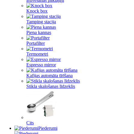
Blīvēšanas paklājiņi
Knock box
Tamping stacija
Piena kannas
Portafilter
Termometri
Espresso mirror
Kafijas automāta tīrīšana
Stikla skalošanas līdzeklis
Cits
Piederumi