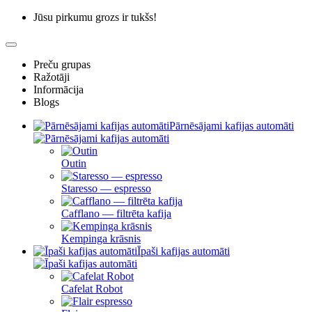
Jūsu pirkumu grozs ir tukšs!
Preču grupas
Ražotāji
Informācija
Blogs
Pārnēsājami kafijas automāti
Outin
Staresso — espresso
Cafflano — filtrēta kafija
Kempinga krāsnis
Īpaši kafijas automāti
Cafelat Robot