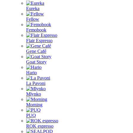
Eureka
Fellow
Femobook
Flair Espresso
Gene Café
Goat Story
Hario
La Pavoni
Mlynko
Morning
PUQ
ROK espresso