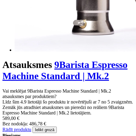
Atsauksmes
9Barista Espresso
Machine Standard | Mk.2
Vai meklējat 9Barista Espresso Machine Standard | Mk.2
atsauksmes par produktiem?
Līdz šim 4.9 lietotāji šo produktu ir novērtējuši ar 7 no 5 zvaigznēm.
Zemāk jūs atradīsiet atsauksmes un pieredzi no reāliem 9Barista
Espresso Machine Standard | Mk.2 lietotājiem.
589,00 €
Bez nodokļa: 486,78 €
Rādīt produktu
Ielikt grozā
Pieejams