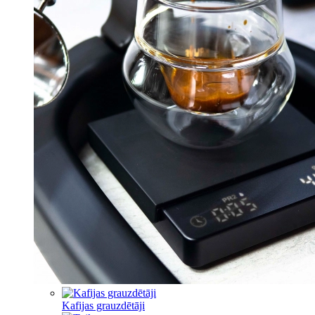
Kafijas grauzdētāji