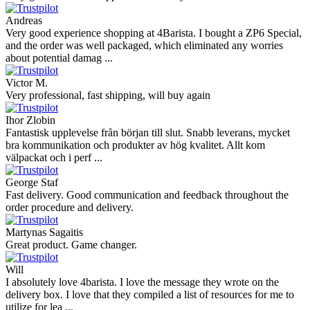
Andreas
Very good experience shopping at 4Barista. I bought a ZP6 Special,
and the order was well packaged, which eliminated any worries
about potential damag ...
Victor M.
Very professional, fast shipping, will buy again
Ihor Zlobin
Fantastisk upplevelse från början till slut. Snabb leverans, mycket
bra kommunikation och produkter av hög kvalitet. Allt kom
välpackat och i perf ...
George Staf
Fast delivery. Good communication and feedback throughout the
order procedure and delivery.
Martynas Sagaitis
Great product. Game changer.
Will
I absolutely love 4barista. I love the message they wrote on the
delivery box. I love that they compiled a list of resources for me to
utilize for lea ...