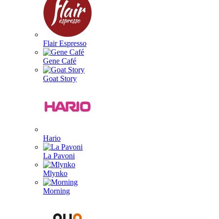
Flair Espresso
Gene Café
Goat Story
Hario
La Pavoni
Mlynko
Morning