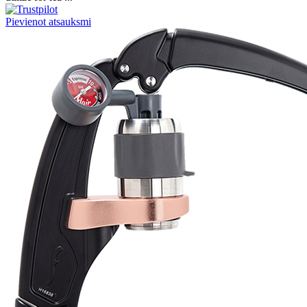
Pievienot atsauksmi