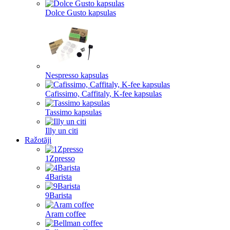
Dolce Gusto kapsulas
Nespresso kapsulas
Cafissimo, Caffitaly, K-fee kapsulas
Tassimo kapsulas
Illy un citi
Ražotāji
1Zpresso
4Barista
9Barista
Aram coffee