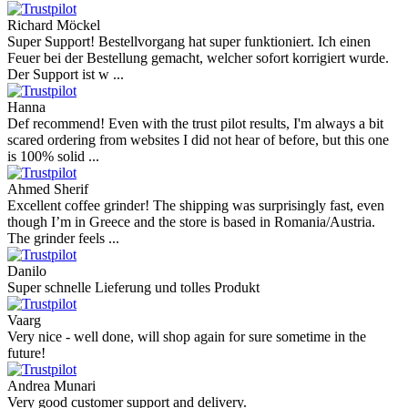
Richard Möckel
Super Support! Bestellvorgang hat super funktioniert. Ich einen
Feuer bei der Bestellung gemacht, welcher sofort korrigiert wurde.
Der Support ist w ...
Hanna
Def recommend! Even with the trust pilot results, I'm always a bit
scared ordering from websites I did not hear of before, but this one
is 100% solid ...
Ahmed Sherif
Excellent coffee grinder! The shipping was surprisingly fast, even
though I’m in Greece and the store is based in Romania/Austria.
The grinder feels ...
Danilo
Super schnelle Lieferung und tolles Produkt
Vaarg
Very nice - well done, will shop again for sure sometime in the
future!
Andrea Munari
Very good customer support and delivery.