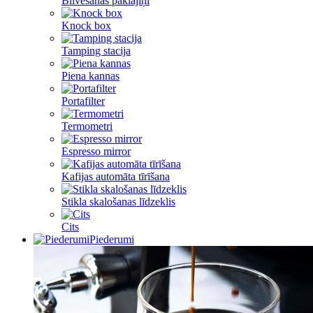
Blīvēšanas paklājiņi
Knock box
Tamping stacija
Piena kannas
Portafilter
Termometri
Espresso mirror
Kafijas automāta tīrīšana
Stikla skalošanas līdzeklis
Cits
Piederumi