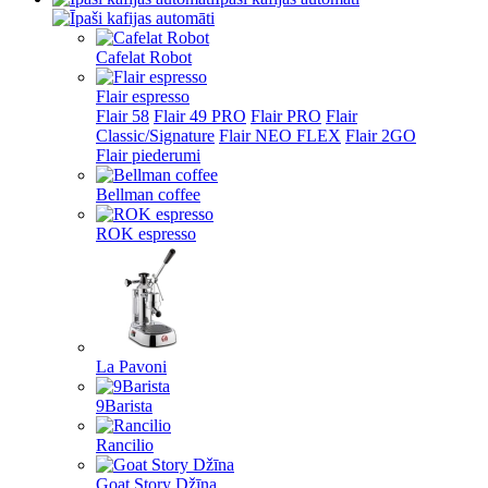
Cafelat Robot
Flair espresso
Flair 58
Flair 49 PRO
Flair PRO
Flair
Classic/Signature
Flair NEO FLEX
Flair 2GO
Flair piederumi
Bellman coffee
ROK espresso
La Pavoni
9Barista
Rancilio
Goat Story Džīna