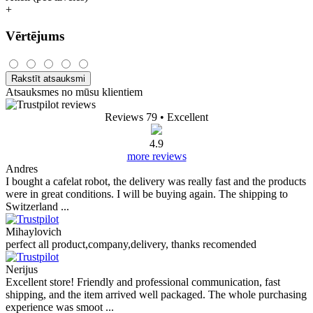
+
Vērtējums
Rakstīt atsauksmi
Atsauksmes no mūsu klientiem
Reviews 79
• Excellent
4.9
more reviews
Andres
I bought a cafelat robot, the delivery was really fast and the products
were in great conditions. I will be buying again. The shipping to
Switzerland ...
Mihaylovich
perfect all product,company,delivery, thanks recomended
Nerijus
Excellent store! Friendly and professional communication, fast
shipping, and the item arrived well packaged. The whole purchasing
experience was smoot ...