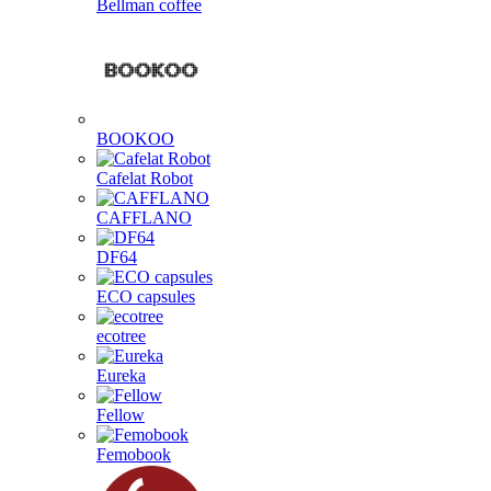
Bellman coffee
BOOKOO
Cafelat Robot
CAFFLANO
DF64
ECO capsules
ecotree
Eureka
Fellow
Femobook