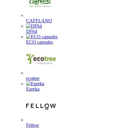
CAFFLANO
DF64
ECO capsules
ecotree
Eureka
Fellow