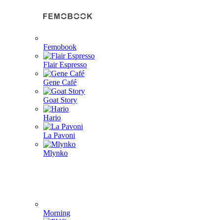
Femobook
Flair Espresso
Gene Café
Goat Story
Hario
La Pavoni
Mlynko
Morning