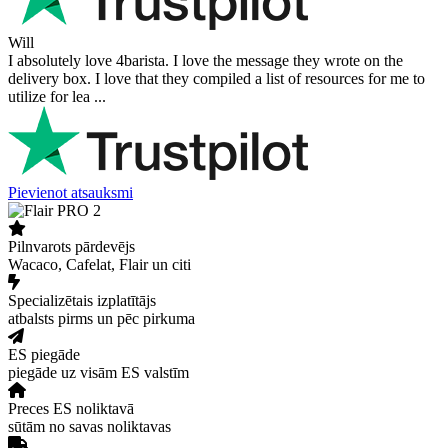
Will
I absolutely love 4barista. I love the message they wrote on the
delivery box. I love that they compiled a list of resources for me to
utilize for lea ...
Pievienot atsauksmi
Pilnvarots pārdevējs
Wacaco, Cafelat, Flair un citi
Specializētais izplatītājs
atbalsts pirms un pēc pirkuma
ES piegāde
piegāde uz visām ES valstīm
Preces ES noliktavā
sūtām no savas noliktavas