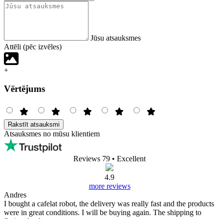
Jūsu atsauksmes
Attēli (pēc izvēles)
+
Vērtējums
Rakstīt atsauksmi
Atsauksmes no mūsu klientiem
Reviews 79
• Excellent
4.9
more reviews
Andres
I bought a cafelat robot, the delivery was really fast and the products
were in great conditions. I will be buying again. The shipping to