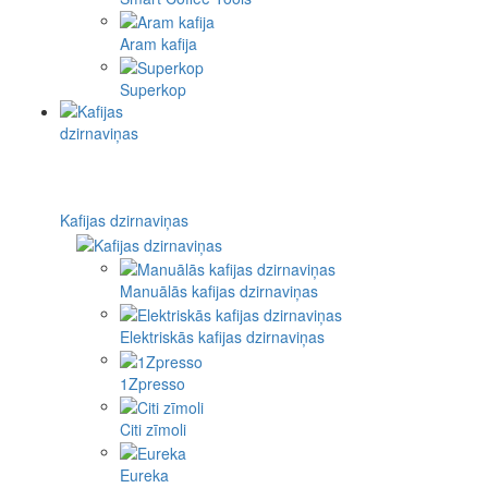
Aram kafija
Superkop
Kafijas dzirnaviņas
Manuālās kafijas dzirnaviņas
Elektriskās kafijas dzirnaviņas
1Zpresso
Citi zīmoli
Eureka