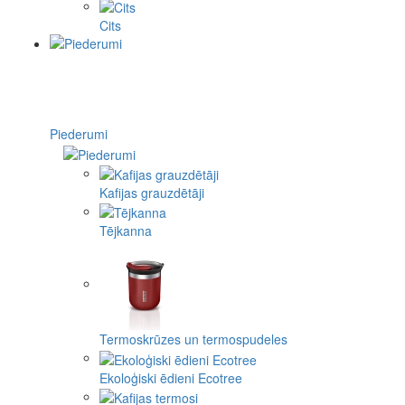
Cits
Piederumi
Kafijas grauzdētāji
Tējkanna
Termoskrūzes un termospudeles
Ekoloģiski ēdieni Ecotree