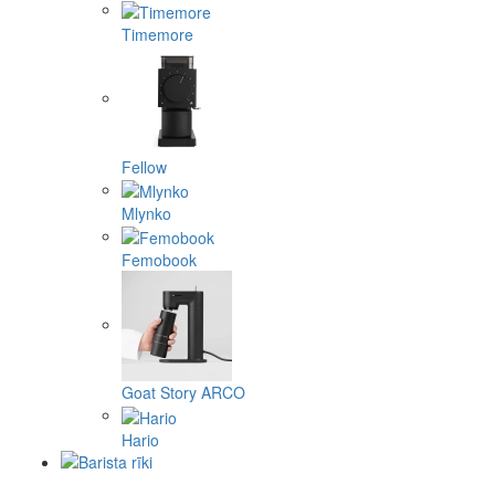
Timemore
Fellow
Mlynko
Femobook
Goat Story ARCO
Hario