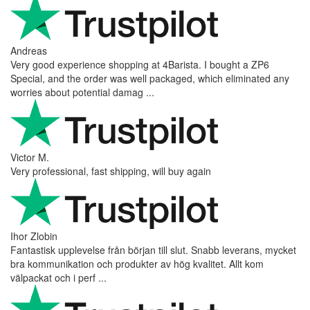
Andreas
Very good experience shopping at 4Barista. I bought a ZP6
Special, and the order was well packaged, which eliminated any
worries about potential damag ...
Victor M.
Very professional, fast shipping, will buy again
Ihor Zlobin
Fantastisk upplevelse från början till slut. Snabb leverans, mycket
bra kommunikation och produkter av hög kvalitet. Allt kom
välpackat och i perf ...