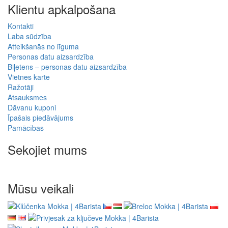
Klientu apkalpošana
Kontakti
Laba sūdzība
Atteikšanās no līguma
Personas datu aizsardzība
Biļetens – personas datu aizsardzība
Vietnes karte
Ražotāji
Atsauksmes
Dāvanu kuponi
Īpašais piedāvājums
Pamācības
Sekojiet mums
Mūsu veikali