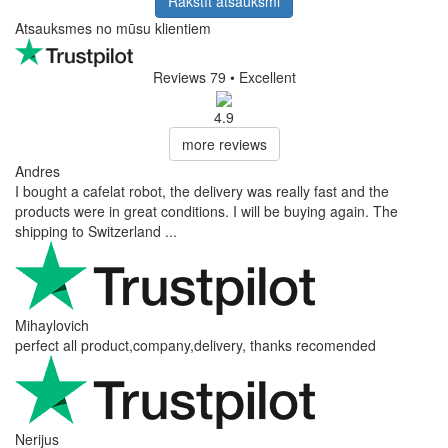
Rakstīt atsauksmi
Atsauksmes no mūsu klientiem
Reviews 79
• Excellent
4.9
more reviews
Andres
I bought a cafelat robot, the delivery was really fast and the
products were in great conditions. I will be buying again. The
shipping to Switzerland ...
Mihaylovich
perfect all product,company,delivery, thanks recomended
Nerijus