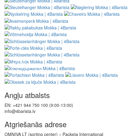
Angļu atbalsts
EN: +421 944 750 100 (9:00-13:00)
info@4barista.lv
Atgriešanās adrese
OMNIVA LT (sorting center) – Packeta International