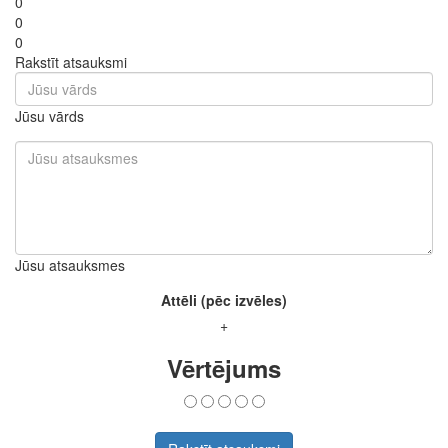
0
0
0
Rakstīt atsauksmi
Jūsu vārds
Jūsu atsauksmes
Attēli (pēc izvēles)
+
Vērtējums