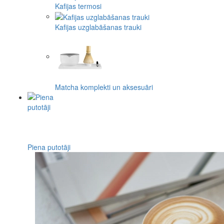
Kafijas termosi
Kafijas uzglabāšanas trauki
Matcha komplekti un aksesuāri
Piena putotāji