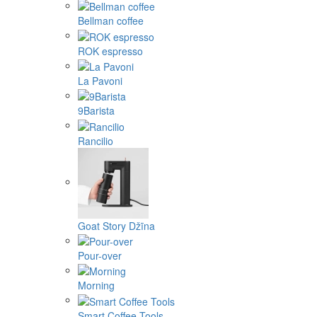
Bellman coffee
ROK espresso
La Pavoni
9Barista
Rancilio
Goat Story Džīna
Pour-over
Morning
Smart Coffee Tools