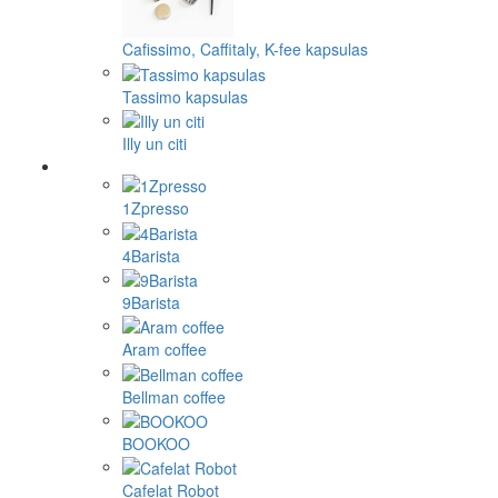
Cafissimo, Caffitaly, K-fee kapsulas
Tassimo kapsulas
Illy un citi
1Zpresso
4Barista
9Barista
Aram coffee
Bellman coffee
BOOKOO
Cafelat Robot