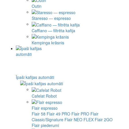
Outin
Staresso — espresso
Cafflano — filtrēta kafija
Kempinga krāsnis
Īpaši kafijas automāti
Cafelat Robot
Flair espresso
Flair 58
Flair 49 PRO
Flair PRO
Flair
Classic/Signature
Flair NEO FLEX
Flair 2GO
Flair piederumi