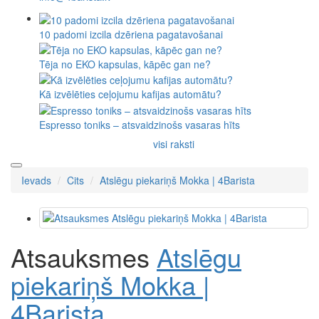
10 padomi izcila dzēriena pagatavošanai
Tēja no EKO kapsulas, kāpēc gan ne?
Kā izvēlēties ceļojumu kafijas automātu?
Espresso toniks – atsvaidzinošs vasaras hīts
visi raksti
Ievads
Cits
Atslēgu piekariņš Mokka | 4Barista
Atsauksmes
Atslēgu
piekariņš Mokka |
4Barista