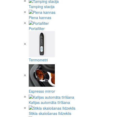
Tamping stacija
Piena kannas
Portafilter
Termometri
Espresso mirror
Kafijas automāta tīrīšana
Stikla skalošanas līdzeklis