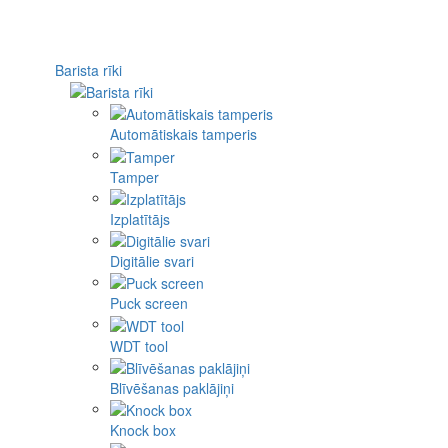
Barista rīki
Automātiskais tamperis
Tamper
Izplatītājs
Digitālie svari
Puck screen
WDT tool
Blīvēšanas paklājiņi
Knock box