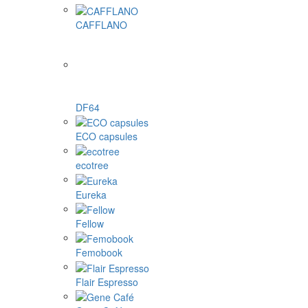
CAFFLANO
DF64
ECO capsules
ecotree
Eureka
Fellow
Femobook
Flair Espresso