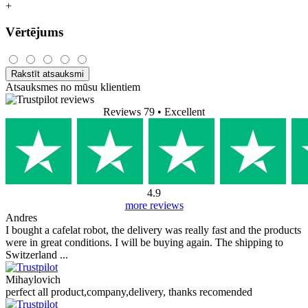
+
Vērtējums
Rakstīt atsauksmi
Atsauksmes no mūsu klientiem
Reviews 79
• Excellent
4.9
more reviews
Andres
I bought a cafelat robot, the delivery was really fast and the products
were in great conditions. I will be buying again. The shipping to
Switzerland ...
Mihaylovich
perfect all product,company,delivery, thanks recomended