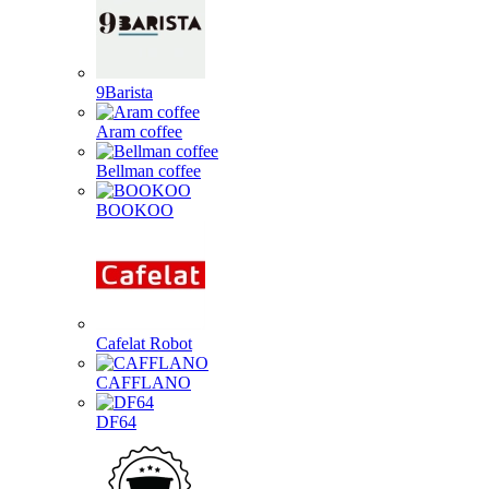
9Barista
Aram coffee
Bellman coffee
BOOKOO
Cafelat Robot
CAFFLANO
DF64