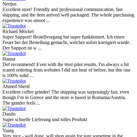
Nerijus
Excellent store! Friendly and professional communication, fast
shipping, and the item arrived well packaged. The whole purchasing
experience was smoot ...
Richard Möckel
Super Support! Bestellvorgang hat super funktioniert. Ich einen
Feuer bei der Bestellung gemacht, welcher sofort korrigiert wurde.
Der Support ist w ...
Hanna
Def recommend! Even with the trust pilot results, I'm always a bit
scared ordering from websites I did not hear of before, but this one
is 100% solid ...
Ahmed Sherif
Excellent coffee grinder! The shipping was surprisingly fast, even
though I’m in Greece and the store is based in Romania/Austria.
The grinder feels ...
Danilo
Super schnelle Lieferung und tolles Produkt
Vaarg
Very nice - well done, will shop again for sure sometime in the