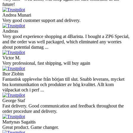
future!
Andrea Munari
Very good customer support and delivery.
Andreas
Very good experience shopping at 4Barista. I bought a ZP6 Special,
and the order was well packaged, which eliminated any worries
about potential damag ...
Victor M.
Very professional, fast shipping, will buy again
Ihor Zlobin
Fantastisk upplevelse från början till slut. Snabb leverans, mycket
bra kommunikation och produkter av hög kvalitet. Allt kom
välpackat och i perf ...
George Staf
Fast delivery. Good communication and feedback throughout the
order procedure and delivery.
Martynas Sagaitis
Great product. Game changer.