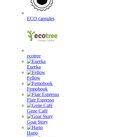
ECO capsules
ecotree
Eureka
Fellow
Femobook
Flair Espresso
Gene Café
Goat Story
Hario