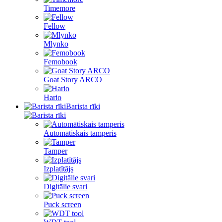
Timemore
Fellow
Mlynko
Femobook
Goat Story ARCO
Hario
Barista rīki
Automātiskais tamperis
Tamper
Izplatītājs
Digitālie svari
Puck screen