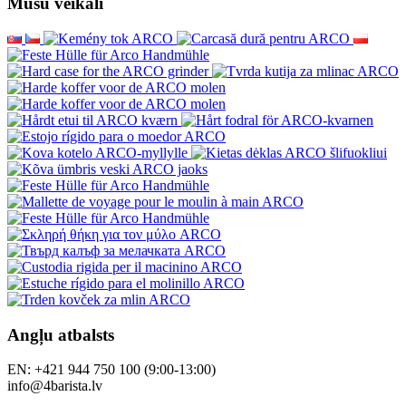
Mūsu veikali
Angļu atbalsts
EN: +421 944 750 100 (9:00-13:00)
info@4barista.lv