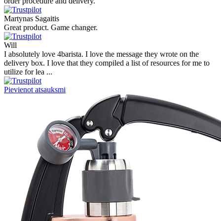
order procedure and delivery.
Martynas Sagaitis
Great product. Game changer.
Will
I absolutely love 4barista. I love the message they wrote on the
delivery box. I love that they compiled a list of resources for me to
utilize for lea ...
Pievienot atsauksmi