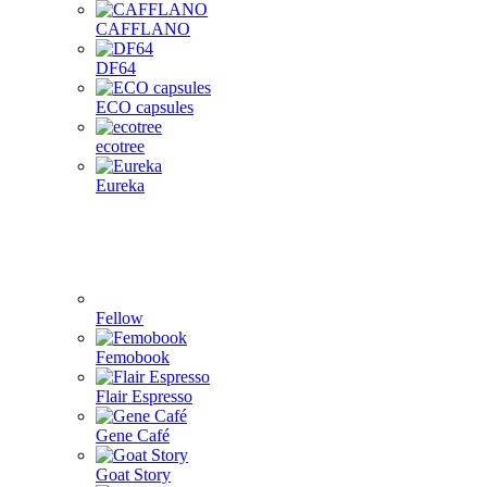
CAFFLANO
DF64
ECO capsules
ecotree
Eureka
Fellow
Femobook
Flair Espresso
Gene Café
Goat Story