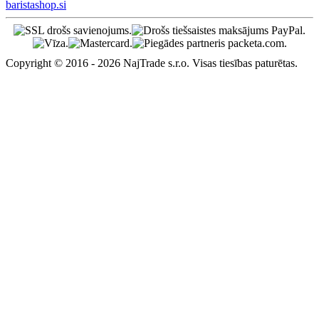
baristashop.si
Copyright © 2016 - 2026 NajTrade s.r.o. Visas tiesības paturētas.