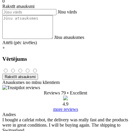
0
Rakstīt atsauksmi
Jūsu vārds
Jūsu atsauksmes
Attēli (pēc izvēles)
+
Vērtējums
Rakstīt atsauksmi
Atsauksmes no mūsu klientiem
Reviews 79
• Excellent
4.9
more reviews
Andres
I bought a cafelat robot, the delivery was really fast and the products
were in great conditions. I will be buying again. The shipping to
Switzerland ...