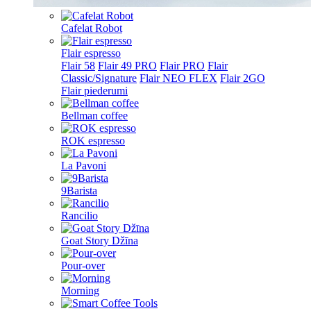
Cafelat Robot
Flair espresso
Flair 58
Flair 49 PRO
Flair PRO
Flair
Classic/Signature
Flair NEO FLEX
Flair 2GO
Flair piederumi
Bellman coffee
ROK espresso
La Pavoni
9Barista
Rancilio
Goat Story Džīna
Pour-over
Morning