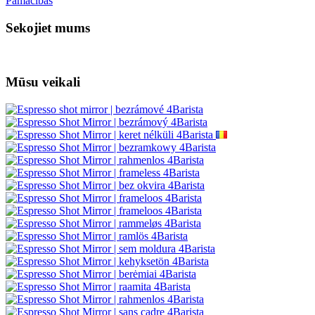
Pamācības
Sekojiet mums
Mūsu veikali