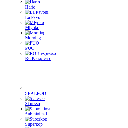
Hario
La Pavoni
Mlynko
Morning
PUQ
ROK espresso
SEALPOD
Staresso
Subminimal
Superkop