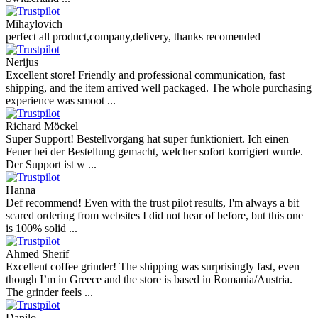
Mihaylovich
perfect all product,company,delivery, thanks recomended
Nerijus
Excellent store! Friendly and professional communication, fast
shipping, and the item arrived well packaged. The whole purchasing
experience was smoot ...
Richard Möckel
Super Support! Bestellvorgang hat super funktioniert. Ich einen
Feuer bei der Bestellung gemacht, welcher sofort korrigiert wurde.
Der Support ist w ...
Hanna
Def recommend! Even with the trust pilot results, I'm always a bit
scared ordering from websites I did not hear of before, but this one
is 100% solid ...
Ahmed Sherif
Excellent coffee grinder! The shipping was surprisingly fast, even
though I’m in Greece and the store is based in Romania/Austria.
The grinder feels ...
Danilo