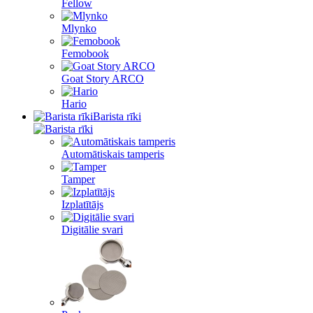
Fellow
Mlynko
Femobook
Goat Story ARCO
Hario
Barista rīki
Automātiskais tamperis
Tamper
Izplatītājs
Digitālie svari