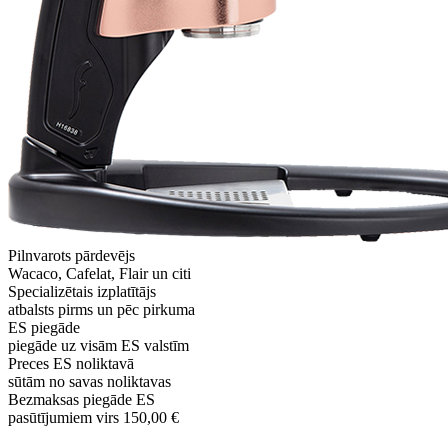
Pilnvarots pārdevējs
Wacaco, Cafelat, Flair un citi
Specializētais izplatītājs
atbalsts pirms un pēc pirkuma
ES piegāde
piegāde uz visām ES valstīm
Preces ES noliktavā
sūtām no savas noliktavas
Bezmaksas piegāde ES
pasūtījumiem virs 150,00 €