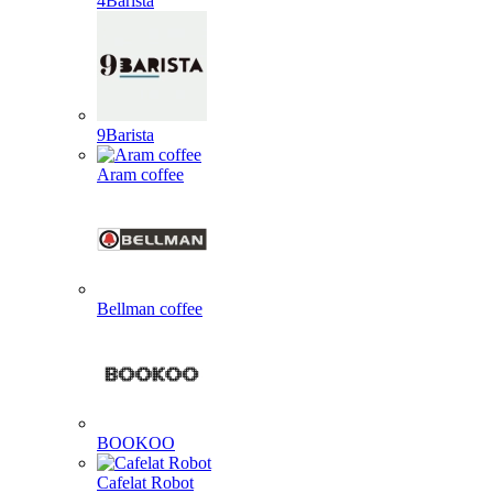
4Barista
9Barista
Aram coffee
Bellman coffee
BOOKOO
Cafelat Robot