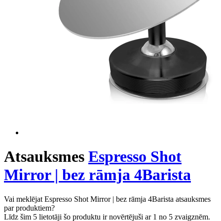
Atsauksmes
Espresso Shot
Mirror | bez rāmja 4Barista
Vai meklējat Espresso Shot Mirror | bez rāmja 4Barista atsauksmes
par produktiem?
Līdz šim 5 lietotāji šo produktu ir novērtējuši ar 1 no 5 zvaigznēm.