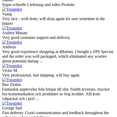
Super schnelle Lieferung und tolles Produkt
Vaarg
Very nice - well done, will shop again for sure sometime in the
future!
Andrea Munari
Very good customer support and delivery.
Andreas
Very good experience shopping at 4Barista. I bought a ZP6 Special,
and the order was well packaged, which eliminated any worries
about potential damag ...
Victor M.
Very professional, fast shipping, will buy again
Ihor Zlobin
Fantastisk upplevelse från början till slut. Snabb leverans, mycket
bra kommunikation och produkter av hög kvalitet. Allt kom
välpackat och i perf ...
George Staf
Fast delivery. Good communication and feedback throughout the