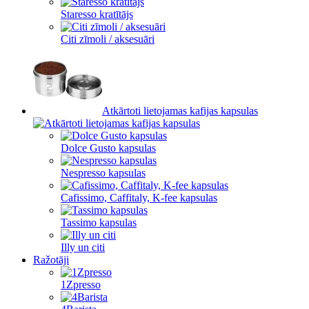
Staresso kratītājs
Citi zīmoli / aksesuāri
Atkārtoti lietojamas kafijas kapsulas
Dolce Gusto kapsulas
Nespresso kapsulas
Cafissimo, Caffitaly, K-fee kapsulas
Tassimo kapsulas
Illy un citi
Ražotāji
1Zpresso