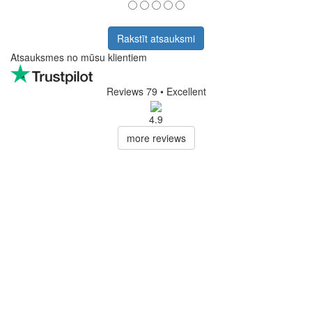
Rakstīt atsauksmi
Atsauksmes no mūsu klientiem
Reviews 79
• Excellent
4.9
more reviews