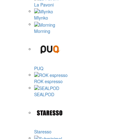
La Pavoni
Mlynko
Morning
PUQ
ROK espresso
SEALPOD
Staresso