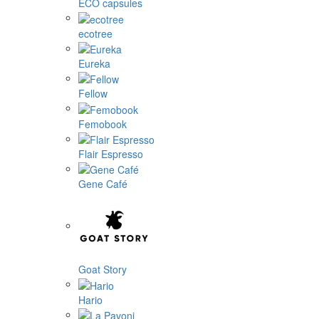
ECO capsules
ecotree
Eureka
Fellow
Femobook
Flair Espresso
Gene Café
Goat Story
Hario