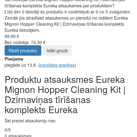
tīrīšanas komplekts Eureka atsauksmes par produktiem?
Līdz šim 0 lietotāji šo produktu ir novērtējuši ar 0 no 5 zvaigznēm.
Zemāk jūs atradīsiet atsauksmes un pieredzi no reāliem Eureka
Mignon Hopper Cleaning Kit | Dzirnaviņas tīrīšanas komplekts
Eureka lietotājiem.
89,90 €
Bez nodokļa: 74,30 €
Rādīt produktu
Ielikt grozā
Pieejams
piegāde uz 13.8.
(
piegādes iespējas
)
Produktu atsauksmes Eureka
Mignon Hopper Cleaning Kit |
Dzirnaviņas tīrīšanas
komplekts Eureka
Šai precei atsauksmju nav.
0/5
0 atsauksmes