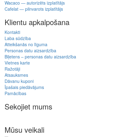
Wacaco — autorizēts izplatītājs
Cafelat — pilnvarots izplatītājs
Klientu apkalpošana
Kontakti
Laba sūdzība
Atteikšanās no līguma
Personas datu aizsardzība
Biļetens – personas datu aizsardzība
Vietnes karte
Ražotāji
Atsauksmes
Dāvanu kuponi
Īpašais piedāvājums
Pamācības
Sekojiet mums
Mūsu veikali