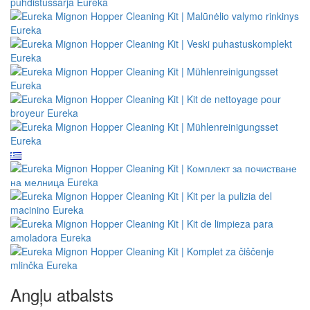
Angļu atbalsts