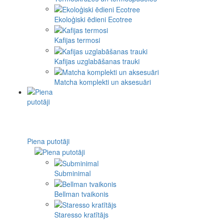
Ekoloģiski ēdieni Ecotree
Kafijas termosi
Kafijas uzglabāšanas trauki
Matcha komplekti un aksesuāri
Piena putotāji
Subminimal
Bellman tvaikonis
Staresso kratītājs