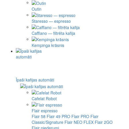
Outin
Staresso — espresso
Cafflano — filtrēta kafija
Kempinga krāsnis
Īpaši kafijas automāti
Cafelat Robot
Flair espresso
Flair 58
Flair 49 PRO
Flair PRO
Flair
Classic/Signature
Flair NEO FLEX
Flair 2GO
Flair piederumi