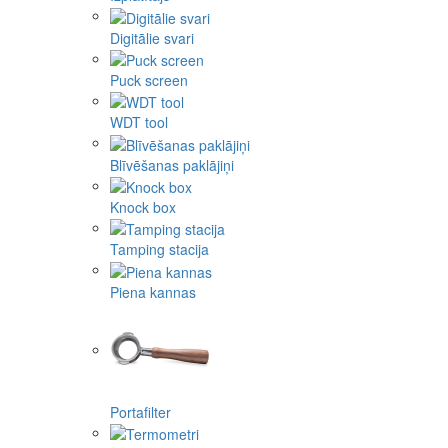
Digitālie svari
Puck screen
WDT tool
Blīvēšanas paklājiņi
Knock box
Tamping stacija
Piena kannas
Portafilter