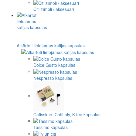
Citi zīmoli / aksesuāri
Atkārtoti lietojamas kafijas kapsulas
Dolce Gusto kapsulas
Nespresso kapsulas
Cafissimo, Caffitaly, K-fee kapsulas
Tassimo kapsulas