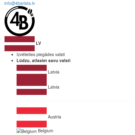
info@4barista.lv
LV
Izvēlieties piegādes valsti
Lūdzu, atlasiet savu valsti
Latvia
Latvia
Austria
Belgium