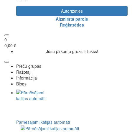
Autorizēties
Aizmirsta parole
Reģistrēties
0
0,00 €
Jūsu pirkumu grozs ir tukšs!
Preču grupas
Ražotāji
Informācija
Blogs
Pārnēsājami kafijas automāti