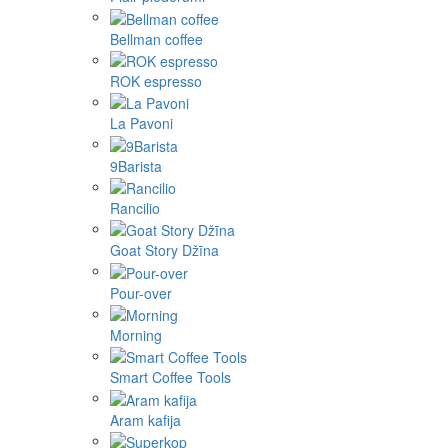
Bellman coffee
ROK espresso
La Pavoni
9Barista
Rancilio
Goat Story Džīna
Pour-over
Morning
Smart Coffee Tools
Aram kafija