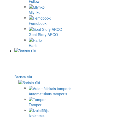
Fellow
Mlynko
Femobook
Goat Story ARCO
Hario
Barista rīki
Automātiskais tamperis
Tamper
Izplatītājs