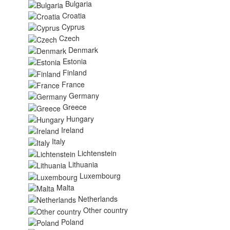
Bulgaria
Croatia
Cyprus
Czech
Denmark
Estonia
Finland
France
Germany
Greece
Hungary
Ireland
Italy
Lichtenstein
Lithuania
Luxembourg
Malta
Netherlands
Other country
Poland