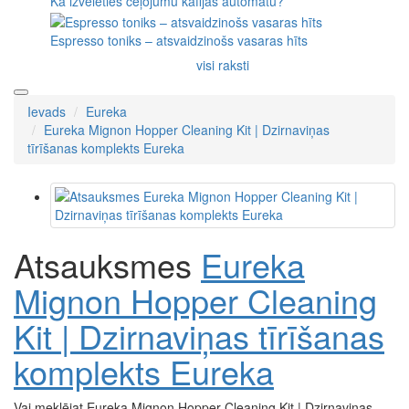
Kā izvēlēties ceļojumu kafijas automātu?
Espresso toniks – atsvaidzinošs vasaras hīts
visi raksti
Ievads
Eureka
Eureka Mignon Hopper Cleaning Kit | Dzirnaviņas
tīrīšanas komplekts Eureka
Atsauksmes
Eureka
Mignon Hopper Cleaning
Kit | Dzirnaviņas tīrīšanas
komplekts Eureka
Vai meklējat Eureka Mignon Hopper Cleaning Kit | Dzirnaviņas