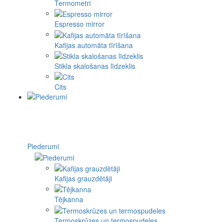
Termometri
Espresso mirror
Kafijas automāta tīrīšana
Stikla skalošanas līdzeklis
Cits
Piederumi
Kafijas grauzdētāji
Tējkanna
Termoskrūzes un termospudeles