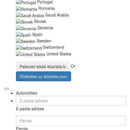
Portugal
Romania
Saudi Arabia
Slovak
Slovenia
Spain
Sweden
Switzerland
United States
Or
Palieciet iekšā
4barista.lv
Dodieties uz
4barista.com
Autorizēties
E-pasta adrese
Parole