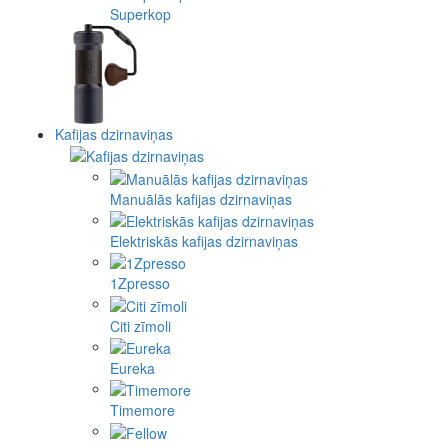
Superkop
Kafijas dzirnaviņas
Manuālās kafijas dzirnaviņas
Elektriskās kafijas dzirnaviņas
1Zpresso
Citi zīmoli
Eureka
Timemore