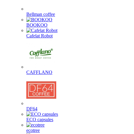
Bellman coffee
BOOKOO
Cafelat Robot
CAFFLANO
DF64
ECO capsules
ecotree