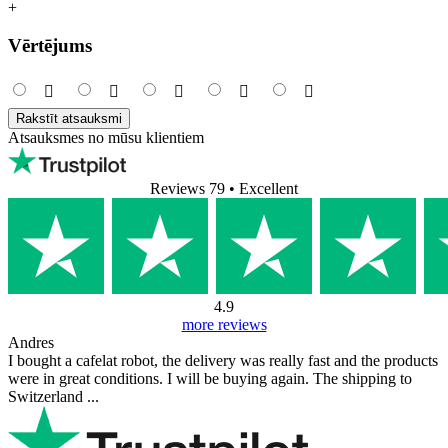
+
Vērtējums
Rakstīt atsauksmi
Atsauksmes no mūsu klientiem
Reviews 79
• Excellent
4.9
more reviews
Andres
I bought a cafelat robot, the delivery was really fast and the products
were in great conditions. I will be buying again. The shipping to
Switzerland ...