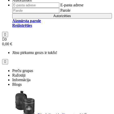
Autorizēties
E-pasta adrese
Parole
Autorizēties
Aizmirsta parole
Reģistrēties
0
0,00 €
Jūsu pirkumu grozs ir tukšs!
Preču grupas
Ražotāji
Informācija
Blogs