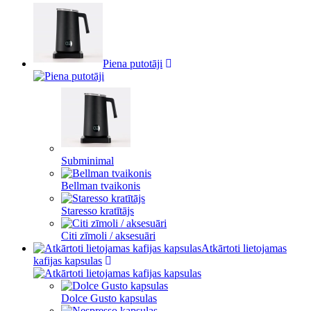
Piena putotāji
Subminimal
Bellman tvaikonis
Staresso kratītājs
Citi zīmoli / aksesuāri
Atkārtoti lietojamas
kafijas kapsulas
Dolce Gusto kapsulas