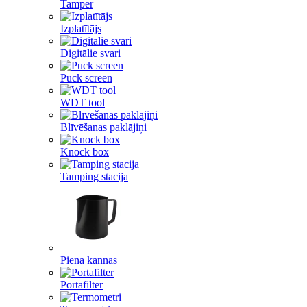
Tamper
Izplatītājs
Digitālie svari
Puck screen
WDT tool
Blīvēšanas paklājiņi
Knock box
Tamping stacija
Piena kannas
Portafilter