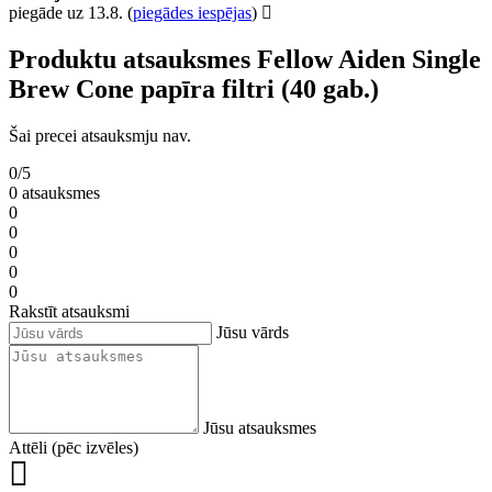
piegāde uz 13.8.
(
piegādes iespējas
)
Produktu atsauksmes Fellow Aiden Single
Brew Cone papīra filtri (40 gab.)
Šai precei atsauksmju nav.
0/5
0 atsauksmes
0
0
0
0
0
Rakstīt atsauksmi
Jūsu vārds
Jūsu atsauksmes
Attēli (pēc izvēles)