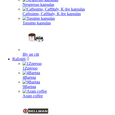
Nespresso kapsulas
Cafissimo, Caffitaly, K-fee kapsulas
Tassimo kapsulas
Illy un citi
Ražotāji
1Zpresso
4Barista
9Barista
Aram coffee