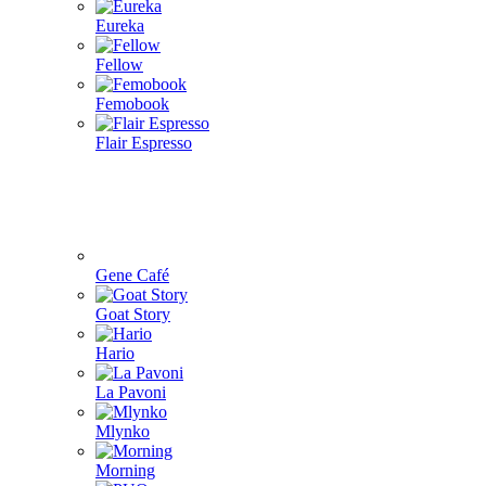
Eureka
Fellow
Femobook
Flair Espresso
Gene Café
Goat Story
Hario
La Pavoni
Mlynko
Morning