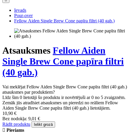
Ievads
Pour-over
Fellow Aiden Single Brew Cone papīra filtri (40 gab.)
Atsauksmes
Fellow Aiden
Single Brew Cone papīra filtri
(40 gab.)
Vai meklējat Fellow Aiden Single Brew Cone papīra filtri (40 gab.)
atsauksmes par produktiem?
Līdz šim 0 lietotāji šo produktu ir novērtējuši ar 0 no 5 zvaigznēm.
Zemāk jūs atradīsiet atsauksmes un pieredzi no reāliem Fellow
Aiden Single Brew Cone papīra filtri (40 gab.) lietotājiem.
10,90 €
Bez nodokļa: 9,01 €
Rādīt produktu
Ielikt grozā
Pieejams