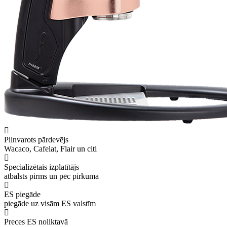
Pilnvarots pārdevējs
Wacaco, Cafelat, Flair un citi
Specializētais izplatītājs
atbalsts pirms un pēc pirkuma
ES piegāde
piegāde uz visām ES valstīm
Preces ES noliktavā