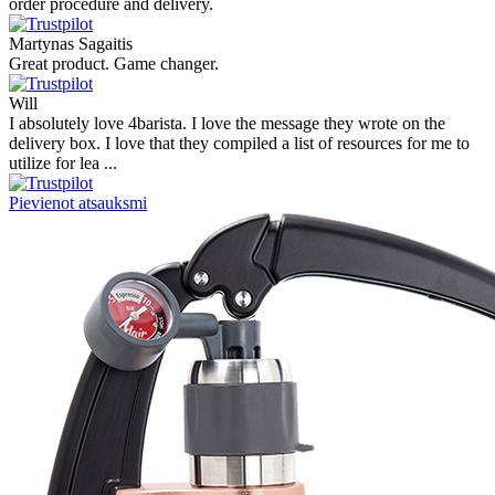
order procedure and delivery.
Martynas Sagaitis
Great product. Game changer.
Will
I absolutely love 4barista. I love the message they wrote on the
delivery box. I love that they compiled a list of resources for me to
utilize for lea ...
Pievienot atsauksmi