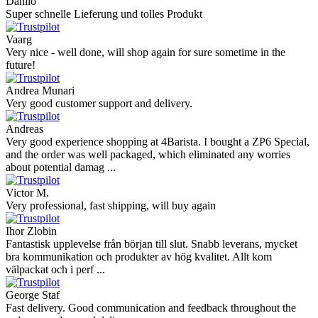
Danilo
Super schnelle Lieferung und tolles Produkt
Vaarg
Very nice - well done, will shop again for sure sometime in the
future!
Andrea Munari
Very good customer support and delivery.
Andreas
Very good experience shopping at 4Barista. I bought a ZP6 Special,
and the order was well packaged, which eliminated any worries
about potential damag ...
Victor M.
Very professional, fast shipping, will buy again
Ihor Zlobin
Fantastisk upplevelse från början till slut. Snabb leverans, mycket
bra kommunikation och produkter av hög kvalitet. Allt kom
välpackat och i perf ...
George Staf
Fast delivery. Good communication and feedback throughout the