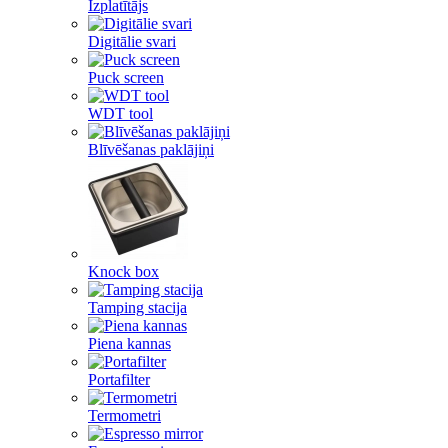
Izplatītājs
Digitālie svari
Puck screen
WDT tool
Blīvēšanas paklājiņi
Knock box
Tamping stacija
Piena kannas
Portafilter
Termometri