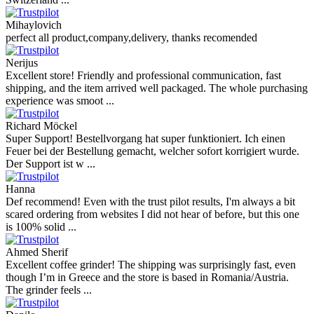
Mihaylovich
perfect all product,company,delivery, thanks recomended
Nerijus
Excellent store! Friendly and professional communication, fast
shipping, and the item arrived well packaged. The whole purchasing
experience was smoot ...
Richard Möckel
Super Support! Bestellvorgang hat super funktioniert. Ich einen
Feuer bei der Bestellung gemacht, welcher sofort korrigiert wurde.
Der Support ist w ...
Hanna
Def recommend! Even with the trust pilot results, I'm always a bit
scared ordering from websites I did not hear of before, but this one
is 100% solid ...
Ahmed Sherif
Excellent coffee grinder! The shipping was surprisingly fast, even
though I’m in Greece and the store is based in Romania/Austria.
The grinder feels ...