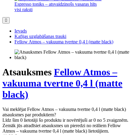
Espresso toniks – atsvaidzinošs vasaras hīts
visi raksti
Ievads
Kafijas uzglabāšanas trauki
Fellow Atmos – vakuuma tvertne 0,4 l (matte black)
Atsauksmes
Fellow Atmos –
vakuuma tvertne 0,4 l (matte
black)
Vai meklējat Fellow Atmos – vakuuma tvertne 0,4 l (matte black)
atsauksmes par produktiem?
Līdz šim 0 lietotāji šo produktu ir novērtējuši ar 0 no 5 zvaigznēm.
Zemāk jūs atradīsiet atsauksmes un pieredzi no reāliem Fellow
Atmos – vakuuma tvertne 0,4 l (matte black) lietotājiem.