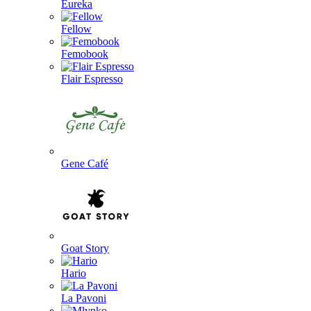
Eureka
Fellow
Femobook
Flair Espresso
Gene Café
Goat Story
Hario
La Pavoni