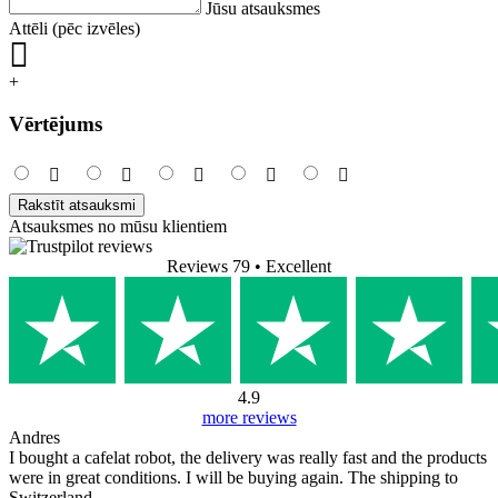
Jūsu atsauksmes
Attēli (pēc izvēles)
+
Vērtējums
Rakstīt atsauksmi
Atsauksmes no mūsu klientiem
Reviews 79
• Excellent
4.9
more reviews
Andres
I bought a cafelat robot, the delivery was really fast and the products
were in great conditions. I will be buying again. The shipping to
Switzerland ...