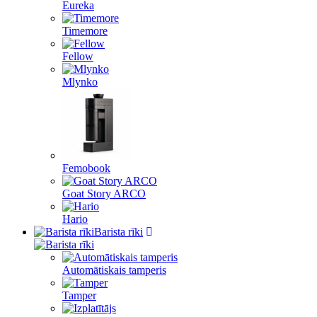
Eureka
Timemore
Fellow
Mlynko
Femobook
Goat Story ARCO
Hario
Barista rīki
Automātiskais tamperis
Tamper