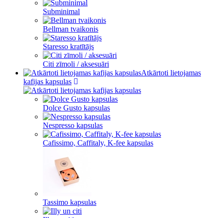
Subminimal
Bellman tvaikonis
Staresso kratītājs
Citi zīmoli / aksesuāri
Atkārtoti lietojamas
kafijas kapsulas
Dolce Gusto kapsulas
Nespresso kapsulas
Cafissimo, Caffitaly, K-fee kapsulas
Tassimo kapsulas