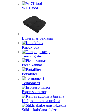
WDT tool
Blīvēšanas paklājiņi
Knock box
Tamping stacija
Piena kannas
Portafilter
Termometri
Espresso mirror
Kafijas automāta tīrīšana
Stikla skalošanas līdzeklis