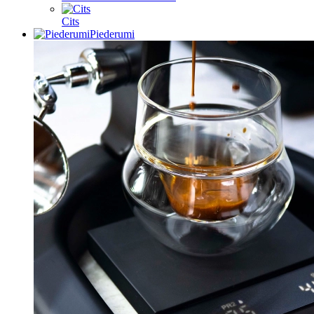
Cits
Piederumi