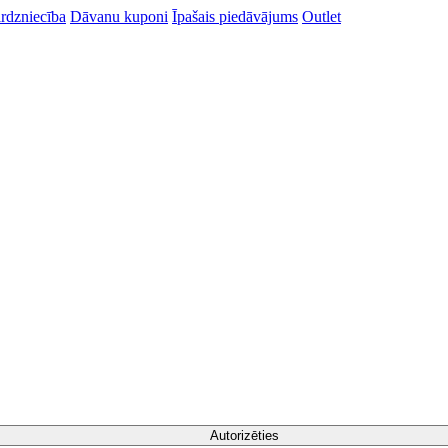
rdzniecība
Dāvanu kuponi
Īpašais piedāvājums
Outlet
Autorizēties