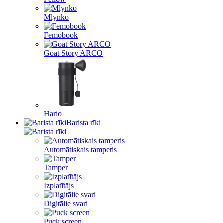
Mlynko
Femobook
Goat Story ARCO
Hario
Barista rīki
Automātiskais tamperis
Tamper
Izplatītājs
Digitālie svari
Puck screen