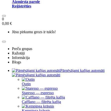
Aizmirsta parole
Reģistrēties
0
0,00 €
Jūsu pirkumu grozs ir tukšs!
Preču grupas
Ražotāji
Informācija
Blogs
Pārnēsājami kafijas automāti
Outin
Staresso — espresso
Cafflano — filtrēta kafija
Kempinga krāsnis