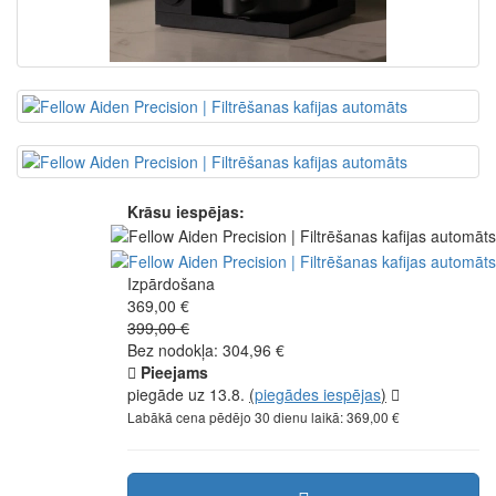
Krāsu iespējas:
Izpārdošana
369,00 €
399,00 €
Bez nodokļa: 304,96 €
Pieejams
piegāde uz 13.8.
(
piegādes iespējas
)
Labākā cena pēdējo 30 dienu laikā: 369,00 €