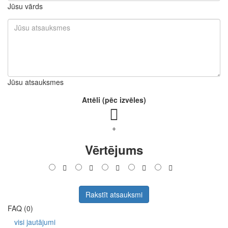
Jūsu vārds
Jūsu atsauksmes
Attēli (pēc izvēles)
+
Vērtējums
Rakstīt atsauksmi
FAQ (0)
visi jautājumi