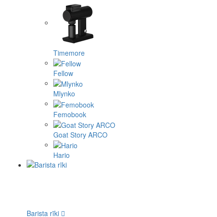
Timemore
Fellow
Mlynko
Femobook
Goat Story ARCO
Hario
Barista rīki