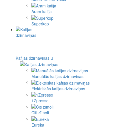
Aram kafija
Superkop
Kafijas dzirnaviņas
Manuālās kafijas dzirnaviņas
Elektriskās kafijas dzirnaviņas
1Zpresso
Citi zīmoli
Eureka