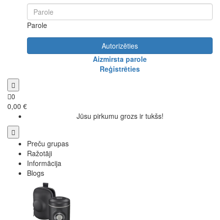
Parole
Autorizēties
Aizmirsta parole
Reģistrēties
0
0,00 €
Jūsu pirkumu grozs ir tukšs!
Preču grupas
Ražotāji
Informācija
Blogs