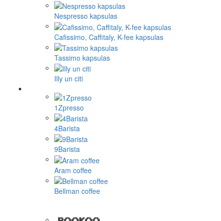
Nespresso kapsulas
Cafissimo, Caffitaly, K-fee kapsulas
Tassimo kapsulas
Illy un citi
1Zpresso
4Barista
9Barista
Aram coffee
Bellman coffee