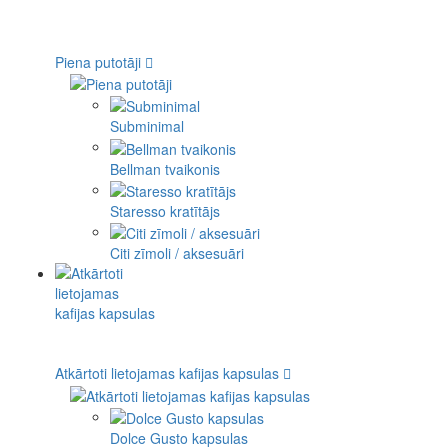
Piena putotāji
Subminimal
Bellman tvaikonis
Staresso kratītājs
Citi zīmoli / aksesuāri
Atkārtoti lietojamas kafijas kapsulas
Dolce Gusto kapsulas