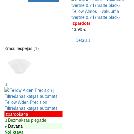
Fellow Atmos – vakuuma
tvertne 0,7 l (matte black)
Izpārdots
43,90 €
Detaļa
Krāsu iespējas (1)
Fellow Aiden Precision |
Filtrēšanas kafijas automāts
Izpārdošana
Bezmaksas piegāde
+ Dāvana
Noliktavā