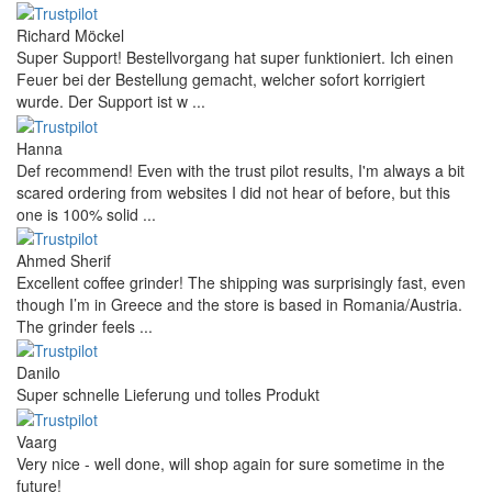
Richard Möckel
Super Support! Bestellvorgang hat super funktioniert. Ich einen
Feuer bei der Bestellung gemacht, welcher sofort korrigiert
wurde. Der Support ist w ...
Hanna
Def recommend! Even with the trust pilot results, I'm always a bit
scared ordering from websites I did not hear of before, but this
one is 100% solid ...
Ahmed Sherif
Excellent coffee grinder! The shipping was surprisingly fast, even
though I’m in Greece and the store is based in Romania/Austria.
The grinder feels ...
Danilo
Super schnelle Lieferung und tolles Produkt
Vaarg
Very nice - well done, will shop again for sure sometime in the
future!