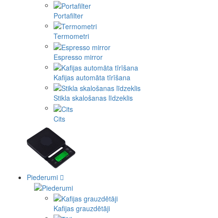
Portafilter
Termometri
Espresso mirror
Kafijas automāta tīrīšana
Stikla skalošanas līdzeklis
Cits
Piederumi
Kafijas grauzdētāji