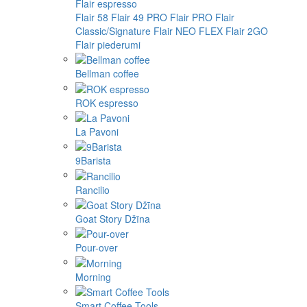
Flair espresso
Flair 58
Flair 49 PRO
Flair PRO
Flair
Classic/Signature
Flair NEO FLEX
Flair 2GO
Flair piederumi
Bellman coffee
ROK espresso
La Pavoni
9Barista
Rancilio
Goat Story Džīna
Pour-over
Morning
Smart Coffee Tools