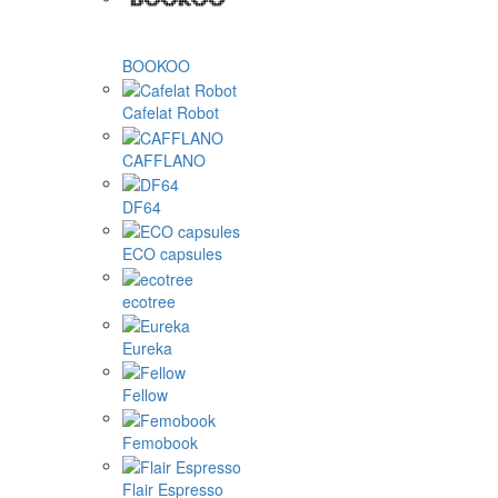
BOOKOO
Cafelat Robot
CAFFLANO
DF64
ECO capsules
ecotree
Eureka
Fellow
Femobook
Flair Espresso