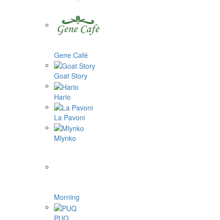
Gene Café
Goat Story
Hario
La Pavoni
Mlynko
Morning
PUQ