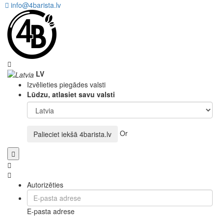
info@4barista.lv
LV
Izvēlieties piegādes valsti
Lūdzu, atlasiet savu valsti
Or
Palieciet iekšā
4barista.lv
Autorizēties
E-pasta adrese