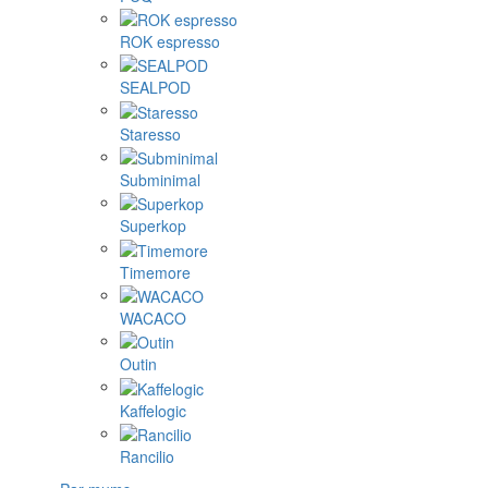
ROK espresso
SEALPOD
Staresso
Subminimal
Superkop
Timemore
WACACO
Outin
Kaffelogic
Rancilio