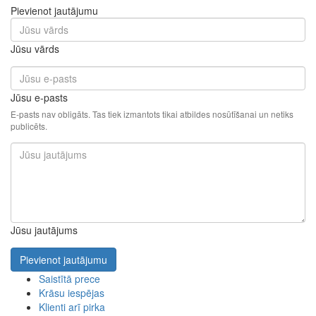
Pievienot jautājumu
Jūsu vārds
Jūsu e-pasts
E-pasts nav obligāts. Tas tiek izmantots tikai atbildes nosūtīšanai un netiks
publicēts.
Jūsu jautājums
Pievienot jautājumu
Saistītā prece
Krāsu iespējas
Klienti arī pirka