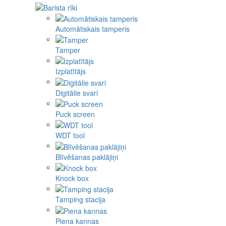
Automātiskais tamperis
Tamper
Izplatītājs
Digitālie svari
Puck screen
WDT tool
Blīvēšanas paklājiņi
Knock box
Tamping stacija
Piena kannas