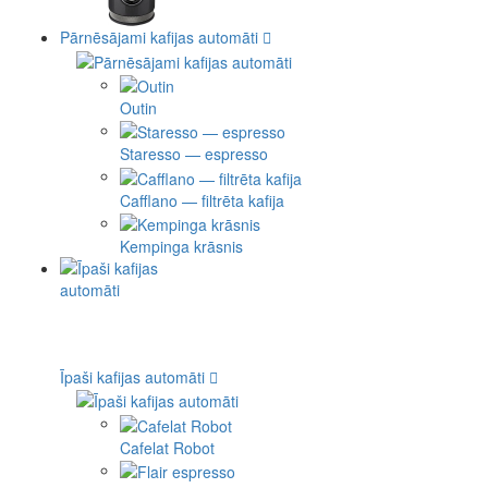
Pārnēsājami kafijas automāti
Outin
Staresso — espresso
Cafflano — filtrēta kafija
Kempinga krāsnis
Īpaši kafijas automāti
Cafelat Robot