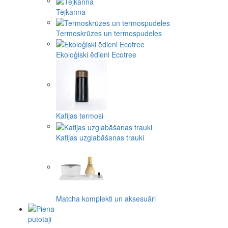
Tējkanna
Termoskrūzes un termospudeles
Ekoloģiski ēdieni Ecotree
Kafijas termosi
Kafijas uzglabāšanas trauki
Matcha komplekti un aksesuāri