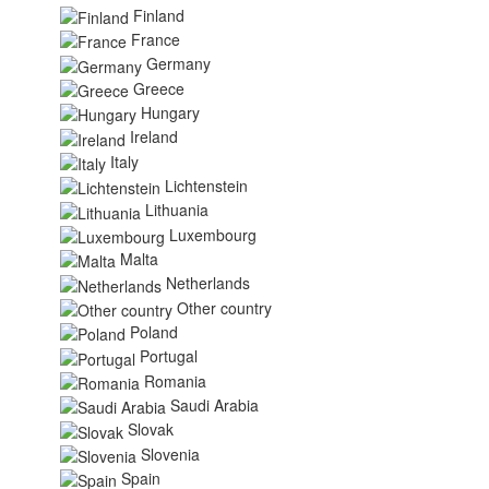
Finland
France
Germany
Greece
Hungary
Ireland
Italy
Lichtenstein
Lithuania
Luxembourg
Malta
Netherlands
Other country
Poland
Portugal
Romania
Saudi Arabia
Slovak
Slovenia
Spain