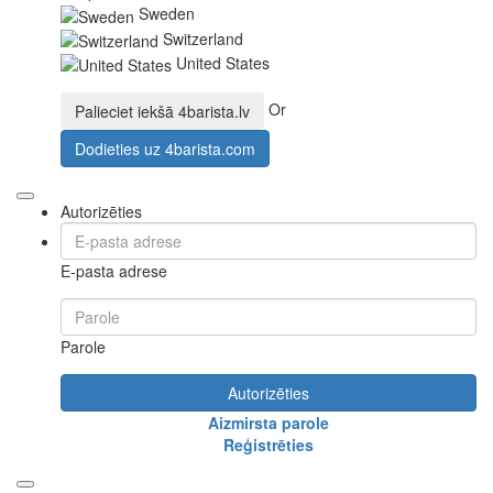
Sweden
Switzerland
United States
Or
Palieciet iekšā
4barista.lv
Dodieties uz
4barista.com
Autorizēties
E-pasta adrese
Parole
Autorizēties
Aizmirsta parole
Reģistrēties