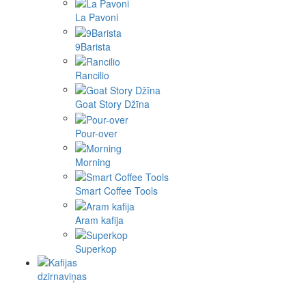
La Pavoni
9Barista
Rancilio
Goat Story Džīna
Pour-over
Morning
Smart Coffee Tools
Aram kafija
Superkop