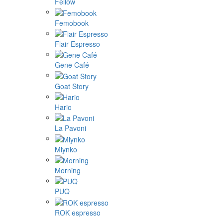
Fellow
Femobook
Flair Espresso
Gene Café
Goat Story
Hario
La Pavoni
Mlynko
Morning
PUQ
ROK espresso