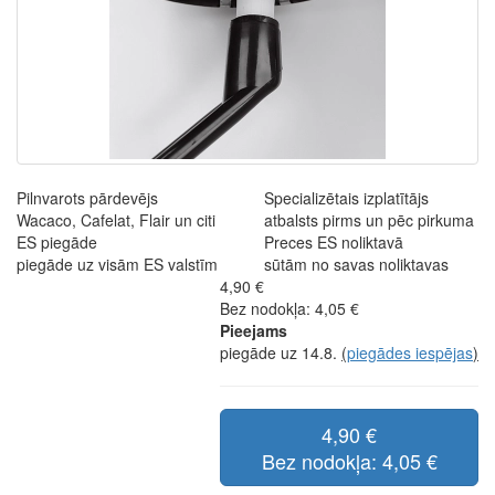
Pilnvarots pārdevējs
Specializētais izplatītājs
Wacaco, Cafelat, Flair un citi
atbalsts pirms un pēc pirkuma
ES piegāde
Preces ES noliktavā
piegāde uz visām ES valstīm
sūtām no savas noliktavas
4,90 €
Bez nodokļa: 4,05 €
Pieejams
piegāde uz 14.8.
(
piegādes iespējas
)
4,90 €
Bez nodokļa: 4,05 €