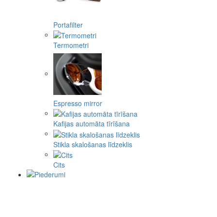
Portafilter
Termometri
Espresso mirror
Kafijas automāta tīrīšana
Stikla skalošanas līdzeklis
Cits