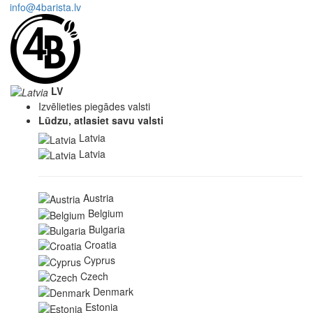
info@4barista.lv
LV
Izvēlieties piegādes valsti
Lūdzu, atlasiet savu valsti
Latvia
Latvia
Austria
Belgium
Bulgaria
Croatia
Cyprus
Czech
Denmark
Estonia