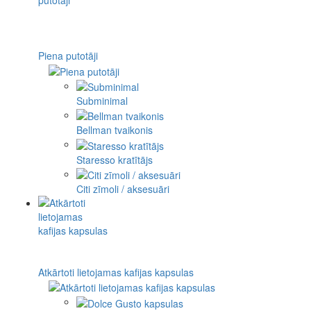
Piena putotāji
Subminimal
Bellman tvaikonis
Staresso kratītājs
Citi zīmoli / aksesuāri
Atkārtoti lietojamas kafijas kapsulas