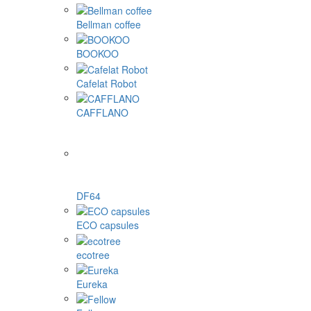
Bellman coffee
BOOKOO
Cafelat Robot
CAFFLANO
DF64
ECO capsules
ecotree
Eureka