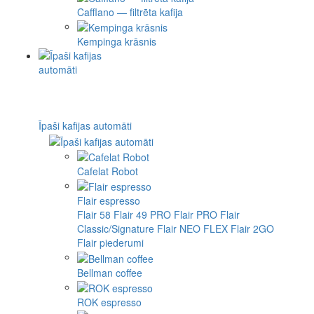
Cafflano — filtrēta kafija
Kempinga krāsnis
Īpaši kafijas automāti
Cafelat Robot
Flair espresso
Flair 58
Flair 49 PRO
Flair PRO
Flair
Classic/Signature
Flair NEO FLEX
Flair 2GO
Flair piederumi
Bellman coffee
ROK espresso