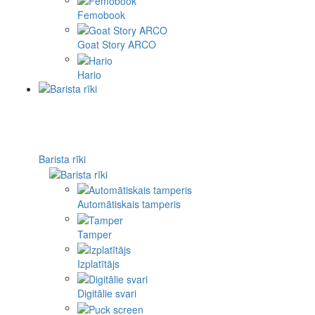
Femobook
Goat Story ARCO
Hario
Barista rīki
Automātiskais tamperis
Tamper
Izplatītājs
Digitālie svari