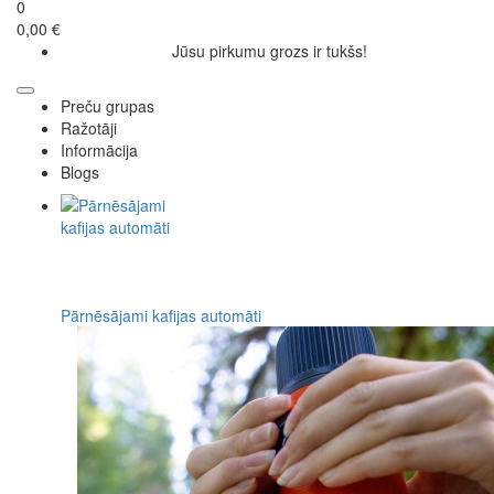
0
0,00 €
Jūsu pirkumu grozs ir tukšs!
Preču grupas
Ražotāji
Informācija
Blogs
Pārnēsājami kafijas automāti