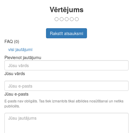
Vērtējums
Rakstīt atsauksmi
FAQ (0)
visi jautājumi
Pievienot jautājumu
Jūsu vārds
Jūsu e-pasts
E-pasts nav obligāts. Tas tiek izmantots tikai atbildes nosūtīšanai un netiks
publicēts.