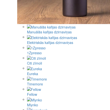
Manuālās kafijas dzirnaviņas
Elektriskās kafijas dzirnaviņas
1Zpresso
Citi zīmoli
Eureka
Timemore
Fellow
Mlynko