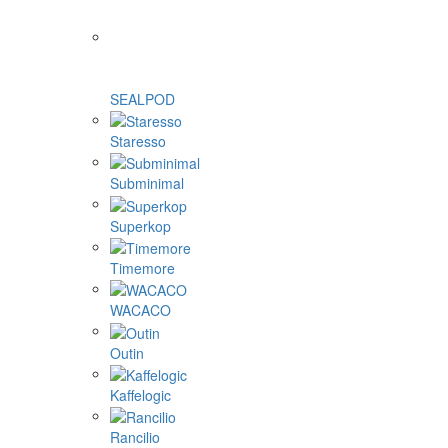
SEALPOD
Staresso
Subminimal
Superkop
Timemore
WACACO
Outin
Kaffelogic
Rancilio