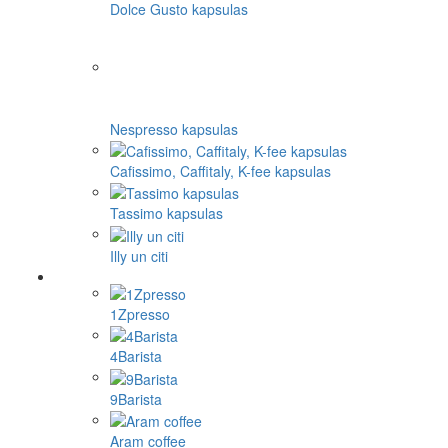
Dolce Gusto kapsulas
Nespresso kapsulas
Cafissimo, Caffitaly, K-fee kapsulas
Tassimo kapsulas
Illy un citi
1Zpresso
4Barista
9Barista
Aram coffee