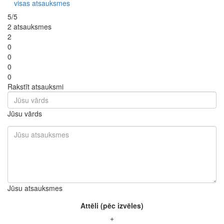
visas atsauksmes
5/5
2 atsauksmes
2
0
0
0
0
Rakstīt atsauksmi
Jūsu vārds
Jūsu atsauksmes
Attēli (pēc izvēles)
+