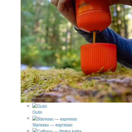
Outin
Staresso — espresso