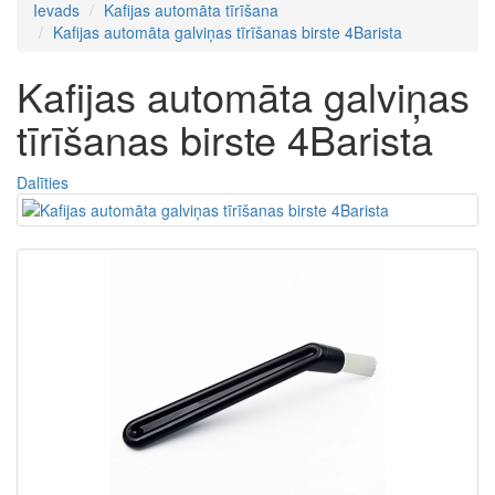
Ievads
Kafijas automāta tīrīšana
Kafijas automāta galviņas tīrīšanas birste 4Barista
Kafijas automāta galviņas
tīrīšanas birste 4Barista
Dalīties