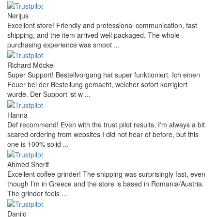
Nerijus
Excellent store! Friendly and professional communication, fast
shipping, and the item arrived well packaged. The whole
purchasing experience was smoot ...
Richard Möckel
Super Support! Bestellvorgang hat super funktioniert. Ich einen
Feuer bei der Bestellung gemacht, welcher sofort korrigiert
wurde. Der Support ist w ...
Hanna
Def recommend! Even with the trust pilot results, I'm always a bit
scared ordering from websites I did not hear of before, but this
one is 100% solid ...
Ahmed Sherif
Excellent coffee grinder! The shipping was surprisingly fast, even
though I’m in Greece and the store is based in Romania/Austria.
The grinder feels ...
Danilo