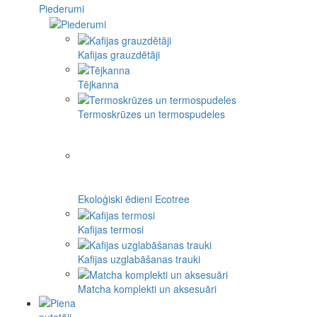
Piederumi
Kafijas grauzdētāji
Tējkanna
Termoskrūzes un termospudeles
Ekoloģiski ēdieni Ecotree
Kafijas termosi
Kafijas uzglabāšanas trauki
Matcha komplekti un aksesuāri