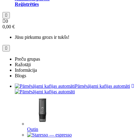
Reģistrēties
0
0,00 €
Jūsu pirkumu grozs ir tukšs!
Preču grupas
Ražotāji
Informācija
Blogs
Pārnēsājami kafijas automāti
Outin