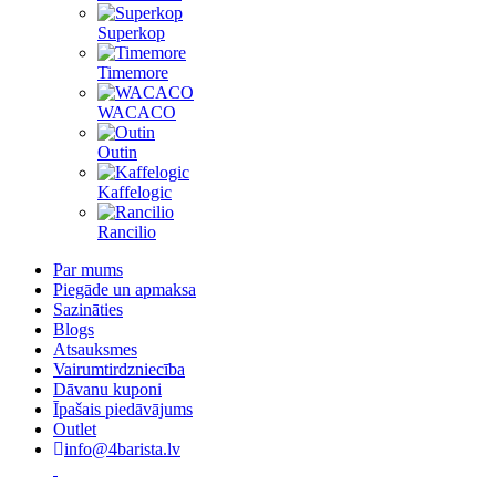
Superkop
Timemore
WACACO
Outin
Kaffelogic
Rancilio
Par mums
Piegāde un apmaksa
Sazināties
Blogs
Atsauksmes
Vairumtirdzniecība
Dāvanu kuponi
Īpašais piedāvājums
Outlet
info@4barista.lv