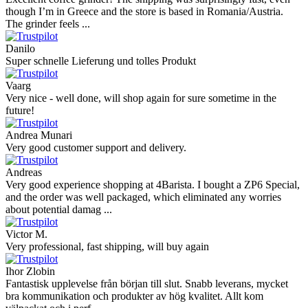
though I’m in Greece and the store is based in Romania/Austria.
The grinder feels ...
Danilo
Super schnelle Lieferung und tolles Produkt
Vaarg
Very nice - well done, will shop again for sure sometime in the
future!
Andrea Munari
Very good customer support and delivery.
Andreas
Very good experience shopping at 4Barista. I bought a ZP6 Special,
and the order was well packaged, which eliminated any worries
about potential damag ...
Victor M.
Very professional, fast shipping, will buy again
Ihor Zlobin
Fantastisk upplevelse från början till slut. Snabb leverans, mycket
bra kommunikation och produkter av hög kvalitet. Allt kom