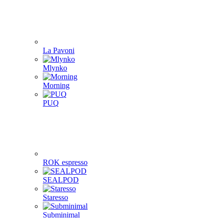
La Pavoni
Mlynko
Morning
PUQ
ROK espresso
SEALPOD
Staresso
Subminimal