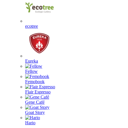
ecotree
Eureka
Fellow
Femobook
Flair Espresso
Gene Café
Goat Story
Hario