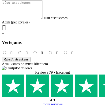
Jūsu atsauksmes
Attēli (pēc izvēles)
+
Vērtējums
Rakstīt atsauksmi
Atsauksmes no mūsu klientiem
Reviews 79
• Excellent
4.9
more reviews