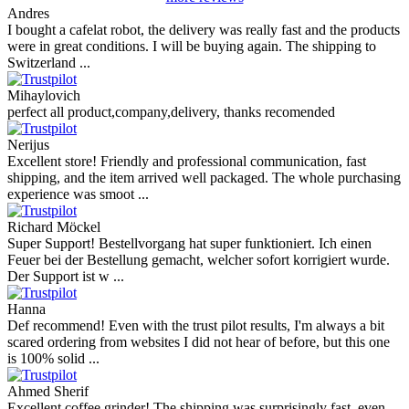
Andres
I bought a cafelat robot, the delivery was really fast and the products
were in great conditions. I will be buying again. The shipping to
Switzerland ...
Mihaylovich
perfect all product,company,delivery, thanks recomended
Nerijus
Excellent store! Friendly and professional communication, fast
shipping, and the item arrived well packaged. The whole purchasing
experience was smoot ...
Richard Möckel
Super Support! Bestellvorgang hat super funktioniert. Ich einen
Feuer bei der Bestellung gemacht, welcher sofort korrigiert wurde.
Der Support ist w ...
Hanna
Def recommend! Even with the trust pilot results, I'm always a bit
scared ordering from websites I did not hear of before, but this one
is 100% solid ...
Ahmed Sherif
Excellent coffee grinder! The shipping was surprisingly fast, even