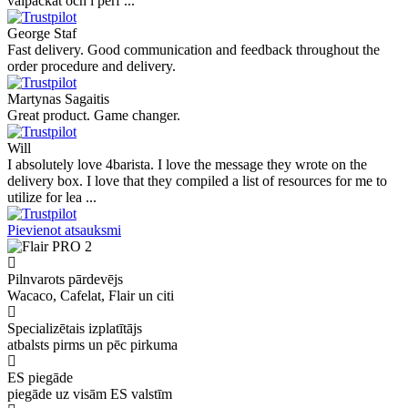
välpackat och i perf ...
George Staf
Fast delivery. Good communication and feedback throughout the
order procedure and delivery.
Martynas Sagaitis
Great product. Game changer.
Will
I absolutely love 4barista. I love the message they wrote on the
delivery box. I love that they compiled a list of resources for me to
utilize for lea ...
Pievienot atsauksmi
Pilnvarots pārdevējs
Wacaco, Cafelat, Flair un citi
Specializētais izplatītājs
atbalsts pirms un pēc pirkuma
ES piegāde
piegāde uz visām ES valstīm