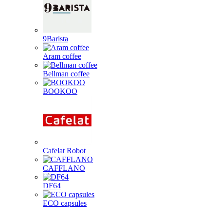
9Barista
Aram coffee
Bellman coffee
BOOKOO
Cafelat Robot
CAFFLANO
DF64
ECO capsules