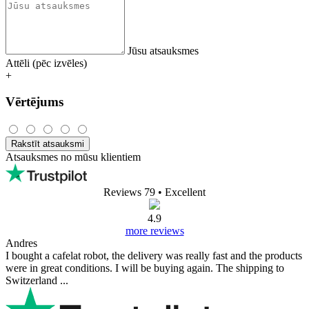
Jūsu atsauksmes
Attēli (pēc izvēles)
+
Vērtējums
Rakstīt atsauksmi
Atsauksmes no mūsu klientiem
Reviews 79
• Excellent
4.9
more reviews
Andres
I bought a cafelat robot, the delivery was really fast and the products
were in great conditions. I will be buying again. The shipping to
Switzerland ...