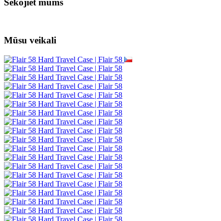
Sekojiet mums
Mūsu veikali