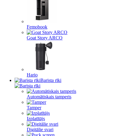
Femobook
Goat Story ARCO
Hario
Barista rīki
Automātiskais tamperis
Tamper
Izplatītājs
Digitālie svari