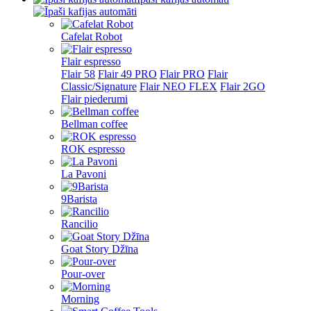
Cafelat Robot
Flair espresso
Flair 58
Flair 49 PRO
Flair PRO
Flair
Classic/Signature
Flair NEO FLEX
Flair 2GO
Flair piederumi
Bellman coffee
ROK espresso
La Pavoni
9Barista
Rancilio
Goat Story Džīna
Pour-over
Morning