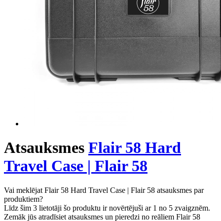
Atsauksmes
Flair 58 Hard
Travel Case | Flair 58
Vai meklējat Flair 58 Hard Travel Case | Flair 58 atsauksmes par
produktiem?
Līdz šim 3 lietotāji šo produktu ir novērtējuši ar 1 no 5 zvaigznēm.
Zemāk jūs atradīsiet atsauksmes un pieredzi no reāliem Flair 58