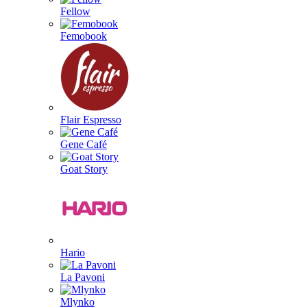
Fellow
Femobook
Flair Espresso
Gene Café
Goat Story
Hario
La Pavoni
Mlynko