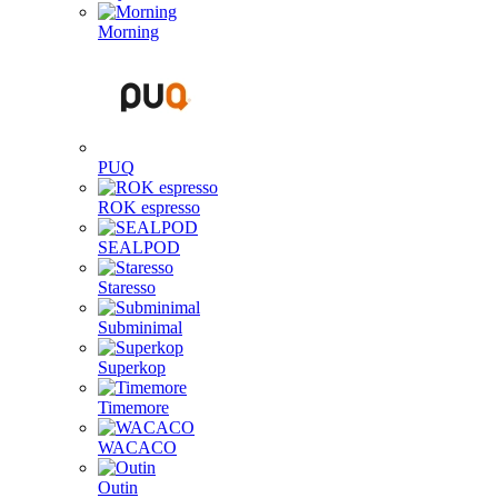
Morning
PUQ
ROK espresso
SEALPOD
Staresso
Subminimal
Superkop
Timemore
WACACO
Outin