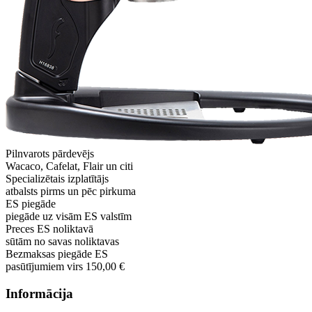
Pilnvarots pārdevējs
Wacaco, Cafelat, Flair un citi
Specializētais izplatītājs
atbalsts pirms un pēc pirkuma
ES piegāde
piegāde uz visām ES valstīm
Preces ES noliktavā
sūtām no savas noliktavas
Bezmaksas piegāde ES
pasūtījumiem virs 150,00 €
Informācija